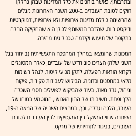
ובתרבותן? כאשר בוחנים את כלל המדינות שבהן נחקקו
חוקים לטובת העובדים ב-200 השנה האחרונות מגלים
שהרשימה כוללת מדינות אירופיות ולא אירופיות, דמוקרטיות
ודיקטטוריות, שהדבר המשותף לכולן הוא שהחקיקה החלה
בתקופה של תיעוש וקידמה טכנולוגית מהירה.
המכונות שהומצאו במהלך המהפכה התעשייתית (בייחוד בגל
השני שלה) הצריכו סוג חדש של עובדים, כאלה המסוגלים
לקרוא הוראות הפעלה, לתקן מנועי קיטור, לנהל רשימות
מלאי במחסנים וכדומה. הביקוש לעבודות פקידות, פיקוח
וניהול, גדל מאוד, בעוד שהביקוש לפועלים חסרי השכלה
הלך ופחת. חשיבותו של ההון האנושי, המוטמע במוחו של
העובד, הלכה וגדלה. וכך, במחצית השנייה של המאה ה-19,
השתנה שיווי המשקל בין המעסיקים לבין העובדים לטובת
העובדים, בניגוד לתחזיותיו של מרקס.