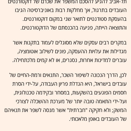
תל-אביב להגיע להסכם המשפר את שכרם של דוקטורנטים
העובדים בתרגול, אך מחלקות רבות באוניברסיטה הגיבו
בהעסקת סטודנטים לתואר שני במקום דוקטורנטים.
והתוצאה הייתה, פגיעה בהכנסתם של הדוקטורנטים.
במקרים רבים עסקים שלא מסוגלים לעמוד בתקנות אשר
מגדילות את עלויות ההעסקה, פונים לשילוב אוטומציה,
עוברים למדינות אחרות, נסגרים, או לא קמים מלכתחילה.
לכן, הדרך הנכונה לשיפור השכר, התנאים ורמת-החיים של
עובדים בישראל, היא הגדלת פריון העבודה, על-ידי הסרת
חסמים הפוגעים בהשקעות, במסחר ובקידמה טכנולוגית,
ועל-ידי התאמה טובה יותר של מערכת ההשכלה לצורכי
המשק; ולא חקיקה "חברתית" אשר מנסה לשפר את תנאיהם
של העובדים באופן מלאכותי.