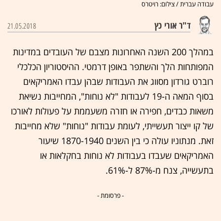
עבודה עברית / צילום: רויטרס
ד"ר אורי כץ
21.05.2018
במהלך 200 השנה האחרונות מצבם של העובדים במדינות
המפותחות הלך והשתפר באופן דרמטי. ההיסטוריון הכלכלי
רוברט גורדון מסווג את העבודות שבהן עבדו האמריקאים
בסוף המאה ה-19 לעבודות "לא נוחות", המחייבות נשיאת
משאות כבדים, חפירה או חזרה משעממת על פעולות לאורכו
של קו ייצור תעשייתי, לעומת עבודות "נוחות" שלא מחייבות
זאת. מנתוניו עולה כי בין השנים 1870-1940 שיעור
האמריקאים שעבדו בעבודות לא נוחות בחקלאות או
בתעשייה, צנח מ-87% ל-61%.
- פרסומת -