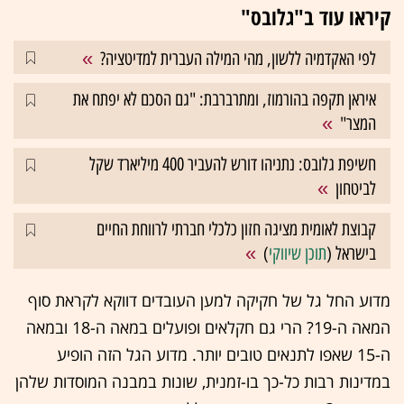
קיראו עוד ב"גלובס"
לפי האקדמיה ללשון, מהי המילה העברית למדיטציה?
איראן תקפה בהורמוז, ומתרברבת: "גם הסכם לא יפתח את
המצר"
חשיפת גלובס: נתניהו דורש להעביר 400 מיליארד שקל
לביטחון
קבוצת לאומית מציגה חזון כלכלי חברתי לרווחת החיים
בישראל (
תוכן שיווקי
)
מדוע החל גל של חקיקה למען העובדים דווקא לקראת סוף
המאה ה-19? הרי גם חקלאים ופועלים במאה ה-18 ובמאה
ה-15 שאפו לתנאים טובים יותר. מדוע הגל הזה הופיע
במדינות רבות כל-כך בו-זמנית, שונות במבנה המוסדות שלהן