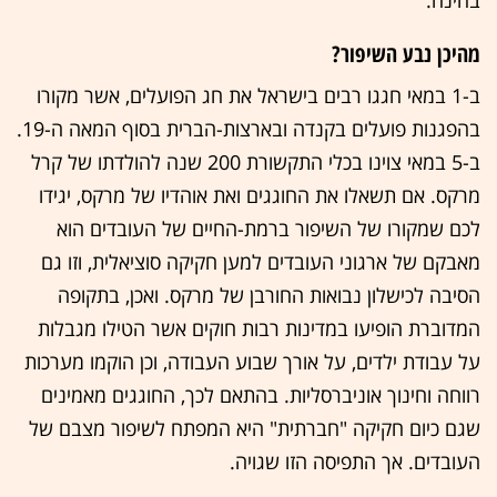
מהיכן נבע השיפור?
ב-1 במאי חגגו רבים בישראל את חג הפועלים, אשר מקורו
בהפגנות פועלים בקנדה ובארצות-הברית בסוף המאה ה-19.
ב-5 במאי צוינו בכלי התקשורת 200 שנה להולדתו של קרל
מרקס. אם תשאלו את החוגגים ואת אוהדיו של מרקס, יגידו
לכם שמקורו של השיפור ברמת-החיים של העובדים הוא
מאבקם של ארגוני העובדים למען חקיקה סוציאלית, וזו גם
הסיבה לכישלון נבואות החורבן של מרקס. ואכן, בתקופה
המדוברת הופיעו במדינות רבות חוקים אשר הטילו מגבלות
על עבודת ילדים, על אורך שבוע העבודה, וכן הוקמו מערכות
רווחה וחינוך אוניברסליות. בהתאם לכך, החוגגים מאמינים
שגם כיום חקיקה "חברתית" היא המפתח לשיפור מצבם של
העובדים. אך התפיסה הזו שגויה.