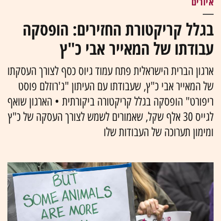
איורים
בגלל קריקטורת החזירים: הופסקה
עבודתו של המאייר אבי כ"ץ
ארגון הברית הישראלית פתח עמוד גיוס כסף לצורך העסקתו
של המאייר אבי כ"ץ, שעבודתו עם העיתון "ג'רוזלם פוסט
ריפורט" הופסקה בגלל קריקטורה ביקורתית • הארגון שואף
לגייס 30 אלף שקל, שאמורים לשמש לצורך העסקה של כ"ץ
ומימון תערוכה של העבודות שלו