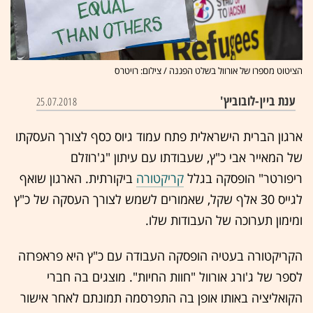
הציטוט מספרו של אורוול בשלט הפגנה / צילום: רויטרס
ענת ביין-לובוביץ'
25.07.2018
ארגון הברית הישראלית פתח עמוד גיוס כסף לצורך העסקתו
של המאייר אבי כ"ץ, שעבודתו עם עיתון "ג'רוזלם
ריפורטר" הופסקה בגלל
קריקטורה
ביקורתית. הארגון שואף
לגייס 30 אלף שקל, שאמורים לשמש לצורך העסקה של כ"ץ
ומימון תערוכה של העבודות שלו.
הקריקטורה בעטיה הופסקה העבודה עם כ"ץ היא פראפרזה
לספר של ג'ורג אורוול "חוות החיות". מוצגים בה חברי
הקואליציה באותו אופן בה התפרסמה תמונתם לאחר אישור