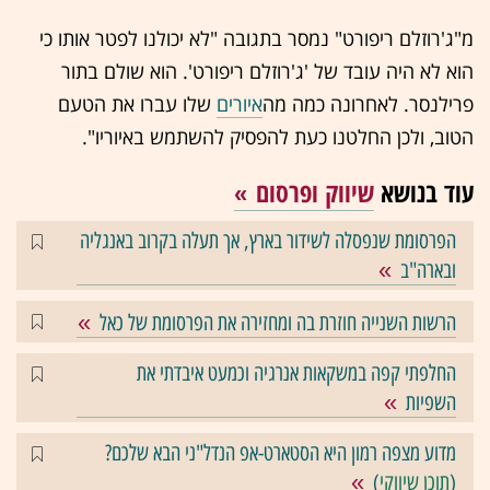
מ"ג'רוזלם ריפורט" נמסר בתגובה "לא יכולנו לפטר אותו כי
הוא לא היה עובד של 'ג'רוזלם ריפורט'. הוא שולם בתור
פרילנסר. לאחרונה כמה מה
איורים
שלו עברו את הטעם
הטוב, ולכן החלטנו כעת להפסיק להשתמש באיוריו".
עוד בנושא
שיווק ופרסום
הפרסומת שנפסלה לשידור בארץ, אך תעלה בקרוב באנגליה
ובארה"ב
הרשות השנייה חוזרת בה ומחזירה את הפרסומת של כאל
החלפתי קפה במשקאות אנרגיה וכמעט איבדתי את
השפיות
מדוע מצפה רמון היא הסטארט-אפ הנדל"ני הבא שלכם?
(
תוכן שיווקי
)