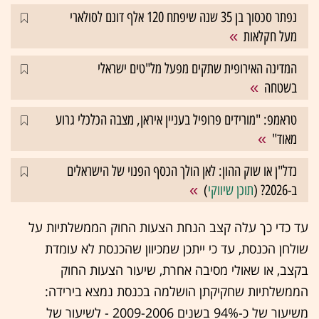
נפתר סכסוך בן 35 שנה שיפתח 120 אלף דונם לסולארי
מעל חקלאות
המדינה האירופית שתקים מפעל מל"טים ישראלי
בשטחה
טראמפ: "מורידים פרופיל בעניין איראן, מצבה הכלכלי גרוע
מאוד"
נדל"ן או שוק ההון: לאן הולך הכסף הפנוי של הישראלים
ב-2026? (
תוכן שיווקי
)
עד כדי כך עלה קצב הנחת הצעות החוק הממשלתיות על
שולחן הכנסת, עד כי ייתכן שמכיוון שהכנסת לא עומדת
בקצב, או שאולי מסיבה אחרת, שיעור הצעות החוק
הממשלתיות שחקיקתן הושלמה בכנסת נמצא בירידה:
משיעור של כ-94% בשנים 2009-2006 - לשיעור של