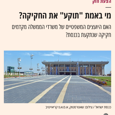
הצעת חוק
מי באמת "תוקע" את החקיקה?
האם היועצים המשפטיים של משרדי הממשלה מקדמים
חקיקה שנתקעת בכנסת?
כנסת ישראל / צילום: שאטרסטוק, א.ס.א.פ קריאייטיב