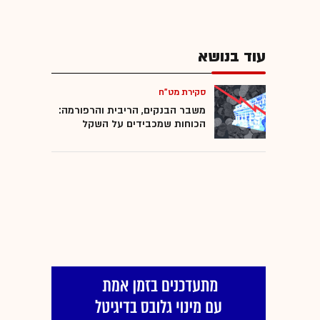
עוד בנושא
סקירת מט"ח
משבר הבנקים, הריבית והרפורמה:
הכוחות שמכבידים על השקל