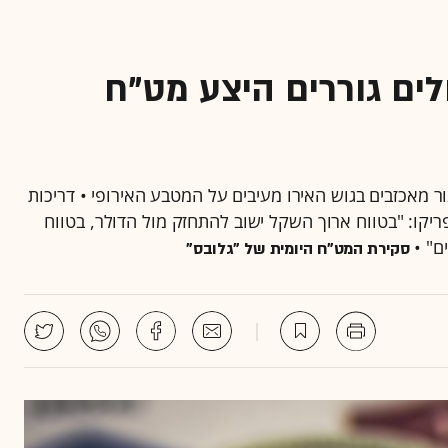
לים גוררים היצע מט"ח
ור מאכזבים בגוש האירו מעיבים על המטבע האירופי • דריכות
קו: "בטווח ארוך השקל ישוב להתחזק מול הדולר, בטווח
סקירת המט"ח היומית של "גלובס"