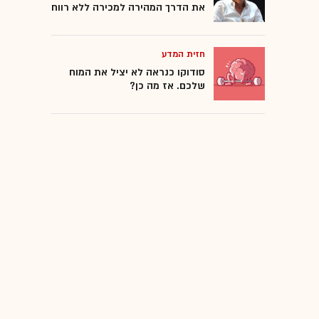
את הדרך המהירה למכירה ללא רווח
חזית המדע
סודוקו כנראה לא יציל את המוח
שלכם. אז מה כן?