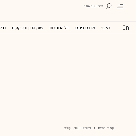
ראשי
גלובס פיננסי
כל הכותרות
שוק ההון והשקעות
נדל'
עמוד הבית
גלובלי ושוקי עולם