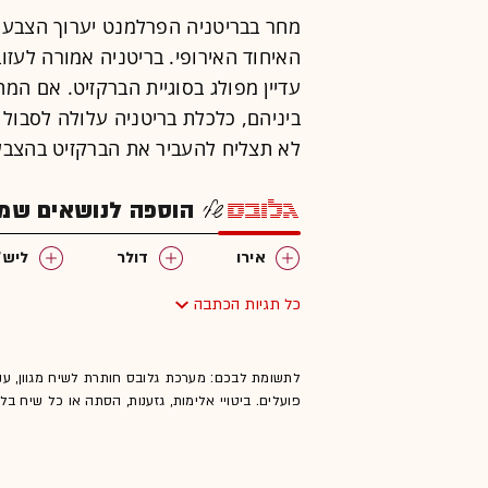
מחר בבריטניה הפרלמנט יערוך הצבעה
עדיין מפולג בסוגיית הברקזיט. אם המ
ביניהם, כלכלת בריטניה עלולה לסבול מ
לא תצליח להעביר את הברקזיט בהצב
הוספה לנושאים שמענ
אירו
דולר
ליש"
כל תגיות הכתבה
לתשומת לבכם: מערכת גלובס חותרת לשיח מגוון, ענ
פועלים. ביטויי אלימות, גזענות, הסתה או כל שיח ב