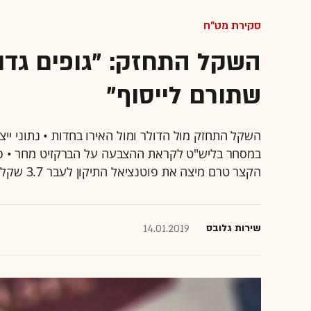
סקירת מט"ח
השקל התחזק: "גופים גדו
שתורם לייסוף"
השקל התחזק מול הדולר ומול האירו בחדות • נתוני ייצ
במסחר בליש"ט לקראת ההצבעה על הברקזיט מחר • פרי
הקצר טרם מיצה את פוטנציאל התיקון לעבר 3.7 שקלים" •
שירות גלובס
14.01.2019