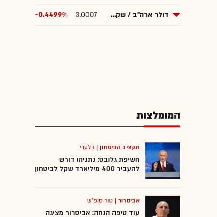
דולר ארה"ב / שקל ישראלי
3.0007
-0.4499%
המומלצות
תקציב הביטחון
|
בלעדי
חשיפת גלובס: נתניהו דורש
להעביר 400 מיליארד שקל לביטחון
אביסרור
|
טור סופ"ש
עוד טיפה הנחה: אביסרור מציגה