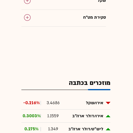
שקל
סקירת מט"ח
מוזכרים בכתבה
אירו/שקל
3.4686
-0.216%
אירו/דולר ארה"ב
1.1559
0.3003%
ליש"ט/דולר ארה"ב
1.349
0.275%