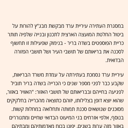
במסגרת העתירה עיריית ערד מבקשת מבג"ץ להורות על
ביטול החלטת המועצה הארצית לתכנון ובנייה שלפיה תותר
כריית הפוספטים בשדה בריר - בנימוק שפעילות זו תחשוף
לסכנה את בריאותם של תושבי העיר ושל תושבי הפזורה
הבדואית.
עיריית ערד נסמכת בעתירתה על עמדת משרד הבריאות,
שקבע כבר לפני מספר שנים כי הכרייה בשדה בריר תוביל
לפגיעה בחייהם ובבריאותם של תושבי האזור: "האוויר באזור,
שהוא יוצא דופן בצלילותו, יזוהם כתוצאה מהכרייה בחלקיקים
מסוכנים שנושאים סכנת תמותה ותחלואה במחלות קשות.
בנוסף, אלפי אזרחים בני המיעוט הבדואי שחיים ומתגוררים
באזור מזה ערות בשנים, יפונו בכוח מאדמותיהם ומבתיהם