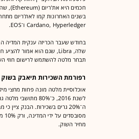
חכמים הי
Cardano, Hyperledger ו־EOS.
בחודש שעבר הכריזה ענקית המדיה הח
שלה, Libra, שגם הוא אמור להצ
תבחר מלטה להשתמש לרישום חוזי הש
רפורמת השכירות תיאבק בשוק 
אוכלוסיית מלטה מונה פחות מחצי מילי
לשנת 2016, כ־80% מתו
מסוב
מחיר השוק.