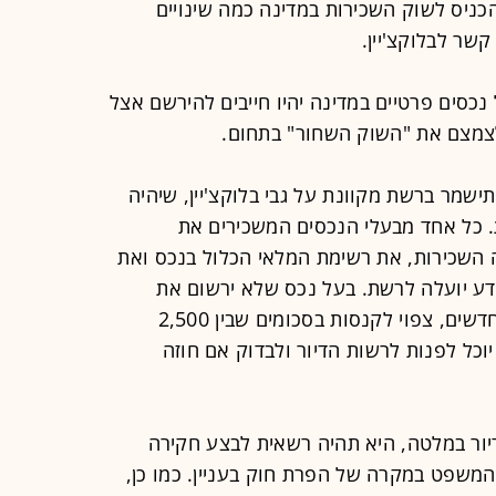
ניס לשוק השכירות במדינה כמה שינויים
קשר לבלוקצ'יין.
נכסים פרטיים במדינה יהיו חייבים להירשם אצל
צמצם את "השוק השחור" בתחום.
שמר ברשת מקוונת על גבי בלוקצ'יין, שיהיה
. כל אחד מבעלי הנכסים המשכירים את
 השכירות, את רשימת המלאי הכלול בנכס ואת
ידע יועלה לרשת. בעל נכס שלא ירשום את
הנכס המושכר כנדרש, לפי החוקים החדשים, צפוי לקנסות בסכומים שבין 2,500
דינה יוכל לפנות לרשות הדיור ולבדוק אם חוזה
יור במלטה, היא תהיה רשאית לבצע חקירה
 המשפט במקרה של הפרת חוק בעניין. כמו כן,