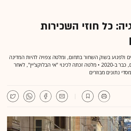
ה: כל חוזי השכירות
ם ולפגוע בשוק השחור בתחום, ומלטה צפויה להיות המדינה
הראשונה בעולם להשתמש בה בשוק השכירות למגורים, כבר ב-2020 • מלטה זכתה לכינוי "אי הבלוקצ'יין", לאחר
סדי נתונים מבוזרים