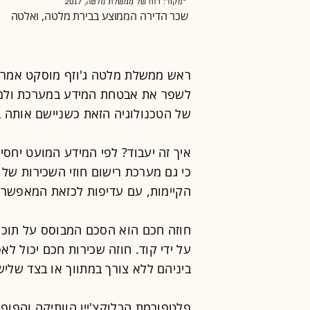
שכר הדירה הממוצע בבירת מלטה, ואלטה
ראש ממשלת מלטה ג'וזף מוסקט אמר בח
לשפר את אבטחת המידע במערכת ולמנו
של הטכנולוגיה הזאת כשניישם אותה בת
איך זה יעבוד? לפי המידע המועט יחסי
כי גם מערכת רישום חוזי השכירות של
הקיימות, עם עדיפות לכזאת המאפשרת
חוזה חכם הוא הסכם המבוסס על תוכנה
על ידי קוד. חוזה שכירות חכם יכול 
ביניהם ללא צורך במתווך או בצד שלישי
פלטפורמת הבלוקצ'יין הוותיקה והפופו