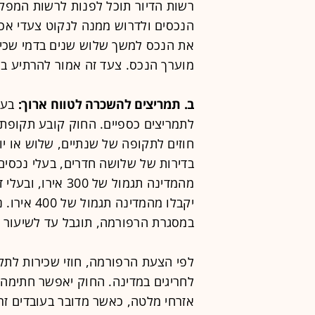
רשות הדיור תוכל לפנות לרשות המפק
הנכסים ולדרוש ממנה לנקוט צעדי אכ
מוערך הנכס. צעד זה אמור להרתיע בעל
ב. תמריצים להשכרה לטווח ארוך:
בעלי
לתמריצים כספיים. החוק קובע תקופת מ
חוזים לתקופה של שנתיים, שלוש או יו
בדירות של שלושה חדרים, בעלי נכסים 
מהמדינה תגמול של 
יקבלו מהמד
במסגרת הרפורמה, תוגבל עד לשיעור של 5% ב
לפי הצעת הרפורמה, חוזי שכירות לתק
לחריגים במדינה. החוק יאפשר חתימה 
אזרחי מלטה, כאשר מדובר בעובדים זרי