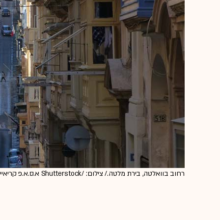
רחוב בוואלטה, בירת מלטה./ צילום: /Shutterstock א.ס.א.פ קריאייטיב