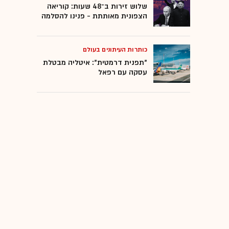
שלוש זירות ב־48 שעות: קוריאה
הצפונית מאותתת - פנינו להסלמה
כותרות העיתונים בעולם
"תפנית דרמטית": איטליה מבטלת
עסקה עם רפאל