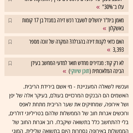
עלו ב־30%"
מאמן בית"ר ירושלים לשעבר רכש דירה במגדל בן 17 קומות
באשקלון
האם כדאי לקנות דירה בהגרלה? המקרה של זוכה מספר
3,393
לא רק קוד: מגדירים מחדש תואר למדעי המחשב בעידן
הבינה המלאכותית (
תוכן שיווקי
)
ועכשיו לשאלה המעניינת - מי אשם בירידת הריבית.
האשמים הם הבנקים המרכזיים בעולם, בעיקר אלה של יפן
ושל אירופה, שמחזיקים את שער הריבית מתחת לאפס
ורוכשים אגרות חוב של הממשלות שלהם בטריליוני דולרים,
בלי להתחשב כלל בתשואה שיקבלו. רוב אגרות החוב של
הממשלות באירופה נסחרות היום בתשואה שלילית. המוני