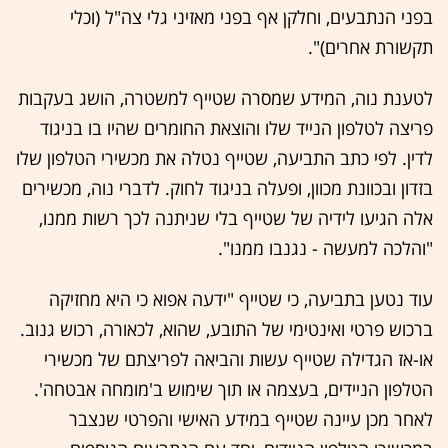
בפני הנתבעים, וחלקן אף בפני מאזיני גלי צה"ל (וכלי
תקשורת אחרים)".
לטענת נוה, המידע שמסרה שטייף למשטרה, הושג בעקבות
פריצה לטלפון הנייד שלו והוצאת החומרים שהיו בו בניגוד
לדין. לפי כתב התביעה, שטייף נטלה את מכשירי הטלפון שלו
בזדון ובכוונת מכוון, ופעלה בניגוד לחוק. לדברי נוה, מכשירים
אלה הגיעו לידיה של שטייף בלי שניתנה לכך רשות ממנו,
"והלכה למעשה - נגנבו ממנו".
עוד נטען בתביעה, כי שטייף "ידעה אפוא כי היא מחזיקה
ברכוש פרטי ואינטימי של התובע, שהוא, לכאורה, רכוש גנוב.
או-אז הגדילה שטייף עשות והביאה לפריצתם של מכשירי
הטלפון הניידים, בעצמה או תוך שימוש ב'מומחה אבטחה'.
לאחר מכן עיינה שטייף במידע האישי והפרטי שנצבר