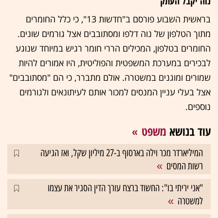
נוה יקבל העתק
בראשית השבוע פורסם ב"חדשות 13", כי כלל החומרים
מתוך הטלפון של נוה דלפו ומסתובבים אצל גורמים שונים.
החומרים בטלפון, המכילים הררי חומר רגיש במיוחד שנוגע
לבכירים במערכת המשפטית והפוליטית, היו אמורים להיות
שמורים ומוגנים במשטרה. אולם מתברר, כי הם "מסתובבים"
אצל בעלי עניין המנסים למכור אותם לעיתונאים ולגורמים
נוספים.
עוד בנושא
משפט
המיליארדר מכר וילה בארסוף ב-27 מיליון שקל, ואז הגיעה
רשות המסים
"אני יריתי בו": החשוד ברצח עורך הדין הסגיר את עצמו
למשטרה