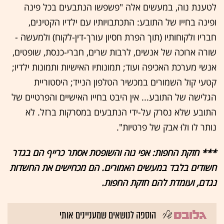
לטענת נוה, במעשים אלה "פשפשו הנתבעים בכל פינה
ופינה בחייו של התובע: התכתבויותיו עם ילדיו הקטינים,
חבריו ולקוחותיו (תוך הפרת חסיון עורך-דין-לקוח) ולמעשה -
שורה ארוכה של אנשים, לרבות שרים, חברי-כנסת, שופטים,
אנשי מערכת האכיפה ועוד; תמונותיו האישיות ותמונות ילדיו;
קטעי קול השמורים במכשיר הטלפון הנייד; היסטוריית
הגלישה של התובע... אין היבט בחייו האישיים והפרטיים של
התובע שלא נסרק על-ידי הנתבעים במסרקות ברזל. לא
נותר לו ולוּ אבק של פרטיות".
*** חזקת החפות: אפי נוה והשופטת אסתר כרייף הם בגדר
חשודים בלבד במעשים האמורים. הם מכחישים את החשדות
נגדם, ועומדת להם חזקת החפות.
הוספה לנושאים שמעניינים אותי