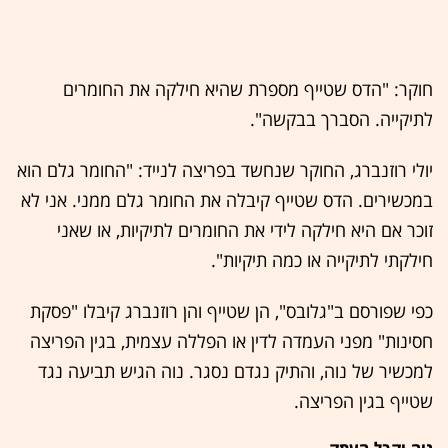
חוקר: "הדס שטייף מספרת שהיא חילקה את החומרים
לתיקייה. הסברך בבקשה".
יולי רוזנברג, החוקר שנחשד בפריצה לנייד: "החומר גלם הוא
במכשירים. הדס שטייף קיבלה את החומר גלם ממני. אני לא
זוכר אם היא חילקה לידי את החומרים לתיקיות, או שאני
חילקתי לתיקייה או כמה תיקיות".
כפי שפורסם ב"גלובס", הן שטייף והן רוזנברג קיבלו "פסקת
חסינות" מפני העמדה לדין או הפללה עצמית, בגין הפריצה
למכשיר של נוה, והתיק נגדם נסגר. נוה הגיש תביעה נגד
שטייף בגין הפריצה.