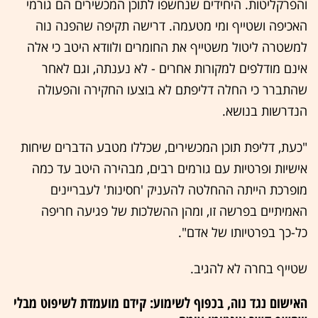
והפרקליטות. היחידים שנחשפו לתוכן המכשירים הם גורמי
האכיפה ושטייף ומי מטעמה. דרישה תקיפה שהפנה נוה
למשטרה ליטול משטייף את החומרים ולוודא היטב כי אלה
אינם מודלפים למקורות אחרים - לא נענתה, וגם לאחר
שהתברר כי החלה דליפתם לא בוצעו החקירה והפעולה
הנדרשות בנושא.
"כעת, דליפת תוכן המכשירים, שכללו מטבע הדברים שיחות
אישיות ופרטיות עם גורמים רבים, מבהירה היטב עד כמה
מופרכת הייתה ההחלטה להעניק 'חסינות' לעבריינים
האמיתיים בפרשה זו, ומהן ההשלכות של פגיעה חריפה
כל-כך בפרטיותו של אדם".
שטייף בחרה לא להגיב.
האישום נגד נוה, בכפוף לשימוע: קידם מועמדת לשיפוט מבלי