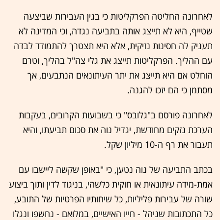
לאחרונה החליטה הפרקליטות כי בגין העבירות שביצעה
שטייף, היא לא תייצג אותה בתביעה נגדה, וכי המדינה לא
תעניק לה חסינות נזיקית, אלא היא תצטרך להתמודד לבדה
עם ההליך. הפרקליטות תייצג את גלי צה"ל בהליך, וטרם
הוחלט אם היא תייצג את יתר העיתונאים הנתבעים, אך
מסתמן כי הם יזכו להגנה.
לאחרונה פורסם ב"גלובס" כי בשבועות הקרובים, בעקבות
הערכת נזקים מחודשת, יגדיל נוה את סכום תביעתו, והיא
תעבור את רף ה-10 מיליון שקל.
בכתב התביעה של נוה נטען, כי "באופן שקשה ליישבו עם
אמת-מידה עיתונאית או חוקית כלשהי, בניגוד לדין ותוך ביצוע
שורה של עבירות פליליות, כל שיחותיו הפרטיות של התובע,
כל התכתובות שניהל - חייו האישיים, במלואם - נחשפו ונגלו