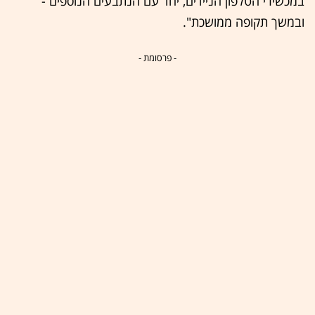
במכשירי הטלפון הניידים, יחד עם הנתבעים הנוספים -
ובמשך תקופה ממושכת".
- פרסומת -