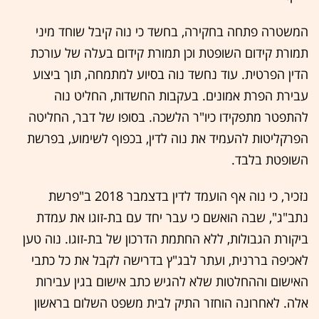
המשטרה פתחה בחקירה, בחשד כי נוה קיבל שוחד מיני
תמורת קידום השופטת וכן תמורת קידום בעלה של עורכת
הדין הפרטית. עוד נחשד נוה בסיוע למתמחה, תוך ביצוע
עבירת הפרת אמונים. בעקבות החשדות, החליט נוה
להתפטר מתפקידו כיו"ר הלשכה. בסופו של דבר, החליטה
הפרקליטות להעמיד את נוה לדין, בכפוף לשימוע, בפרשת
השופטת בלבד.
נזכיר, כי נוה אף הועמד לדין בדצמבר 2018 ב"פרשת
נתב"ג", שבה הואשם כי עבר יחד עם בת-זוגו את עמדת
ביקורת הגבולות, ללא החתמת הדרכון של בת-זוגו. נוה טען
לאכיפה בררנית, ועתר לבג"ץ בדרישה לקבל את כל כתבי
האישום וההחלטות שלא להגיש כתב אישום בגין עבירות
אלה. לאחרונה הוחזר התיק לבית משפט השלום בראשון