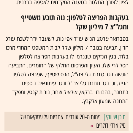
לציון לצורך החלטה בטענה המקדמית לאכיפה בררנית.
בעקבות הפריצה לטלפון: נוה תובע משטייף
ומגל"צ 7 מיליון שקל
בפברואר 2019 הגיש עו"ד אפי נוה, לשעבר יו"ר לשכת עורכי
הדין, תביעה בגובה 7 מיליון שקל לבית המשפט המחוזי מרכז
בלוד, בגין הנזקים שנגרמו לו בעקבות הפריצה לטלפון
הסלולרי שלו, העיון והפרסום החלקי של החומרים. התביעה
הוגשה נגד כתבת גלי צה"ל, הדס שטייף, שפרצה לטלפון
הנייד, וכן נגד תחנת גלי צה"ל ונגד עיתונאים נוספים
בתחנה, בהם רזי ברקאי, אילאיל שחר, נורית קנטי, ומפקד
התחנה שמעון אלקבץ.
פחות מ-20 עובדים, אחריות על עסקאות של
מיליארדי דולרים