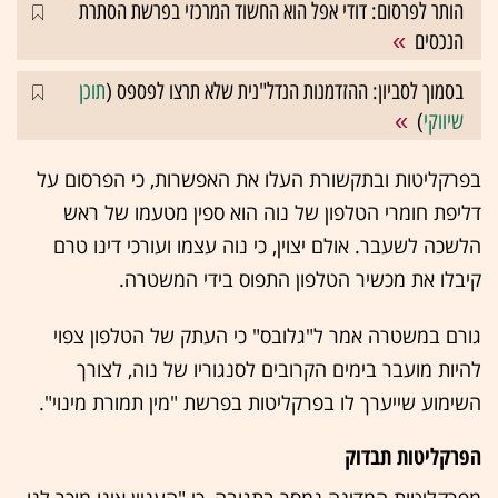
הותר לפרסום: דודי אפל הוא החשוד המרכזי בפרשת הסתרת
הנכסים
בסמוך לסביון: ההזדמנות הנדל"נית שלא תרצו לפספס (
תוכן
שיווקי
)
בפרקליטות ובתקשורת העלו את האפשרות, כי הפרסום על
דליפת חומרי הטלפון של נוה הוא ספין מטעמו של ראש
הלשכה לשעבר. אולם יצוין, כי נוה עצמו ועורכי דינו טרם
קיבלו את מכשיר הטלפון התפוס בידי המשטרה.
גורם במשטרה אמר ל"גלובס" כי העתק של הטלפון צפוי
להיות מועבר בימים הקרובים לסנגוריו של נוה, לצורך
השימוע שייערך לו בפרקליטות בפרשת "מין תמורת מינוי".
הפרקליטות תבדוק