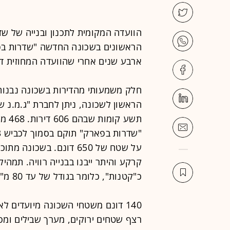
הוועדה המקומית לתכנון ובנייה של שד
הראשונים בשכונה החדשה "שדרות בפא
ארבע שנים אחרי שהוועדה המחוזית דר
חלק משמעותי מהדירות בשכונה נבנות 
תשע 
כ"קטנות", כלומר בגודל של עד 80 מ"ר, כולל ממ"ד.
רצף שטחים ירוקים, מערך שבילים ומסל