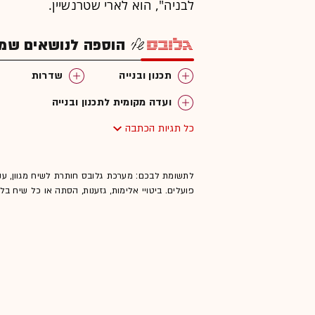
לבניה", הוא לארי שטרנשיין.
הוספה לנושאים שמענ
תכנון ובנייה
שדרות
ועדה מקומית לתכנון ובנייה
כל תגיות הכתבה
לתשומת לבכם: מערכת גלובס חותרת לשיח מגוון, ענ
פועלים. ביטויי אלימות, גזענות, הסתה או כל שיח ב