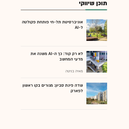
תוכן שיווקי
אוניברסיטת תל-חי פותחת פקולטה
ל-AI
לא רק קוד: כך ה-AI משנה את
מדעי המחשב
מאיה בניטה
שדה פינת סביון: מגורים בקו ראשון
לפארק