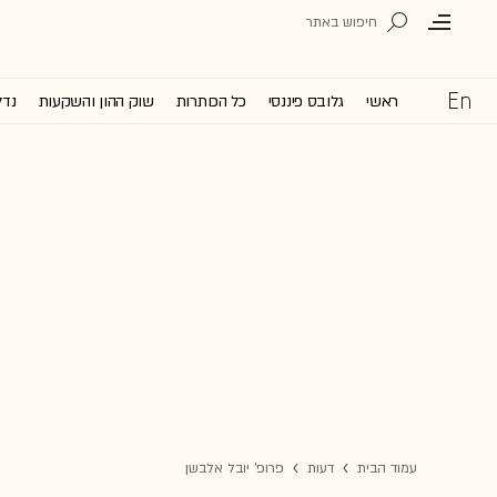
ראשי
גלובס פיננסי
כל הכותרות
שוק ההון והשקעות
נדל
עמוד הבית
דעות
פרופ' יובל אלבשן