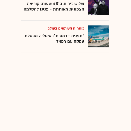
שלוש זירות ב־48 שעות: קוריאה
הצפונית מאותתת - פנינו להסלמה
כותרות העיתונים בעולם
"תפנית דרמטית": איטליה מבטלת
עסקה עם רפאל