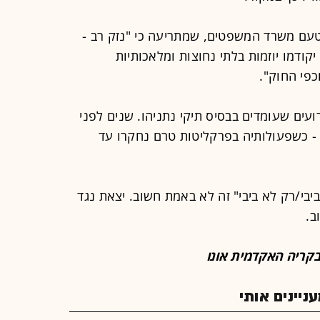
עם משרד המשפטים, שמתריעה כי "נזק רב -
יקודמו יוזמות בלתי נחוצות ומלאכותיות
פי החוק".
קרות האירועים שעומדים בבסיס תיקי נתניהו. שנים לפני
- כשפעולותיה בפרקליטות טרם נחקרו עד
י/רק לא ביבי" זה לא באמת חשוב. יצאת נגד
ב.
קריה האקדמית אונו
יינים אותי