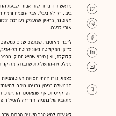
מראש היה ברור שזה אבוד, שבעת הזו 
ביבי, רק לא ביבי", אבל עוצמת ורמת
מאוטנר, בראיון שהעניק לעורכת "גלוב
אותי לרעה.
לדברי מאוטנר, שנתפס שנים כמשפטן 
כדיקן הפקולטה באוניבריטת תל-אביב,
קלוקלת, ואין סיכוי שהיא תתוקן מבפני
ממלכתית-ממשלתית שתבדוק מה קורה 
כצפוי, נורו ההתייחסויות האוטומטיות
הממשלה בנימין נתניהו מיהרו להיאחז
הפרקליטות, אף שמאוטנר הדגיש כי הו
מתעביו של נתניהו הזדרזה להטיל דופי 
לא עזרו למאוטנר השנים הרבות ש"בי