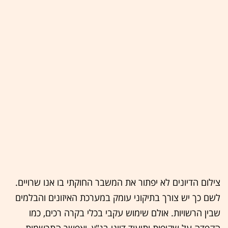
צילום הדיונים לא יפתור את המשבר החוקתי בו אנו שרויים.
לשם כך יש צורך בתיקוני עומק במערכת האיזונים והבלמים
שבין הרשויות. אולם שימוש עקבי בכלי בקרה רכים, כמו
הקפדה על שקיפות ותיעוד דיוני בג"ץ, יאפשר התרשמות