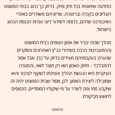
החלטה שיפוטית בכל תיק ותיק. בדיוק כך נהוג בבתי המשפט
העליונים בקנדה ובריטניה, שדיוניהם משודרים באתרי
האינטרנט שלהם, בדומה לשידור דיוני ועדות הכנסת הנהוג
בישראל.
מהלך שכזה יגביר את אמון הצופים בבית המשפט
(ההתעניינות הרבה בשידורי בג"ץ האחרונים והסקרים
שנערכו בעקבותיהם מעידים בדיוק על כך). אבל אסור
להתבלבל - חיזוק האמון הוא רק תוצר לוואי, והמטרה
העיקרית היא הנגשת ההליך והפיכתו לשקוף לציבור והיא
שמובילה ליצירת האמון. לכן, אסור שבית המשפט יהיה זה
שיקבע מתי ומה לשדר על פי שיקוליו המוסדיים, הכפופים
לחשש מביקורת.
- פרסומת -