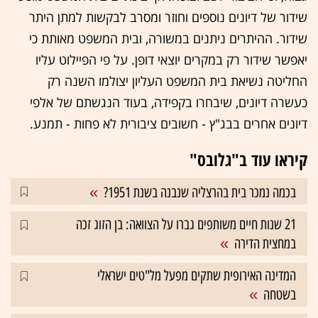
שידור של דיונים נוספים וחוזר ומסרב לבקשות למתן היתר
שידור. ההיתרים ניתנים במשורה, ובית המשפט מאותת כי
יאפשר שידור רק במקרים יוצאי דופן. על פי הפיילוט עליו
החליטה נשיאת בית המשפט העליון יצולמו השנה רק
כעשרה דיונים, שיבחרו בקפידה, בעוד הנגשתם של אלפי
דיונים אחרים בבג"ץ - חשובים ציבורית לא פחות - תמנע.
קיראו עוד ב"גלובס"
בכמה נמכר בית בהרצליה שנבנה בשנת 1951?
21 שנות חיים משותפים גברו על הצוואה: בן הזוג זכה
במחצית הדירה
המדינה האירופית שתקים מפעל מל"טים ישראלי
בשטחה