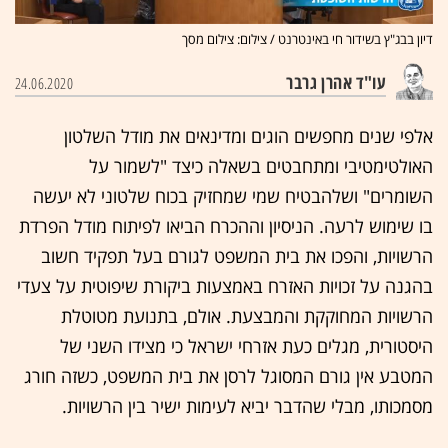
דיון בבג"ץ בשידור חי באינטרנט / צילום: צילום מסך
עו"ד אהרן גרבר
24.06.2020
אלפי שנים מחפשים הוגים ומדינאים את מודל השלטון
האולטימטיבי ומתחבטים בשאלה כיצד "לשמור על
השומרים" ושלהבטיח שמי שמחזיק בכוח שלטוני לא יעשה
בו שימוש לרעה. הניסיון וההכרח הביאו לפיתוח מודל הפרדת
הרשויות, והפכו את בית המשפט לגורם בעל תפקיד חשוב
בהגנה על זכויות האזרח באמצעות ביקורת שיפוטית על צעדי
הרשויות המחוקקת והמבצעת. אולם, בתנועת מטוטלת
היסטורית, מגלים כעת אזרחי ישראל כי מצידו השני של
המטבע אין גורם המסוגל לרסן את בית המשפט, כשזה חורג
מסמכותו, מבלי שהדבר יביא לעימות ישיר בין הרשויות.