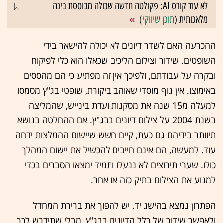
לא עוד קורס AI: פקולטה חדשה שכולה מבוססת בינה
מלאכותית (
תוכן שיווקי
)
ההכרעה האם לשדר דיונים לא יכולה להישאר בידי
השופטים. שידור וצילום הליכים שכאלו הוא כלי לפיקוח
ובקרה על עבודתם, ולפיכך אין זה מפתיע כי הם מהססים
באימוצו. אין גוף מוסדי שאוהב ביקורת, שופטי בג"ץ מסמסו
למעלה מ15 שנה את מסקנות ועדת בינייש, שהמליצה
בשנת 2004 על צילום דיונים בבג"ץ. אם ההחלטה בנושא
תיוותר בידיהם גם כעת, קיים חשש שיישום ההמלצות ידחה
עוד. למעשה, הם אינם חייבים להכשיל את יישום המהלך
כולו. שערי תירוצים לא ננעלו ותמיד ימצאו הסברים בכדי
למנוע את הצילום בתיק כזה או אחר.
הפתרון נמצא בהישג יד. יש להפוך את ברירת המחדל
ולאפשר שידור של כלל הדיונים בבג"ץ, מבלי שתידרש לכך