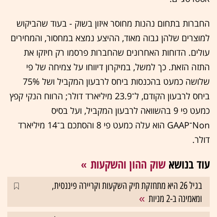
החברות בתחום נהנות מחוסר איזון בשוק - בעוד שהביקוש
למוצרים שלהן גבוה מאוד, ההיצע נמצא במחסור, והמחירים
עולים. הדוחות האחרונים שהחברות פרסמו רק חיזקו את
התזה הזאת. כך למשל, במיקרון דיווחו על צמיחה של פי
שלושה כמעט בהכנסות ביחס לרבעון המקביל ושל 75%
ביחס לרבעון הקודם, ל־23.9 מיליארד דולר; הרווח הנקי קפץ
כמעט פי 9 בהשוואה לרבעון המקביל, ועל בסיס
Non־GAAP הוא עלה כמעט פי 8 והסתכם ב־14 מיליארד
דולר.
עוד בנושא
שוק ההון והשקעות
בגיל 26 היא מתחזקת תיק השקעות וקריירה פיננסית,
ומאמינה ב-2 מניות