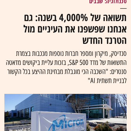
טכנולוגיה: שבבים
תשואה של 4,000% בשנה: גם
אנחנו שפשפנו את העיניים מול
הטרנד החדש
סנדיסק, מיקרון ומספר חברות נוספות מככבות בצמרת
התשואות של מדד S&P 500, בזכות עליית ביקושים מדאטה
סנטרים: "השכבה הכי מוגבלת מבחינת ההיצע בכל הקשור
לבניית תשתית AI"