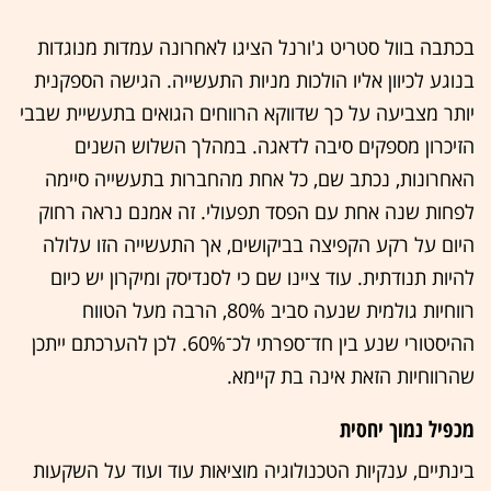
בכתבה בוול סטריט ג'ורנל הציגו לאחרונה עמדות מנוגדות
בנוגע לכיוון אליו הולכות מניות התעשייה. הגישה הספקנית
יותר מצביעה על כך שדווקא הרווחים הגואים בתעשיית שבבי
הזיכרון מספקים סיבה לדאגה. במהלך השלוש השנים
האחרונות, נכתב שם, כל אחת מהחברות בתעשייה סיימה
לפחות שנה אחת עם הפסד תפעולי. זה אמנם נראה רחוק
היום על רקע הקפיצה בביקושים, אך התעשייה הזו עלולה
להיות תנודתית. עוד ציינו שם כי לסנדיסק ומיקרון יש כיום
רווחיות גולמית שנעה סביב 80%, הרבה מעל הטווח
ההיסטורי שנע בין חד־ספרתי לכ־60%. לכן להערכתם ייתכן
שהרווחיות הזאת אינה בת קיימא.
מכפיל נמוך יחסית
בינתיים, ענקיות הטכנולוגיה מוציאות עוד ועוד על השקעות