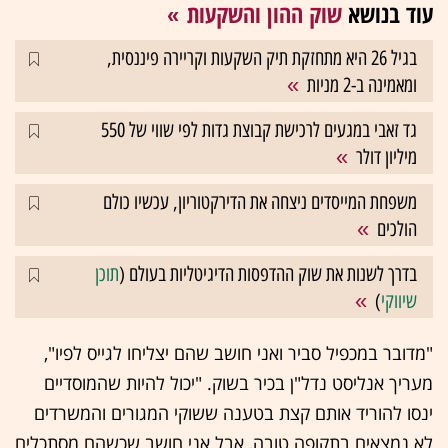
עוד בנושא
שוק ההון והשקעות
בגיל 26 היא מתחזקת תיק השקעות וקריירה פיננסית,
ומאמינה ב-2 מניות
גד זאבי במגעים לרכישת קבוצת גדות לפי שווי של 550
מיליון דולר
משפחת המייסדים ניצחה את הדירקטוריון, עכשיו כולם
הולכים
בדרך לשנות את שוק ההדפסות הדיגיטליות בעולם (
תוכן
שיווקי
)
"מדובר במכפיל סביר ואני חושב שהם יצליחו לגייס לפיו",
מעריך אנליסט נדל"ן בכיר בשוק. "יכול להיות שהמוסדיים
ינסו להוריד אותם קצת בטענה ששוקי המגורים והמשרדים
לא נמצאים בתקופה טובה, אבל אני חושב שכשהם מסתכלים