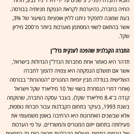
החיה בחברה, כהיערכות לקראת הנפקת מניותיה בבורסה.
בעת שמונה לתפקיד ניתנו ללוין אופציות בשיעור של 3%,
אשר בהתאם לשווי המסתמן מוערכות ביותר מ־200 מיליון
שקל.
החברה הקבלנית שהפכה לענקית נדל"ן
תדהר היא כאמור אחת מחברות הנדל"ן הגדולות בישראל,
אשר אם תושלם הנפקתה היא צפויה להפוך לחברה
השלישית בגודלה מבין יזמיות המגורים "הטהורות" בבורסה
(אחרי דמרי הנסחרת בשווי של 10 מיליארד שקל וישראל
קנדה ב־8.4 מיליארד שקל). בעבר עסקה החברה, שהוקמה
בשנת 1993, בעיקר בתחום הקבלנות עבור חברות נוספות,
אלא שבשנים האחרונות היא הרחיבה באופן משמעותי את
פעילותה בתחום ייזום המגורים והמשרדים. על פי הערכות
של גורמים בתחום, פעילות הקבלנות מהווה כיום רק כמחצית