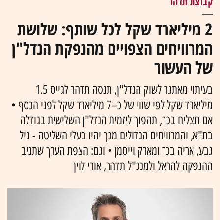
קבוצת תדהר
2 מיליארד שקל לכל שותף: שלושת
המרוויחים הצפויים מהנפקת הנדל"ן
של העשור
בעיתוי מאתגר לשוק הנדל"ן, תנסה תדהר לגייס 1.5
מיליארד שקל לפי שווי של כ–7 מיליארד שקל לפני הכסף •
אם תצליח בכך, תהפוך ליזמית הנדל"ן השלישית בגודלה
בת"א, והמרוויחים הגדולים מכך יהיו בעלי השליטה - גיל
גבע, אריה בכר ומארק וייסמן • וגם: הצפת הערך שתניב
ההנפקה להראל ולמנכ"ל תדהר, אורי לוין