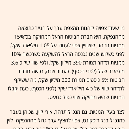
מי שעוד צפויה ליהנות מהצפת ערך על הנייר כתוצאה
מההנפקה, היא חברת הביטוח הראל המחזיקה בכ־15%
ממניות תדהר, ששוויין צפוי לעמוד על 1.05 מיליארד שקל.
לפני כשלוש שנים נכנסה הראל להשקעה כשרכשה 10%
ממניות תדהר תמורת 390 מיליון שקל, ולפי שווי של כ-3.6
מיליארד שקל (לפני הכסף). כעבור שנה, רכשה חברת
הביטוח 5% נוספים תמורת 200 מיליון שקל, מה ששיקף
לתדהר שווי של כ-4 מיליארד שקל (לפני הכסף). כעת יקבלו
המניות שהיא מחזיקה שווי כפול כמעט.
לצד בעלי המניות, גם מנכ"ל תדהר, אורי לוין, שכיהן בעבר
כמנכ"ל בנק דיסקונט, צפוי להציף ערך גדול מההנפקה. לוין
הובא לחברה לפני כ־3 שנים על ידי היו"ר גיל גבע, הרוח