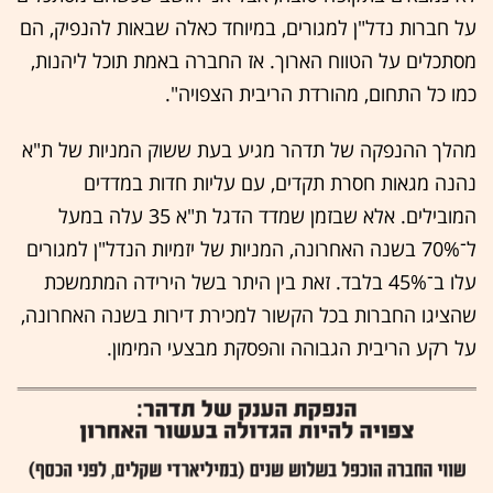
על חברות נדל"ן למגורים, במיוחד כאלה שבאות להנפיק, הם
מסתכלים על הטווח הארוך. אז החברה באמת תוכל ליהנות,
כמו כל התחום, מהורדת הריבית הצפויה".
מהלך ההנפקה של תדהר מגיע בעת ששוק המניות של ת"א
נהנה מגאות חסרת תקדים, עם עליות חדות במדדים
המובילים. אלא שבזמן שמדד הדגל ת"א 35 עלה במעל
ל־70% בשנה האחרונה, המניות של יזמיות הנדל"ן למגורים
עלו ב־45% בלבד. זאת בין היתר בשל הירידה המתמשכת
שהציגו החברות בכל הקשור למכירת דירות בשנה האחרונה,
על רקע הריבית הגבוהה והפסקת מבצעי המימון.