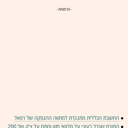
- פרסומת -
●
החשבת הכללית מתנגדת למתווה ההנפקה של רפאל
●
התורם שגדל בעוני על תלושי מזון וחתם על צ'ק של 200