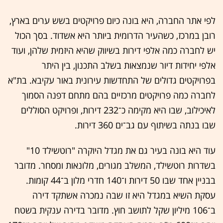
לפי אתר החברה, היא בונה כיום פרויקטים בשש ערים בארץ,
רובן במרכז, כשהעיר הדרומית ביותר היא אשדוד. בסך הכול
יש לחברה כמה אלפי דירות בשיווק שהיא היזמית שלהן, ועוד
אלפי יחידות דיור שנמצאות בשלב התכנון, בין היתר
בפרויקטים גדולים של התחדשות עירונית באור עקיבא. בת"א
לחברה כמה פרויקטים מרכזיים בהם מתחם דפנה הסמוך
לאיכילוב, שבו היא מקימה כ־232 דירות, ופרויקט הסוללים
שבו בנתה בשיתוף עם גב־ים 360 דירות.
עוד היא בונה בעיר גם את מגדל היוקרה "רוטשילד 10"
בשדרות רוטשילד, המשלב מגורים, מלונאות ומסחר. מדובר
בבניין אחד שבו 50 דירות ו־140 חדרי מלון ב־44 קומות.
עסקת השיא במגדל היא זו שבה נמכרה אשתקד דירה
ב־106 מיליון שקל לתושב חוץ. מדובר בדירה ענקית בשטח