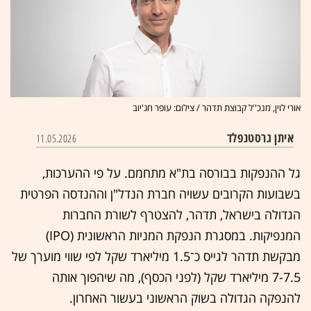
אורי לוין, מנכ''ל קבוצת תדהר / צילום: עופר חג'יוב
איתן גרסטנפלד
11.05.2026
גל ההנפקות בבורסה בת"א מתחמם. על פי ההערכות,
בשבועות הקרובים עשויה חברת הנדל"ן וההנדסה הפרטית
הגדולה בישראל, תדהר, להצטרף לשורת החברות
המנפיקות. במסגרת הנפקת המניות הראשונית (IPO)
מבקשת תדהר לגייס כ־1.5 מיליארד שקל לפי שווי מוערך של
7-7.5 מיליארד שקל (לפני הכסף), מה שיהפוך אותה
להנפקה הגדולה בשוק הראשוני בעשור האחרון.