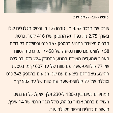
טויוטה CH-R+ / צילום: יח''צ
אורכו של הרכב 4.53 מ', גובהו 1.6 מ' ובסיס הגלגלים שלו
באורך 2.75 מ'. נפח תא המטען שלו 416 ליטר. גרסת
הבסיס מצוידת במנוע בהספק 167 כ"ס ובסוללה בקיבולת
58 קילוואט עם טווח נסיעה של 458 ק"מ. גרסת הטווח
הארוך שמעליה מצוידת במנוע בהספק 224 כ"ס ובסוללה
של 77 קילוואט-שעה עם טווח של עד 607 ק"מ. בפסגת
ההיצע ניצב דגם ביצועים עם שני מנועים בהספק 343 כ"ס
וסוללה של 77 קילוואט-שעה עם טווח של עד 502 ק"מ.
המחירים נעים בין כ-180 ל-230 אלף שקל. כל הדגמים
מצוידים ברמת אבזור גבוהה, כולל מסך מרכזי של 14 אינץ',
חישוקים גדולים וריפוד משולב עור.