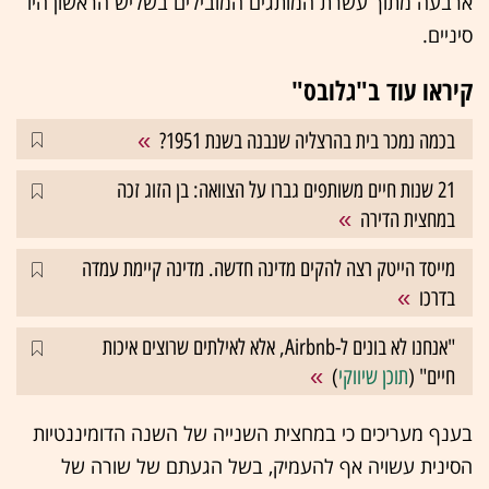
ארבעה מתוך עשרת המותגים המובילים בשליש הראשון היו
סיניים.
קיראו עוד ב"גלובס"
בכמה נמכר בית בהרצליה שנבנה בשנת 1951?
21 שנות חיים משותפים גברו על הצוואה: בן הזוג זכה
במחצית הדירה
מייסד הייטק רצה להקים מדינה חדשה. מדינה קיימת עמדה
בדרכו
"אנחנו לא בונים ל-Airbnb, אלא לאילתים שרוצים איכות
חיים" (
תוכן שיווקי
)
בענף מעריכים כי במחצית השנייה של השנה הדומיננטיות
הסינית עשויה אף להעמיק, בשל הגעתם של שורה של