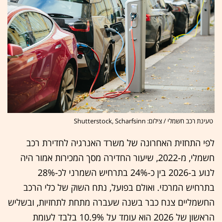
טעינת רכב חשמלי / צילום: Shutterstock, Scharfsinn
לפי התחזית האחרונה של משרד האנרגיה לחדירת רכב
חשמלי, מ-2022, שיעור החדירה מסך המכירות אמור היה
לנוע ב-2026 בין כ-24% בתרחיש השמרני לכ-28%
בתרחיש המרכזי. ואולם בפועל, נתח השוק של כלי הרכב
החשמליים צנח כבר בשנה שעברה מתחת לתחזיות, ובשליש
הראשון של 2026 הוא עומד על 10.9% בלבד לעומת