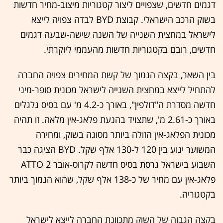
דגמים חדשים, שצפויים ליצור קטגוריות מיצוב-מחיר חדשות
בשוק הרכב הישראלי. קבוצת BYD לבדה צפויה לייצא
לישראל במחצית השנייה של השנה שישה-שבעה דגמים
חדשים, רובם בקטגוריות חדשות מהעממי ליוקרתי.
בין השאר, בקצה הנמוך של קשת המחירים צפויה החברה
להתחיל לייצא במחצית השנייה לישראל מכונית סופר-מיני
חדשה מסדרת ה"דולפין", באורך כ-4.2 מ' עם בסיס גלגלים
באורך כ-2.61 מ', שתצויד בהנעת פלאג-אין מלאה. זו תהיה
מכונית הפלאג-אין הזולה ביותר מסוגה בשוק, ומחירה
המשוער ינוע בין 120 ל-130 אלף שקל. BYD הציגה כבר
השבוע בישראל גרסת בסיס חדשה לקרוס-אובר ATTO 2
פלאג-אין עם מחיר של כ-138 אלף שקל, שהוא הנמוך ביותר
בקטגוריה.
בקצה הגבוה של השוק מתכוונת החברה לייצא לישראל