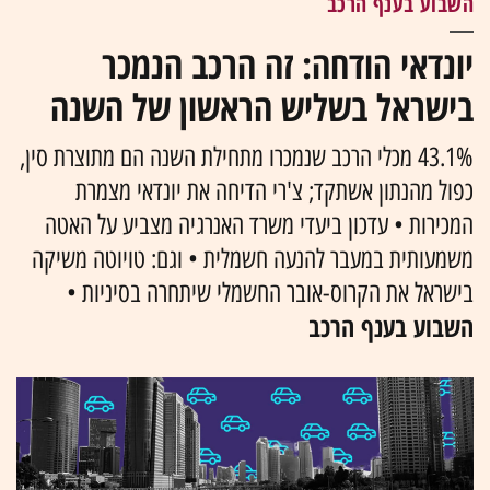
השבוע בענף הרכב
יונדאי הודחה: זה הרכב הנמכר
בישראל בשליש הראשון של השנה
43.1% מכלי הרכב שנמכרו מתחילת השנה הם מתוצרת סין,
כפול מהנתון אשתקד; צ'רי הדיחה את יונדאי מצמרת
המכירות • עדכון ביעדי משרד האנרגיה מצביע על האטה
משמעותית במעבר להנעה חשמלית • וגם: טויוטה משיקה
בישראל את הקרוס-אובר החשמלי שיתחרה בסיניות •
השבוע בענף הרכב