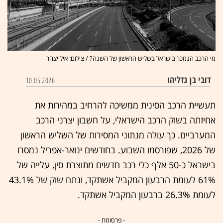
מי הרכב הנמכר בישראל בשליש הראשון של השנה? / צילום: איל יצהר
דובי בן גדליהו
10.05.2026
תעשיית הרכב הסינית ממשיכה להרחיב במהירות את
אחיזתה בשוק הרכב הישראלי, על חשבון יצרני הרכב
המערביים. כך עולה מנתוני המסירות של השליש הראשון
של 2026, שפורסמו השבוע. בחודשים ינואר-אפריל נמסרו
בישראל כ-50 אלף כלי רכב חדשים מתוצרת סין, עלייה של
61% לעומת הרבעון המקביל אשתקד, ונתח שוק של 43.1%
לעומת 26.3% ברבעון המקביל אשתקד.
- פרסומת -