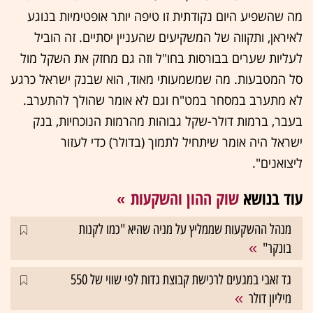
מה שהשפיע היום נקודתית זו טיפה יותר אופטימיות בנוגע
לאיראן, ותקווה של המשקיעים שהעניין יסתיים. זה הוביל
לעליות שערים בבורסות בחו"ל וזה גם מחזק את השקל מול
סל המטבעות. מה שמשמעותי מאוד, הוא שבנק ישראל כרגע
לא מתערב במסחר במט"ח וגם לא אומר שהולך להתערב.
בעבר, ברמות דולר-שקל גבוהות מהרמות הנוכחיות, בנק
ישראל היה אומר שיתחיל לתמוך (בדולר) כדי לעזור
ליצואנים".
עוד בנושא
שוק ההון והשקעות
מנהל ההשקעות שממליץ על מניה שהיא "כמו לקנות
בונקר"
גד זאבי במגעים לרכישת קבוצת גדות לפי שווי של 550
מיליון דולר