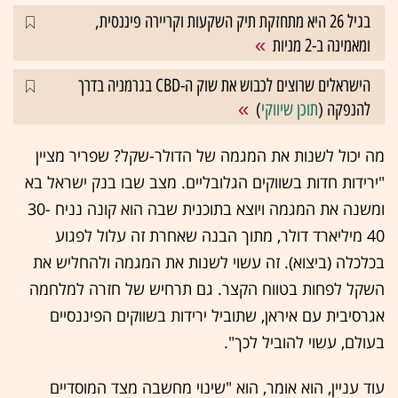
בגיל 26 היא מתחזקת תיק השקעות וקריירה פיננסית,
ומאמינה ב-2 מניות
הישראלים שרוצים לכבוש את שוק ה-CBD בגרמניה בדרך
להנפקה (
תוכן שיווקי
)
מה יכול לשנות את המגמה של הדולר-שקל? שפריר מציין
"ירידות חדות בשווקים הגלובליים. מצב שבו בנק ישראל בא
ומשנה את המגמה ויוצא בתוכנית שבה הוא קונה נניח 30-
40 מיליארד דולר, מתוך הבנה שאחרת זה עלול לפגוע
בכלכלה (ביצוא). זה עשוי לשנות את המגמה ולהחליש את
השקל לפחות בטווח הקצר. גם תרחיש של חזרה למלחמה
אגרסיבית עם איראן, שתוביל ירידות בשווקים הפיננסיים
בעולם, עשוי להוביל לכך".
עוד עניין, הוא אומר, הוא "שינוי מחשבה מצד המוסדיים