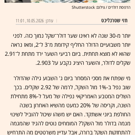
הדפסת דולרים / צילום: Shutterstock
חזי שטרנליכט
עודכן: 10.05.2026, 11:01
יותר מ-30 שנה לא ראינו שער דולר־שקל נמוך כזה. לפני
יותר משבועיים הדולר החליף קידומת מ־3 ל־2, ומאז נראה
שהוא לא מוצא תחתית. ביום רביעי השער ירד מתחת ל־2.91
שקלים לדולר, והשער היציג נקבע על 2.903.
מי שפתח את מסכי המסחר ביום ג' השבוע גילה שהדולר
שוב נפל ב-1% מול השקל, לרמה של 2.92 שקלים. בכך
השלים המטבע האמריקאי נפילה של מעל ל-8% מתחילת
השנה, וקריסה של 20% כמעט מהשיא האחרון בשנה
החולפת ביוני אשתקד. האם יש משהו שיכול להוביל לשינוי
מגמה בדולר מול השקל? המומחים נוטים להגיד שהמגמה
להתחזקות השקל ברורה, אבל עדיין משרטטים מה התרחיש