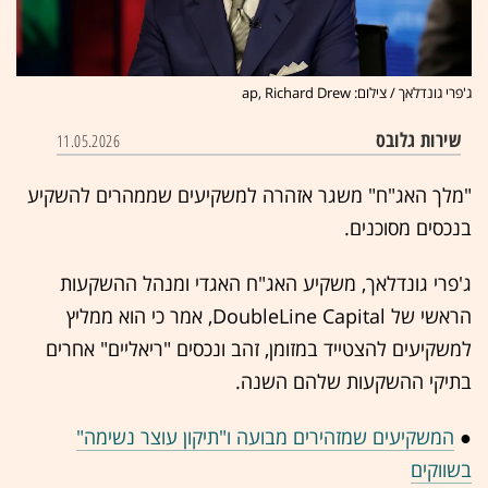
ג'פרי גונדלאך / צילום: ap, Richard Drew
שירות גלובס
11.05.2026
"מלך האג"ח" משגר אזהרה למשקיעים שממהרים להשקיע
בנכסים מסוכנים.
ג'פרי גונדלאך, משקיע האג"ח האגדי ומנהל ההשקעות
הראשי של DoubleLine Capital, אמר כי הוא ממליץ
למשקיעים להצטייד במזומן, זהב ונכסים "ריאליים" אחרים
בתיקי ההשקעות שלהם השנה.
●
המשקיעים שמזהירים מבועה ו"תיקון עוצר נשימה"
בשווקים