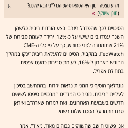
מדוע מצפה רמון היא הסטארט-אפ הנדל"ני הבא שלכם?
(
תוכן שיווקי
)
הסיכויים לכך שהפדרל ריזרב יבצע הורדות ריבית כלשהן
השנה עמדו ביום שישי על כ-12%, ירידה לעומת סבירות של
21% שתומחרה לפני כחודש, כך על פי כלי ה-CME
FedWatch. במקביל, הסיכויים להעלאת ריבית זינקו במהלך
החודש האחרון ל-16%, לעומת סבירות כמעט אפסית
בתחילת אפריל.
גונדלאך הוסיף כי המניות נראות יקרות, בהתחשב בסיכון
לעליית הריבית. נזכיר כי המדדים המרכזיים טיפסו לשיאים
חדשים בשבועות האחרונים, זאת למרות שארה"ב ואיראן
טרם חתמו על הסכם שלום רשמי.
אני פשוט חושב שהשווקים גבוהים מאוד, מאוד", אמר