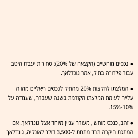
● נכסים מוחשיים (הקצאה של 20%): סחורות יעבדו היטב
עבור פלח זה בתיק, אמר גונדלאך.
● המלצתו להקצות 20% מהתיק לנכסים ריאליים מהווה
עלייה לעומת המלצתו הקודמת בשנה שעברה, שעמדה על
10%-15%.
● זהב, כנכס מוחשי, מעורר עניין מיוחד אצל גונדלאך. אם
המתכת היקרה תרד מתחת ל-3,500 דולר לאונקיה, גונדלאך