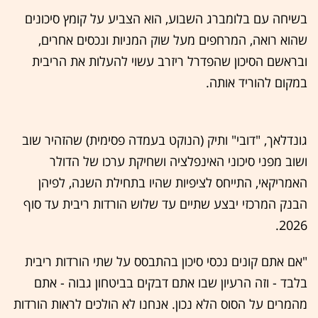
בשיחה עם בלומברג השבוע, הוא הצביע על קומץ סיכונים
שהוא רואה, המרחפים מעל שוק המניות ונכסים אחרים,
ובראשם הסיכון שהפדרל ריזרב עשוי להעלות את הריבית
במקום להוריד אותה.
גונדלאך, "דובי" ותיק (הנוקט בעמדה פסימית) שהזהיר שוב
ושוב מפני סיכוני האינפלציה ושחיקת ערכו של הדולר
האמריקאי, התייחס לציפיות שהיו בתחילת השנה, לפיהן
הבנק המרכזי יבצע שתיים עד שלוש הורדות ריבית עד סוף
2026.
"אם אתם קונים נכסי סיכון בהתבסס על שתי הורדות ריבית
בלבד - וזה הרעיון שבו אתם דבקים בביטחון גבוה - אתם
מהמרים על הסוס הלא נכון. אנחנו לא הולכים לראות הורדות