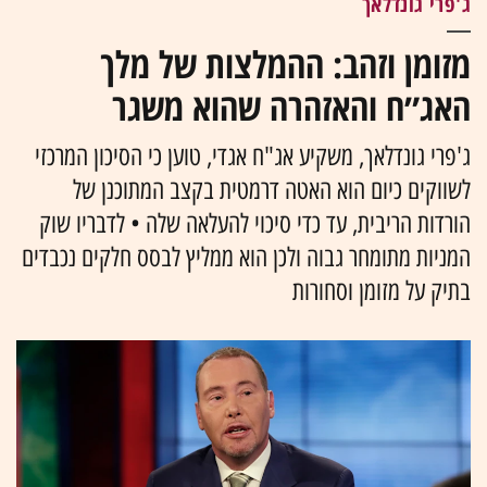
ג'פרי גונדלאך
מזומן וזהב: ההמלצות של מלך
האג״ח והאזהרה שהוא משגר
ג'פרי גונדלאך, משקיע אג"ח אגדי, טוען כי הסיכון המרכזי
לשווקים כיום הוא האטה דרמטית בקצב המתוכנן של
הורדות הריבית, עד כדי סיכוי להעלאה שלה • לדבריו שוק
המניות מתומחר גבוה ולכן הוא ממליץ לבסס חלקים נכבדים
בתיק על מזומן וסחורות