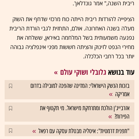
ריבית השנה," אמר גונדלאך.
הציפייה להורדות ריבית הייתה כוח מרכזי שדחף את השוק
מעלה בשנה האחרונה. אולם, התחזית לגבי הורדת הריבית
נפגעה משמעותית בשל המלחמה באיראן, ששלחה את
מחירי הנפט לזינוק והציתה חששות מפני אינפלציה גבוהה
יותר בכל רחבי הכלכלה.
עוד בנושא
גלובלי ושוקי עולם
בזכות הנשק הישראלי: המדינה שהפכה למובילה בדרום
אמריקה
אזרבייג'ן הולכת ומתרחקת מישראל. מי תקטוף את
הפירות?
"תפנית דרמטית": איטליה מבטלת עסקה עם רפאל