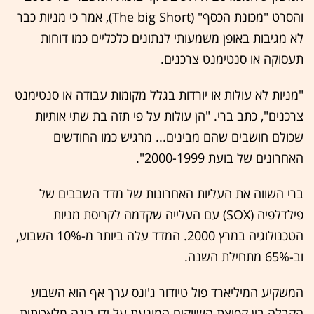
והסרט "מכונת הכסף" (The big Short), אמר כי מניות כבר
לא מגיבות באופן משמעותי לנתונים כלכליים כמו דוחות
תעסוקה או סנטימנט צרכנים.
"מניות לא עולות או יורדות בגלל מקומות עבודה או סנטימנט
צרכנים", כתב ברי. "הן עולות על פי תזה בת שתי אותיות
שכולם חושבים שהם מבינים... מרגיש כמו החודשים
האחרונים של בועת 2000-1999".
ברי השווה את העליות האחרונות של מדד השבבים של
פילדלפיה (SOX) עם העלייה שקדמה לקריסת מניות
הטכנולוגיה במרץ 2000. המדד עלה ביותר מ-10% השבוע,
וב-65% מתחילת השנה.
המשקיע המיליארד פול טיודור ג'ונס ערך אף הוא השבוע
הקבלה בין קפיצת השווקים המונעת על ידי בינה מלאכותית,