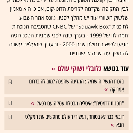
לבין התקופה שקדמה לקריסת הדוט-קום, אם כי הוא מאמין
שלשוק השוורי עוד יש מהלך לפניו. ג'ונס אמר השבוע
לתוכנית "Squawk Box" של CNBC שהסביבה הנוכחית
דומה לזו של 1999 - בערך שנה לפני שמניות הטכנולוגיה
הגיעו לשיא בתחילת שנת 2000 - והעריך שהעלייה עשויה
להימשך עוד שנה או שנתיים.
עוד בנושא
גלובלי ושוקי עולם
בזכות הנשק הישראלי: המדינה שהפכה למובילה בדרום
אמריקה
"תפנית דרמטית": איטליה מבטלת עסקה עם רפאל
דובאי כבר לא בטוחה, ועשירי העולם מחפשים את המקלט
הבא