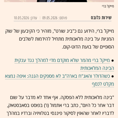
מייקל ברי
שירות גלובס
פורסם: 09.05.2026
עודכן: 10.05.2026
מייקל ברי, הידוע גם כ"ביג שורט", מזהיר כי הקיבעון של שוק
המניות על בינה מלאכותית מתחיל להידמות לשלבים
הסופיים של בועת הדוט-קום.
●
מייקל ברי מהמר שלא מוקדם מדי למהלך נגד ענקית
הבינה המלאכותית
●
כשהדולר והאג"ח בארה"ב לא מספקים הגנה: איפה נמצא
מקלט לכסף
"בינה מלאכותית ללא הפסקה. אף אחד לא מדבר על שום
דבר אחר כל היום", כתב ברי אתמול (ו') בפוסט בסאבסטאק,
לדבריו לאחר שהאזין לסיקור פיננסי בטלוויזיה וברדיו במהלך