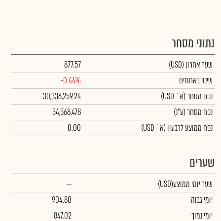
נתוני מסחר
שער אחרון
(USD)
877.57
שינוי באחוזים
-0.44%
נפח מסחר
(א` USD)
30,336,259.24
נפח מסחר
(ע"נ)
34,568,478
נפח ממוצע לרבעון (א` USD)
0.00
שערים
שער יומי ממוצע
(USD)
--
יומי גבוה
904.80
יומי נמוך
847.02