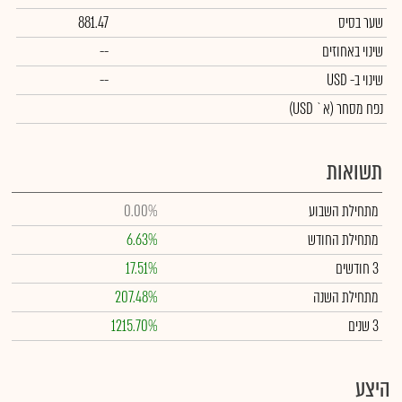
שער בסיס
881.47
שינוי באחוזים
--
שינוי
ב- USD
--
נפח מסחר
(א` USD)
תשואות
מתחילת השבוע
0.00%
מתחילת החודש
6.63%
3 חודשים
17.51%
מתחילת השנה
207.48%
3 שנים
1215.70%
היצע