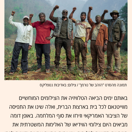
תמונה מהסרט "הזהב של נורמן" / צילום: באדיבות נטפליקס
באותם ימים הביאה הטלוויזיה את הצילומים המוחשיים
מווייטנאם לכל בית בארצות הברית, ואלה שינו את התפיסה
של הציבור האמריקאי וזירזו את סוף המלחמה. באופן דומה
מביאים היום צילומי הווידיאו של האלימות המשטרתית את