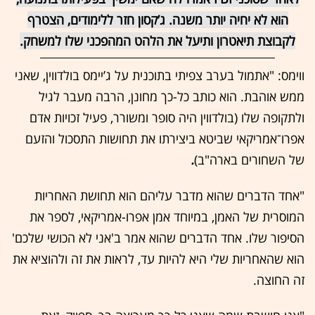
הוא לא יחיה יותר משנה. ג’קסון חזר ללימודים, הצטרף
לקבוצת תיאטרון ותיעל את הלהט המהפכני שלו למשחק.
ווימס: "אתמול בערב צפיתי בתוכנית על ג’יימס בולדווין, שאני
ממש אוהבת. הוא כותב כל-כך מחונן, הרבה מעבר לגיל
ולתקופה שלו (בולדווין היה סופר ומשורר, פעיל זכויות אדם
אפרו־אמריקאי שביטא ביצירתו את תחושות התסכול והזעם
של השחורים בארה"ב)
.
"אחד הדברים שהוא מדבר עליהם הוא תחושת האחריות
המוסרית של האמן, במיוחד אמן אפרו-אמריקאי, לספר את
הסיפור שלו. אחד הדברים שהוא אמר ב'אני לא הכושי שלכם'
הוא שהאחריות שלי היא להיות עד, לראות את זה ולהוציא את
זה החוצה.