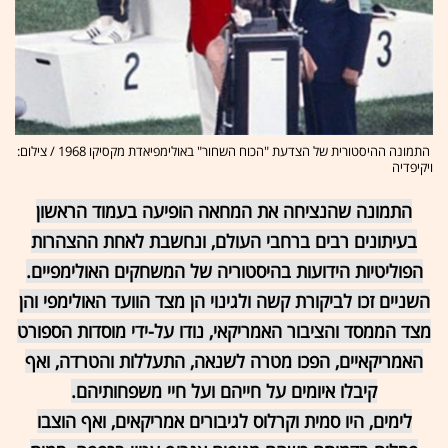
התמונה ההיסטורית של הצדעת "הכוח השחור" באולימפיאדת מקסיקו 1968 / צילום:
ויקיפדיה
התמונה שהנציחה את המחאה הופיעה בעמוד הראשון
בעיתונים רבים ברחבי העולם, ונחשבת לאחת ההצהרות
הפוליטיות הידועות בהיסטוריה של המשחקים האולימפיים.
השניים זכו לביקורת קשה ולגינוי הן מצד הוועד האולימפי והן
מצד הממסד והציבור האמריקאי, נודו על-ידי מוסדות הספורט
האמריקאיים, הפכו מטרה לשנאה, התעללות והטרדה, ואף
קיבלו איומים על חייהם ועל חיי משפחותיהם.
לימים, היו סמית וקרלוס לגיבורים אמריקאים, ואף הוצבו