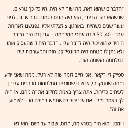
"הדברים שהוא ראה, מה שזה לא היה, היו כל-כך נוראים,
שכשהוא חזר הביתה, הוא היה הרוס לגמרי. גבר שבור. לפני
עשר שנים כשהייתי באורגון, צילצלתי אליו ונפגשנו לארוחת
ערב - 40, 50 שנה אחרי המלחמה - ועדיין זה היה הדבר
היחיד שהוא יכול היה לדבר עליו. הדבר היחיד שהעסיק אותו
ולא נתן לו מנוחה היה הקונפליקט הזה והמעורבות שלו
במלחמה האיומה הזו".
ספייק לי: "קארי, אני חייב לומר שזה לא רגיל. ממה שאני יודע
וממה שתחקרתי, אנשים שחוזרים ממלחמות מדברים עליהן
לעיתים נדירות. אתה צריך באמת לחלוב את זה מהם. אז היה
לך באמת מזל - אם אני יכול להשתמש במילה הזו - לשמוע
את זה".
ווימס: "הוא היה בטראומה, הרוס, שבור עד היום. הוא לא