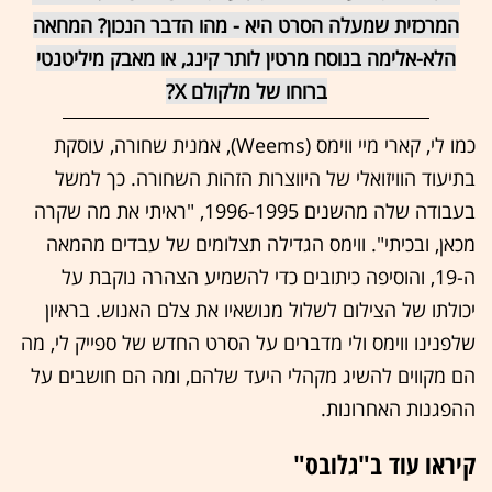
המרכזית שמעלה הסרט היא - מהו הדבר הנכון? המחאה
הלא-אלימה בנוסח מרטין לותר קינג, או מאבק מיליטנטי
ברוחו של מלקולם X?
כמו לי, קארי מיי ווימס (Weems), אמנית שחורה, עוסקת
בתיעוד הוויזואלי של היווצרות הזהות השחורה. כך למשל
בעבודה שלה מהשנים 1996-1995, "ראיתי את מה שקרה
מכאן, ובכיתי". ווימס הגדילה תצלומים של עבדים מהמאה
ה-19, והוסיפה כיתובים כדי להשמיע הצהרה נוקבת על
יכולתו של הצילום לשלול מנושאיו את צלם האנוש. בראיון
שלפנינו ווימס ולי מדברים על הסרט החדש של ספייק לי, מה
הם מקווים להשיג מקהלי היעד שלהם, ומה הם חושבים על
ההפגנות האחרונות.
קיראו עוד ב"גלובס"