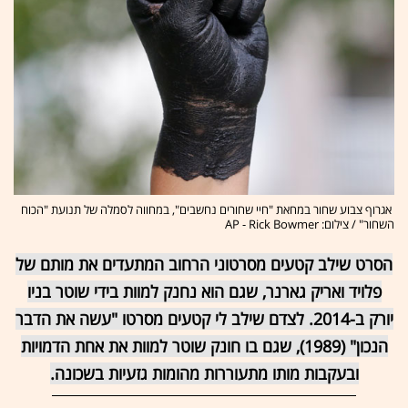
אגרוף צבוע שחור במחאת "חיי שחורים נחשבים", במחווה לסמלה של תנועת "הכוח
השחור" / צילום: AP - Rick Bowmer
הסרט שילב קטעים מסרטוני הרחוב המתעדים את מותם של
פלויד ואריק גארנר, שגם הוא נחנק למוות בידי שוטר בניו
יורק ב-2014. לצדם שילב לי קטעים מסרטו "עשה את הדבר
הנכון" (1989), שגם בו חונק שוטר למוות את אחת הדמויות
ובעקבות מותו מתעוררות מהומות גזעיות בשכונה.