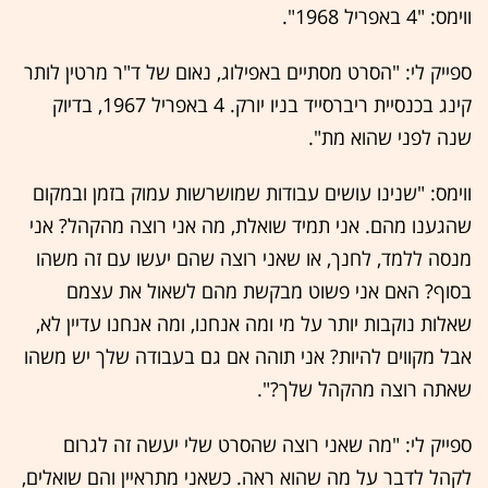
ווימס: "4 באפריל 1968".
ספייק לי: "הסרט מסתיים באפילוג, נאום של ד"ר מרטין לותר
קינג בכנסיית ריברסייד בניו יורק. 4 באפריל 1967, בדיוק
שנה לפני שהוא מת".
ווימס: "שנינו עושים עבודות שמושרשות עמוק בזמן ובמקום
שהגענו מהם. אני תמיד שואלת, מה אני רוצה מהקהל? אני
מנסה ללמד, לחנך, או שאני רוצה שהם יעשו עם זה משהו
בסוף? האם אני פשוט מבקשת מהם לשאול את עצמם
שאלות נוקבות יותר על מי ומה אנחנו, ומה אנחנו עדיין לא,
אבל מקווים להיות? אני תוהה אם גם בעבודה שלך יש משהו
שאתה רוצה מהקהל שלך?".
ספייק לי: "מה שאני רוצה שהסרט שלי יעשה זה לגרום
לקהל לדבר על מה שהוא ראה. כשאני מתראיין והם שואלים,