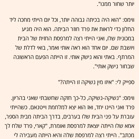
יותר שחור ממנו".
ווימס: "הוא היה בכיתה גבוהה יותר, וכל יום הייתי מחכה ליד
החלון כדי לראות את פרד חוזר הביתה. הוא היה מגיע
במכונית שלו, ואני הייתי רצה למרפסת החזית של הבית
ויושבת שם. יום אחד הוא ראה אותי ואמר, בואי לדלת של
המרתף. באתי והוא נישק אותי. זו הייתה הפעם הראשונה
שבחור נישק אותי".
ספייק לי: "איזו מין נשיקה זו הייתה?"
ווימס: "נשיקה-נשיקה, כל-כך חזקה שחשבתי שאני בהריון.
פרד ואני היינו יחד, ואז הוא יצא למלחמת וייטנאם. כשהייתי
עוברת על פני הבית שלו בערבים, בדרך הביתה מבית הספר,
אמא שלו הייתה יוצאת למרפסת ואומרת, "קארי, פרד שלח לך
מכתב". הייתי רצה למרפסת שלה והיא הייתה מעבירה לי