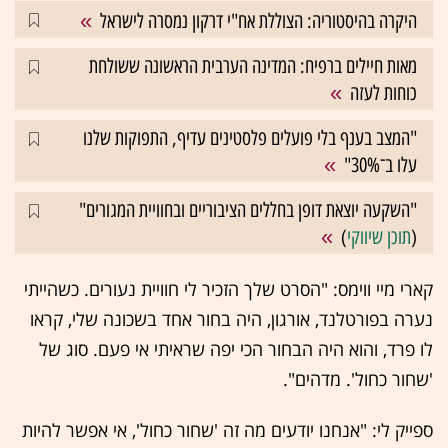
היקרה בהיסטוריה: הצוללת אח"י דרקון נמסרה לישראל
מאות חיילים ברפיח: המדינה הערבית הראשונה ששולחת
כוחות לעזה
"המצב בענף בלי פועלים פלסטינים עדיף, התפוקות שלנו
עלו ב־30%"
"השקעה יוצאת דופן בחללים הציבוריים ובחוויית המגורים"
(
תוכן שיווקי
)
קארי מיי ווימס: "הסרט שלך הזכיר לי חוויית נעורים. כשהייתי
נערה בפורטלנד, אורגון, היה בחור אחד בשכונה שלי, קראו
לו פרד, והוא היה הבחור הכי יפה שראיתי אי פעם. סוג של
'שחור כחול'. מדהים".
ספייק לי: "אנחנו יודעים מה זה 'שחור כחול', אי אפשר להיות