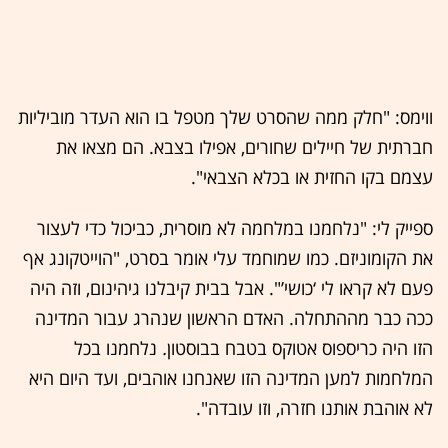
ווימס: "חלק ממה שהסרט שלך מטפל בו הוא העדר מוביליות
חברתית של חיילים שחורים, אפילו בצבא. הם מצאו את
עצמם בקו החזית או בכלא הצבאי".
ספייק לי: "נלחמנו במלחמה לא מוסרית, כביכול כדי לעצור
את הקומוניזם. כמו שמוחמד עלי אומר בסרט, "הוייטקונג אף
פעם לא קראו לי ‘כושי’". אבל בבית קיבלנו גיהינום, וזה היה
ככה כבר מההתחלה. האדם הראשון שנהרג עבור המדינה
הזו היה כריספוס אטוקס בטבח בבוסטון
.
נלחמנו בכל
המלחמות למען המדינה הזו שאנחנו אוהבים, ועד היום היא
לא אוהבת אותנו חזרה, וזו עובדה".