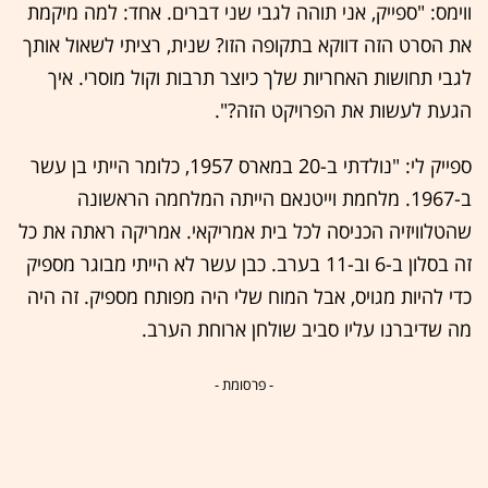
ווימס: "ספייק, אני תוהה לגבי שני דברים. אחד: למה מיקמת
את הסרט הזה דווקא בתקופה הזו? שנית, רציתי לשאול אותך
לגבי תחושות האחריות שלך כיוצר תרבות וקול מוסרי. איך
הגעת לעשות את הפרויקט הזה?".
ספייק לי: "נולדתי ב-20 במארס 1957, כלומר הייתי בן עשר
ב-1967. מלחמת וייטנאם הייתה המלחמה הראשונה
שהטלוויזיה הכניסה לכל בית אמריקאי. אמריקה ראתה את כל
זה בסלון ב-6 וב-11 בערב. כבן עשר לא הייתי מבוגר מספיק
כדי להיות מגויס, אבל המוח שלי היה מפותח מספיק. זה היה
מה שדיברנו עליו סביב שולחן ארוחת הערב.
- פרסומת -