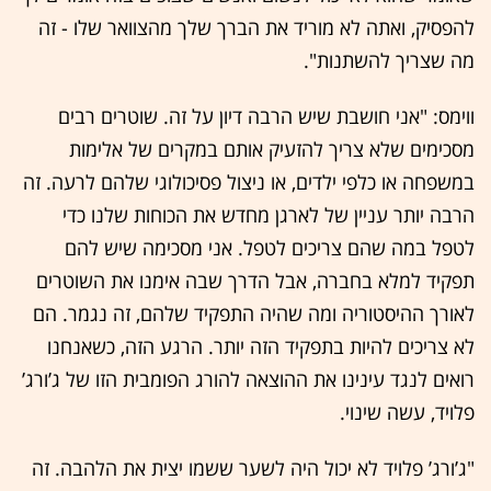
להפסיק, ואתה לא מוריד את הברך שלך מהצוואר שלו - זה
מה שצריך להשתנות".
ווימס: "אני חושבת שיש הרבה דיון על זה. שוטרים רבים
מסכימים שלא צריך להזעיק אותם במקרים של אלימות
במשפחה או כלפי ילדים, או ניצול פסיכולוגי שלהם לרעה. זה
הרבה יותר עניין של לארגן מחדש את הכוחות שלנו כדי
לטפל במה שהם צריכים לטפל. אני מסכימה שיש להם
תפקיד למלא בחברה, אבל הדרך שבה אימנו את השוטרים
לאורך ההיסטוריה ומה שהיה התפקיד שלהם, זה נגמר. הם
לא צריכים להיות בתפקיד הזה יותר. הרגע הזה, כשאנחנו
רואים לנגד עינינו את ההוצאה להורג הפומבית הזו של ג’ורג’
פלויד, עשה שינוי.
"ג’ורג’ פלויד לא יכול היה לשער ששמו יצית את הלהבה. זה