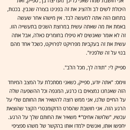
"אני חושבת שמה שאני כל-כך מעריצה בך, ספייק, זאת
היכולת לשים לב ולהציג את זה בפנינו בצורה שנבין. בכנות,
בתחום הזה אתה למעשה לבד. אין מישהו אחר שעשה
באמת את מה שאתה עשית במרוצת השנים בתעשייה הזו.
זה לא אומר שאנשים לא טיפלו בחומרים כאלה, אבל אתה
עשית את זה בעקביות מפרויקט לפרויקט, כשכל אחד מהם
בנוי על זה שלפניו".
ספייק לי: "תודה לך, מכל הלב".
ווימס: "אתה יודע, ספייק, כשאני מסתכלת על המצב המיוחד
הזה שאנחנו נמצאים בו כרגע, המגפה וכל ההשפעה שלה
על החיים שלנו, אני ממש רוצה להשאיר את החותם שלי על
הרגע הזה. אני חושבת שהסרט הדוקומנטרי הקצר שהוצאת
עכשיו, "שלושה אחים"* משאיר את החותם שלך על הרגע.
יחפשו אותו, ואנשים ילמדו אותו בהקשר של משהו ספציפי