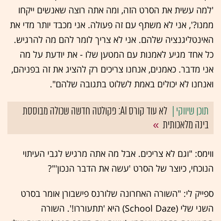
'למה עשית את הסרט הזה, ומה אתה רוצה שאנשים ייקחו
ממנו?', אני לא משתף עם זה פעולה. אני מכבד יותר מדי את
האינטליגנציה שלהם. אני לא צריך לומר להם מה להרגיש.
כל אחד מגיע לאמנות עם המטען שלו - את יודעת על מה
אני מדבר. כאמנים, אנחנו צריכים רק להציג את זה בפניהם,
ואנחנו לא יכולים באמת לשלוט בתגובה שלהם".
לא עוד קורס AI: פקולטה חדשה שכולה מבוססת
בינה מלאכותית
ווימס: "וגם לא צריכים. אבל מה אתה מרגיש לגבי העיתוי
הנוכחי, כיוצר של הסרט 'עשה את הדבר הנכון'"?
ספייק לי: "השורה האחרונה שלורנס פישבורן אומר בסרט
השני שלי (School Daze) היא 'תתעוררו!'. השורה