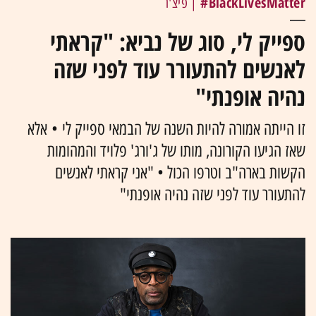
BlackLivesMatter#
| פיצ'ר
ספייק לי, סוג של נביא: "קראתי
לאנשים להתעורר עוד לפני שזה
נהיה אופנתי"
זו הייתה אמורה להיות השנה של הבמאי ספייק לי • אלא
שאז הגיעו הקורונה, מותו של ג'ורג' פלויד והמהומות
הקשות בארה"ב וטרפו הכול • "אני קראתי לאנשים
להתעורר עוד לפני שזה נהיה אופנתי"