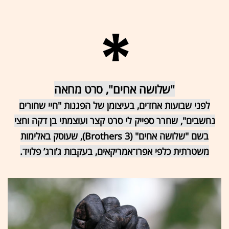
"שלושה אחים", סרט מחאה
לפני שבועות אחדים, בעיצומן של הפגנות "חיי שחורים
נחשבים", שחרר ספייק לי סרט קצר ועוצמתי בן דקה וחצי
בשם "שלושה אחים" (3 Brothers), שעוסק באלימות
משטרתית כלפי אפרו־אמריקאים, בעקבות ג’ורג’ פלויד.