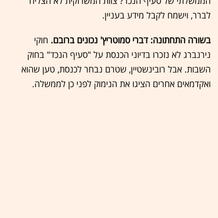
הממשלתי של סעיף הנכד? צוות המשרוקית לא הצליח
לברר, וישמח לקבל מידע בעניין.
בשורה התחתונה: דברי סמוטריץ' נכונים ברובם.
חוקי
נירנברג לא נזכרו בדיוני הכנסת על "סעיף הנכד" בחוק
השבות. אבל רובינשטיין, שטרם נבחר לכנסת, טען שהוא
ואקדמאים אחרים הציגו את הנימוק לפני כן לממשלה.