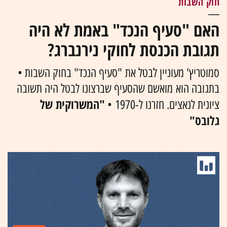
חוק השבות
האם "סעיף הנכד" באמת לא היה
תגובת הכנסת לחוקי נירנברג?
סמוטריץ' מעוניין לבטל את "סעיף הנכד" בחוק השבות •
בתגובה הוא מואשם שהסעיף שברצונו לבטל היה תשובה
"המשרוקית של
ציונית לנאצים. חזרנו ל-1970 •
גלובס"