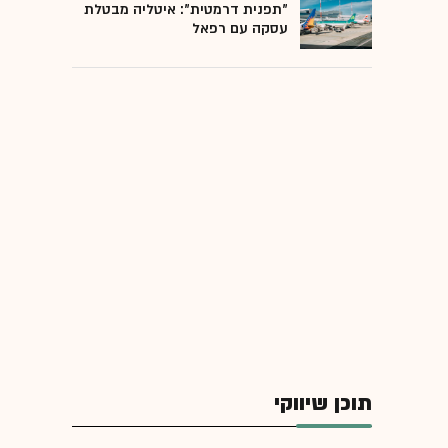
"תפנית דרמטית": איטליה מבטלת
עסקה עם רפאל
תוכן שיווקי