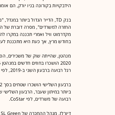
הידבקויות בקורונה בניו יורק, הם אומר
החזרה למשרדים", מסרה דוברת של הבנ
בחודש מרץ, אך כעת היא מתכננת לעבור
מנהטן, שהייתה שוק של משכירים, הפכ
רגל רבועה ברבעון השני ב-2019, לפי חברת נתוני הנדל"ן CoStar.
רבועה של משרדים, לפי CoStar.
ד