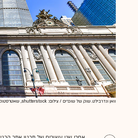
וואן ונדרבילט. שוק של שוכרים / צילום: shutterstock, שאטרסטוק
אחרי שני עשורים של תכנון אתר הבניי