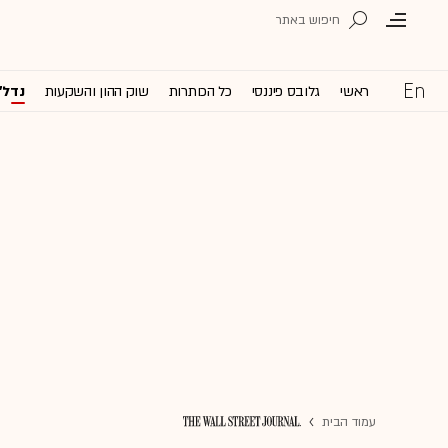
ראשי
גלובס פיננסי
כל הכותרות
שוק ההון והשקעות
נדל'
עמוד הבית