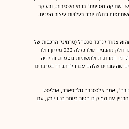
 "שחיקה מסוימת" בדמי השכירות, ובעיקר
תתפות גדולה יותר בעלויות עיצוב הפנים.
הוא צמוד לגרנד סנטרל (טרמינל הרכבות של
מנהטן). והמגדל מכיל מרחבים ציבוריים וחלק מהבנייה שלו כללה 220 מיליון דולר
רמי המדרגות ולתשתיות נוספות. זה יהיה
ים שהעובדים שלהם עברו להתגורר בפרברים
ודה", אמר אלכסנדר גולדפארב, אנליסט
בניין עם המיקום הטוב ביותר בניו יורק, עם