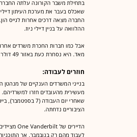
בתחילת משבר הקורונה עלתה החברה ל
החברה מצאה דרכים אחרות לגייס הון,
ההלוואה על בניין דיילי ניוז.
מאד. היא נסחרת כעת באזור 49 דולר, ירידה של 45% ממה שהיא היתה לפני המגיפה.
חוזרים לעבודה:
בנייני המשרדים הענקיים של מנהטן היו
מעשירית מהעובדים חזרו למשרדיהם. 
שאחרי יום העבודה (7
הציבוריים נדחתה.
הדיירים של 
לעבוד מהם רק בנובמבר, אך התוכניות