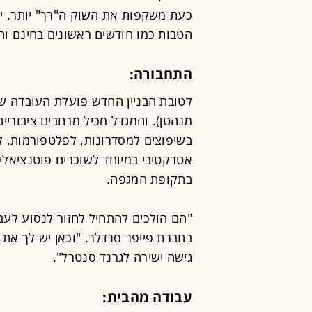
כעת משקפות את השוק ה"רך" יותר. יש
הטבות כמו חודשים ראשונים בחינם והש
התחבורה:
לטובת הבניין החדש פועלת העובדה ש
בשיפוצים למסדרונות, לפלטפורמות, לג
אטרקטיבי במיוחד לשוכרים פוטנציאלי
בתקופת המגפה.
"הם הולכים להתחיל לחזור לנסוע לעב
בחברת פייפר סנדלר. "וכאן יש לך את ה
גישה ישירה לגרנד סנטרל".
עבודה מהבית: