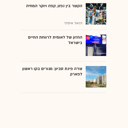
הקשר בין נפט, קפה ויוקר המחיה
דניאל איסלר
החזון של לאומית לרווחת החיים
בישראל
שדה פינת סביון: מגורים בקו ראשון
לפארק