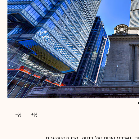
ה, וארבע שנים של בנייה, קרן ההשקעות