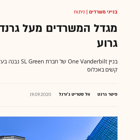
בנייני משרדים
| ניתוח
מגדל המשרדים מעל גרנד 
גרוע
קשים באכלוס
פיטר גרנט
וול סטריט ג'ורנל
19.09.2020