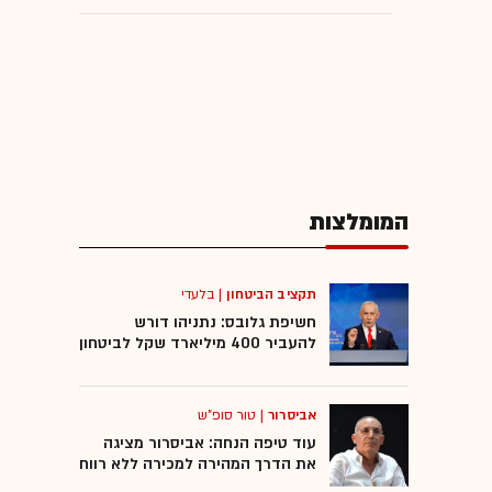
המומלצות
תקציב הביטחון
|
בלעדי
חשיפת גלובס: נתניהו דורש
להעביר 400 מיליארד שקל לביטחון
אביסרור
|
טור סופ"ש
עוד טיפה הנחה: אביסרור מציגה
את הדרך המהירה למכירה ללא רווח