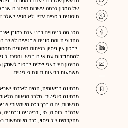
הראשון שלו בבני אדם במסגרת הניסויי
חיסונים נוספים עדיין לא הגיע לשלב זה
הכניסה לניסויים בבני אדם כמובן אינ
התרופות והחיסונים שמגיעים לשלב הז
ולמכון אין ניסיון בפיתוח חיסונים מסח
להתמודדות עם איום חדש, והטכנולוגיה
החיסון הישראלי יצליח להפוך לשחקן 
משמעות בריאותית וגם פוליטית.
מבחינה בריאותית, תהיה לאזרחי ישראל 
מבחינה פוליטית, מלבד הגאווה הלאומ
חדשנות, יהיה בכך נכס משמעותי שניתן
ארה"ב, רוסיה, סין, בריטניה וגרמניה
מתקדמים של ניסוי, כבר משתמשות בכך 