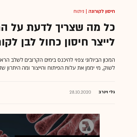
חיסון לקורונה
| ניתוח
כל מה שצריך לדעת על המי
לייצר חיסון כחול לבן לקור
המכון הביולוגי צפוי להיכנס בימים הקרובים לשלב הראשו
לשוק, מי יממן את עלות הפיתוח והייצור ומה היתרון
גלי וינרב
28.10.2020