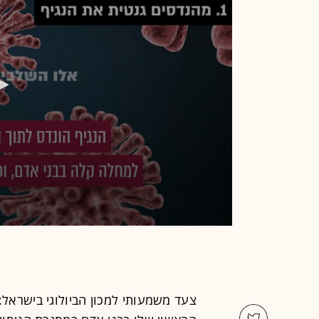
צעד משמעותי למכון הביולוגי בישראל: