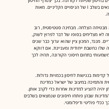
ם בחיסון שפיתח לקורונה. בכך יצטרף החיסון
של המכון לכמה עשרות חיסונים שנמצאים בשלב I של הניסויים הקליניים. מאות
.
ה מבטיחה הצלחה. מבחינה סטטיסטית, רוב
ה לא מצליחים בסופו של דבר לפרוץ לשוק,
ריים. מנגד, המכון ציין שהוא ערוך כבר שנים
 שלו נחשבת ייחודית ומעניינת. אם דווקא
משמעותי בתחום חיסוני הקורונה, תהיה לכך
קדימות בנגישות לחיסון בכמויות גדולות.
ית והתמיכה במיצוב של ישראל כמדינת
 יהיה להציע למדינות אחרות כדי לקרב אותן.
, המדינות שבהן פותחו חיסונים שנמצאים בשלבים
ככלי פוליטי ודיפלומטי.