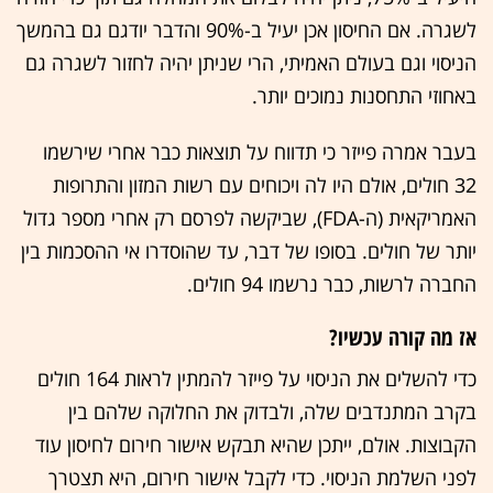
לשגרה. אם החיסון אכן יעיל ב-90% והדבר יודגם גם בהמשך
הניסוי וגם בעולם האמיתי, הרי שניתן יהיה לחזור לשגרה גם
באחוזי התחסנות נמוכים יותר.
בעבר אמרה פייזר כי תדווח על תוצאות כבר אחרי שירשמו
32 חולים, אולם היו לה ויכוחים עם רשות המזון והתרופות
האמריקאית (ה-FDA), שביקשה לפרסם רק אחרי מספר גדול
יותר של חולים. בסופו של דבר, עד שהוסדרו אי ההסכמות בין
החברה לרשות, כבר נרשמו 94 חולים.
אז מה קורה עכשיו?
כדי להשלים את הניסוי על פייזר להמתין לראות 164 חולים
בקרב המתנדבים שלה, ולבדוק את החלוקה שלהם בין
הקבוצות. אולם, ייתכן שהיא תבקש אישור חירום לחיסון עוד
לפני השלמת הניסוי. כדי לקבל אישור חירום, היא תצטרך