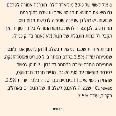
כ-7% לשווי של כ-30 מיליארד דולר. מודרנה אמורה לפרסם
גם היא את התוצאות מניסוי שלב III שלה בתוך כמה
שבועות. ישראל כן שריינה אופציה לרכישת מנות חיסון
ממודרנה, ולכן צפויה להיות בראש התור לקבלת חיסון זה, אך
תקבל רק כמות מוגבלת של מנות (לא נאמר בדיוק כמה).
חברות אחרות שכבר נמצאות בשלב III הן ג'ונסון אנד ג'ונסון,
שמנייתה עולה 3.5% בקדם מסחר בוול סטריט ואסטרהזנקה,
שמנייתה נותרה יציבה במסחר בלונדון - שתיהן צפויות
לפרסם תוצאות עד סוף השנה. מניית חברת נובהווקס,
שהחלה ניסוי שלב III בינתיים בבריטניה בלבד, יורדת 3.5%.
Curevac , שצפויה להיכנס לשלב III של הניסויים בארה"ב
בקרוב, עולה 7.5%.
- פרסומת -