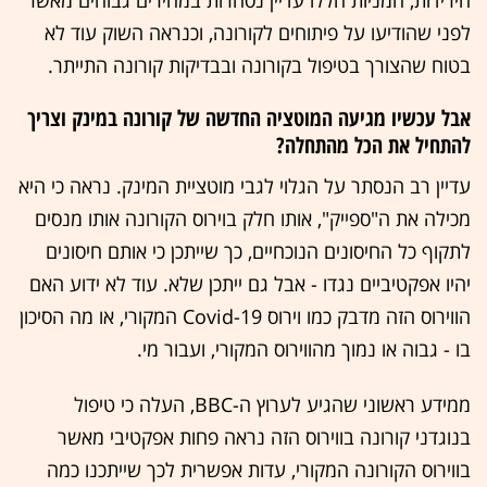
הירידות, המניות הללו עדיין נסחרות במחירים גבוהים מאשר
לפני שהודיעו על פיתוחים לקורונה, וכנראה השוק עוד לא
בטוח שהצורך בטיפול בקורונה ובבדיקות קורונה התייתר.
אבל עכשיו מגיעה המוטציה החדשה של קורונה במינק וצריך
להתחיל את הכל מהתחלה?
עדיין רב הנסתר על הגלוי לגבי מוטציית המינק. נראה כי היא
מכילה את ה"ספייק", אותו חלק בוירוס הקורונה אותו מנסים
לתקוף כל החיסונים הנוכחיים, כך שייתכן כי אותם חיסונים
יהיו אפקטיביים נגדו - אבל גם ייתכן שלא. עוד לא ידוע האם
הווירוס הזה מדבק כמו וירוס Covid-19 המקורי, או מה הסיכון
בו - גבוה או נמוך מהווירוס המקורי, ועבור מי.
ממידע ראשוני שהגיע לערוץ ה-BBC, העלה כי טיפול
בנוגדני קורונה בווירוס הזה נראה פחות אפקטיבי מאשר
בווירוס הקורונה המקורי, עדות אפשרית לכך שייתכנו כמה