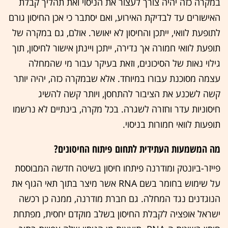
במקרה כזה יהיה צורך לעצור את הניסוי ואת תהליך קבלת
האישורים עד לבדיקת האירוע, ואם יסתבר כי אכן החיסון גורם
לתופעת לוואי, ייתכן והחיסון לא יאושר. אולם, גם במקרה של
תופעת לוואי חמורה אך נדירה, ייתכן ויינתן אישור לחיסון, תוך
גילוי נאות של הסיכונים, וזאת בעיקר עבור מי שהמחלה
עצמה מסוכנת עבורו במיוחד. אלא שבמקרה כזה, יהיה יותר
קשה לשכנע את הציבור להתחסן, ויותר קשה להשיג
חיסוניות עדר וחזרה לשגרה. בכל מקרה, בינתיים לא נרשמו
תופעות לוואי חמורות בניסוי.
מה המשמעות העתידית לתחום פיתוח החיסונים?
פייזר-ביונטק ומודרנה פיתחו חיסון בשיטה חדשה המבוססת
על שימוש בחומר בשם RNA אשר מיצר בתוך תאי הגוף את
הנוגדנים נגד המחלה. גם חברת מודרנה, ממנה כן רכשה
ישראל אופציה לקבלת החיסון בשלב מוקדם יחסית, מפתחת