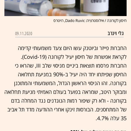
חיסון לקורונה / אילוסטרציה: Dado Ruvic, רויטרס
גלי וינרב
09.11.2020
החברות פייזר וביוטנק עשו היום צעד משמעותי קדימה
לקראת אפשרות של חיסון יעיל לקורונה (Covid-19).
החברות פרסמו תוצאות ביניים מניסוי שלב III, שהראו כי
החיסון שפיתחו יחד היה יעיל ב-90% במניעת תחלואה
בקורונה. זהו הניסוי הראשון הגדול, המשמעותי והמתוכנן
ומבוקר היטב, שמראה בפועל בעולם האמיתי מניעת תחלואה
בקורונה - ולא רק שיפור רמות הנוגדנים נגד המחלה בדם
של המתחסנים. הבורסות זינקו אחרי ההודעה מדד תל אביב
35 עלה 4.7%.