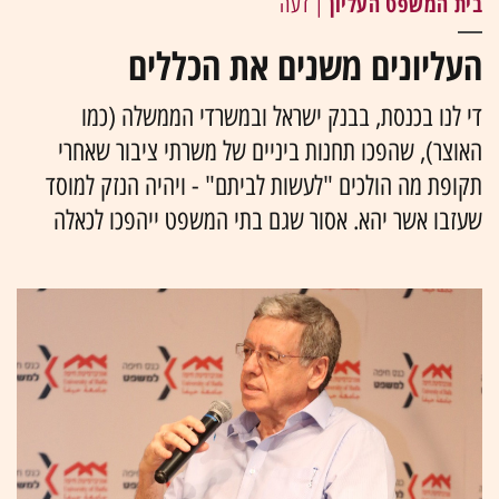
בית המשפט העליון
| דעה
העליונים משנים את הכללים
די לנו בכנסת, בבנק ישראל ובמשרדי הממשלה (כמו
האוצר), שהפכו תחנות ביניים של משרתי ציבור שאחרי
תקופת מה הולכים "לעשות לביתם" - ויהיה הנזק למוסד
שעזבו אשר יהא. אסור שגם בתי המשפט ייהפכו לכאלה