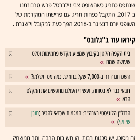
שנתפס כחריג כשהשופט צבי זילברטל פרש טרם זמנו
ב-2017, התקבל כפחות חריג עם פרישתו המוקדמת של
השופט יורם דנציגר ב-2018 הפך כעת למקובל ולשגרתי.
קיראו עוד ב"גלובס"
בית הקפה הקטן בקיבוץ שמציע מקדש פחמימות וסלט
שעושה שמח
השכרתם דירה ב-7,000 שקל בחודש. כמה מס תשלמו?
דובאי כבר לא בטוחה, ועשירי העולם מחפשים את המקלט
הבא
הנדל"ן הלוגיסטי בארה"ב: המגמות שכדאי להכיר (
תוכן
שיווקי
)
זה מסוכן. יש סכנות רבות והן חשובות הרבה יותר ממשחק