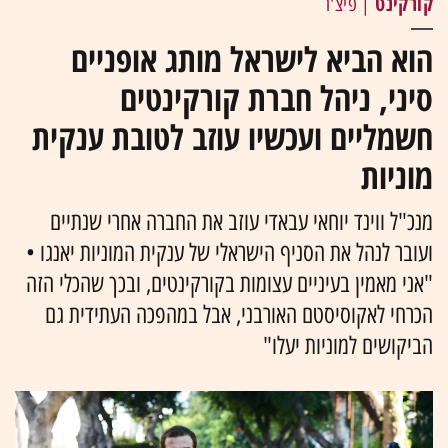
קורקינט
| פיצ'ר
הוא הביא לישראל מותג אופניים
סיני, ניהל חברת קורקינטים
חשמליים ועכשיו עוזב לטובת ענקית
מוניות
מנכ"ל ווינד יוחאי עבאדי עוזב את החברה אחרי שנתיים
ועובר לנהל את הסניף הישראלי של ענקית המוניות יאנגו •
"אני מאמין בעיניים עצומות בקורקינטים, ובכך שהכלי הזה
הכרחי לאקוסיסטם האורבני, אבל במהפכה העתידית גם
הביקושים למוניות יעלו"