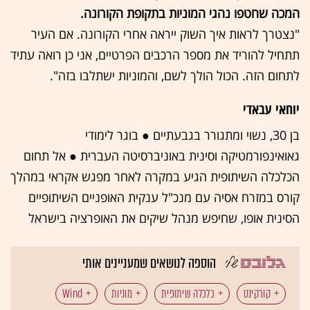
המכה שחטפו נהגי המוניות בתקופת הקורונה.
"נצטרך לראות איך השוק ייראה אחרי הקורונה. אם העיר
תתחיל להוריד את מספר הרכבים הפרטיים, אני כן רואה עתיד
לתחום הזה. הכול הולך לשם, והמוניות ישתלבו בזה".
יוחאי עבאדי
בן 30, נשוי ומתגורר בגבעתיים ● בוגר לימודי
גאואינפורמטיקה וסינית באוניברסיטה העברית ● אל תחום
הכלכלה השיתופית הגיע במקרה לאחר מפגש אקראי במהלך
קורס במזרח אסיה עם מנכ"ל ענקית האופניים השיתופיים
הסינית אופו, שחיפש מנהל שיקים את האופרציה בישראל
הוספה לנושאים שמעניינים אותי
קורקינט
כלכלה שיתופית
מוניות
Wind