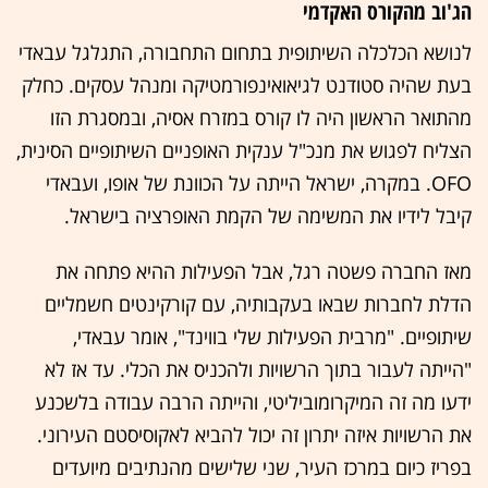
הג'וב מהקורס האקדמי
לנושא הכלכלה השיתופית בתחום התחבורה, התגלגל עבאדי
בעת שהיה סטודנט לגיאואינפורמטיקה ומנהל עסקים. כחלק
מהתואר הראשון היה לו קורס במזרח אסיה, ובמסגרת הזו
הצליח לפגוש את מנכ"ל ענקית האופניים השיתופיים הסינית,
OFO. במקרה, ישראל הייתה על הכוונת של אופו, ועבאדי
קיבל לידיו את המשימה של הקמת האופרציה בישראל.
מאז החברה פשטה רגל, אבל הפעילות ההיא פתחה את
הדלת לחברות שבאו בעקבותיה, עם קורקינטים חשמליים
שיתופיים. "מרבית הפעילות שלי בווינד", אומר עבאדי,
"הייתה לעבור בתוך הרשויות ולהכניס את הכלי. עד אז לא
ידעו מה זה המיקרומוביליטי, והייתה הרבה עבודה בלשכנע
את הרשויות איזה יתרון זה יכול להביא לאקוסיסטם העירוני.
בפריז כיום במרכז העיר, שני שלישים מהנתיבים מיועדים