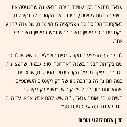
עבאדי מתגאה בכך שווינד הייתה הראשונה שהכניסה את
נושא הקסדות לשימוש, וחיברה את הקסדות לקורקינטים.
באוקטובר הכניסה גם אפליקציה לזיהוי פנים, שנועדה למנוע
מקטינים חסרי רישיון נהיגה להשתמש ברישיון נהיגה של
אחר.
לגבי היקף הנפצעים מקורקינטים חשמליים, נושא שגלובס
שם בקדמת הבמה בשנה האחרונה, טוען עבאדי שהפציעות
נגרמות בעיקר מבעלי הקורקינטים הפרטיים, שרוכבים
במהירות גדולה בהרבה מזו של הקורקינטים השיתופיים,
שמהירותם מוגבלת ל-25 קמ"ש. "היופי בקורקינטים
השיתופיים", אומר עבאדי, "זה שיש להם אבא ואמא. עד היום
ווינד לא נתבעה על פגיעת גוף".
סדין אדום לנהגי מוניות