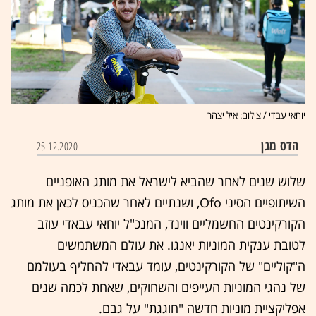
יוחאי עבדי / צילום: איל יצהר
הדס מגן
25.12.2020
שלוש שנים לאחר שהביא לישראל את מותג האופניים
השיתופיים הסיני Ofo, ושנתיים לאחר שהכניס לכאן את מותג
הקורקינטים החשמליים ווינד, המנכ"ל יוחאי עבאדי עוזב
לטובת ענקית המוניות יאנגו. את עולם המשתמשים
ה"קוליים" של הקורקינטים, עומד עבאדי להחליף בעולמם
של נהגי המוניות העייפים והשחוקים, שאחת לכמה שנים
אפליקציית מוניות חדשה "חוגגת" על גבם.