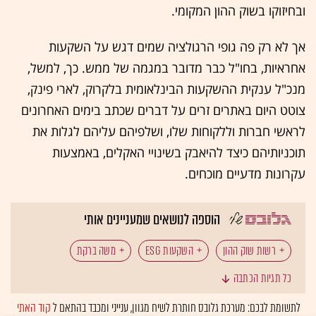
ובחיזוקו בשוק ההון המקומי.
אך לא רק פה גופי הרגולציה שמים דגש על השקעות
אחראיות, בחו"ל כבר מדובר במגמה של ממש. כך, למשל,
מנכ"ל ענקית ההשקעות הבינלאומית בלקרוק, לארי פינק,
צוטט היום באתרים זרים על דברים שכתב בימים האחרונים
לראשי חברות וללקוחות שלו, ושלפיהם עליהם לגלות את
תוכניותיהם כיצד להיאבק בשינויי האקלים, באמצעות
עקרונות מדעיים מוכחים.
הוספה לנושאים שמעניינים אותי
רשות שוק ההון
השקעות ESG
משה ברקת
כל תגיות הכתבה
משקיעים מוסדיים
לתשומת לבכם: מערכת גלובס חותרת לשיח מגוון, ענייני ומכבד בהתאם ל
קוד האתי