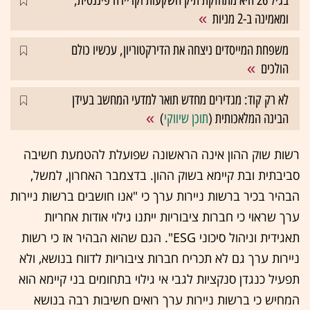
בגיל 26 היא מתחזקת תיק השקעות וקריירה פיננסית,
ומאמינה ב-2 מניות
משפחת המייסדים ניצחה את הדירקטוריון, עכשיו כולם
הולכים
לא רק קוד: מגדירים מחדש תואר למדעי המחשב בעידן
הבינה המלאכותית (
תוכן שיווקי
)
רשות שוק ההון אינה הראשונה שפועלת להטמעת חשיבה
סביבתית ובת קיימא בשוק ההון. בדצמבר האחרון, למשל,
הבהיר בכיר ברשות ניירות ערך כי "אנו חושבים ברשות ניירות
ערך שראוי כי חברות ציבוריות ייתנו גילוי אודות אחריות
תאגידית וניהול סיכוני ESG". הגם שהוא הבהיר אז כי רשות
ניירות ערך גם לא תכריח חברות ציבוריות לדווח בנושא, ולא
תפעיל כנגדן סנקציות לגבי אי גילוי בתחומים בני קיימא הוא
המחיש כי ברשות ניירות ערך רואים חשיבות רבה בנושא