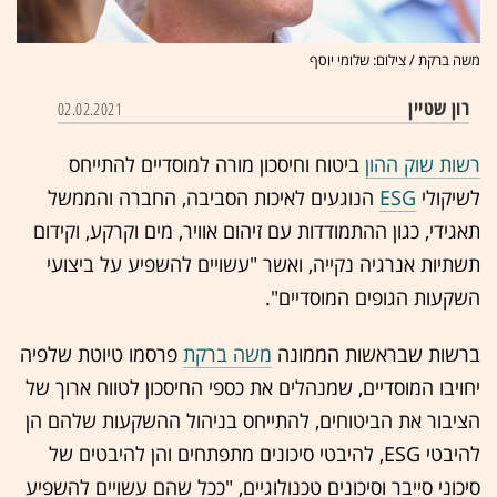
משה ברקת / צילום: שלומי יוסף
רון שטיין
02.02.2021
רשות שוק ההון
ביטוח וחיסכון מורה למוסדיים להתייחס
לשיקולי
ESG
הנוגעים לאיכות הסביבה, החברה והממשל
תאגידי, כגון ההתמודדות עם זיהום אוויר, מים וקרקע, וקידום
תשתיות אנרגיה נקייה, ואשר "עשויים להשפיע על ביצועי
השקעות הגופים המוסדיים".
ברשות שבראשות הממונה
משה ברקת
פרסמו טיוטת שלפיה
יחויבו המוסדיים, שמנהלים את כספי החיסכון לטווח ארוך של
הציבור את הביטוחים, להתייחס בניהול ההשקעות שלהם הן
להיבטי ESG, להיבטי סיכונים מתפתחים והן להיבטים של
סיכוני סייבר וסיכונים טכנולוגיים, "ככל שהם עשויים להשפיע