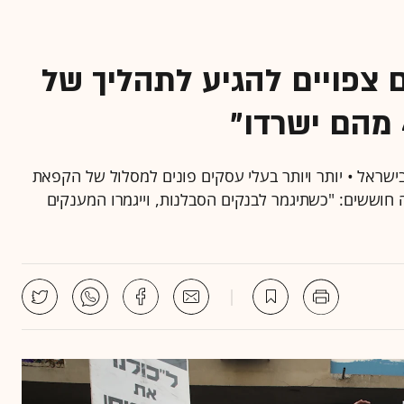
לף עסקים צפויים להגיע לתהליך של
המשבר הכלכלי בישראל • יותר ויותר בעלי עסקים פונים למסלול של הקפאת
 חוששים: "כשתיגמר לבנקים הסבלנות, וייגמרו המענקים