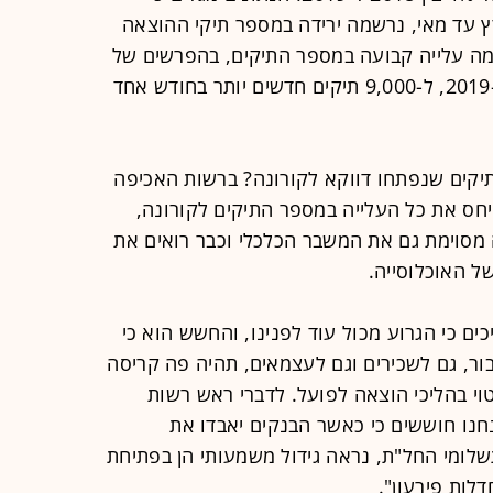
 עד מאי, נרשמה ירידה במספר תיקי ההוצאה
מה עלייה קבועה במספר התיקים, בהפרשים של
בין 2,000 תיקים בחודש יותר מאשר ב-2019, ל-9,000 תיקים חדשים יותר בחודש אחד
יקים שנפתחו דווקא לקורונה? ברשות האכיפה
ייחס את כל העלייה במספר התיקים לקורונה,
מסוימת גם את המשבר הכלכלי וכבר רואים את
 האוכלוסייה.
ים כי הגרוע מכול עוד לפנינו, והחשש הוא כי
ר, גם לשכירים וגם לעצמאים, תהיה פה קריסה
טוי בהליכי הוצאה לפועל. לדברי ראש רשות
נחנו חוששים כי כאשר הבנקים יאבדו את
לומי החל"ת, נראה גידול משמעותי הן בפתיחת
לות פירעון".