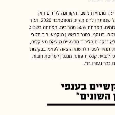
 עוד מתחילת משבר הקורונה לקידום חוק
המעניק הקלות לחייבים בהוצאה לפועל שנפתחו להם תיקים מספטמבר 2020, ועוד
קודם לכן. ההקלות כוללות פריסת תשלומים, הפחתת 50% מהריבית, הפחתה בשכ"ט
ולים. בנוסף, בסגר הראשון הוקפאו רוב הליכי
א ננקטים הליכים מבצעיים הוצאת מעוקלים,
יתן תמיד לפנות לרשמי הוצאה לפועל בבקשות
כז לגביית קנסות פותח מנגנון לפריסת חובות
 כבר נעזרו בו".