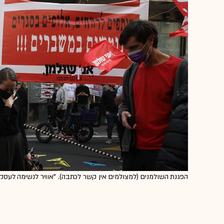
הפגנת השולמנים (למצולמים אין קשר לכתבה). "אוויר לנשימה לעסקים"