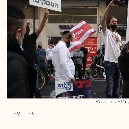
 / צילום: כדיה לוי