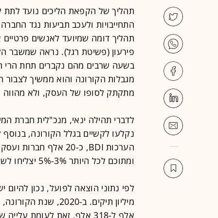
תהליך של הקפאת הליכים נועד לתת 
התחייבויות ולעכב תביעות נגד החברה
תהליך דומה שמיועד לאנשים פרטיים א
פירעון (פשיטת רגל). נראה שמשבר הק
בשעה שרבים מהם נקברים תחת הרי הח
מגבלות הקורונה והוא ממשיך לצבור ח
מתקתק לסופו של העסק, ולא מהווה פ
הערכות BDI, כ-20 אלף 
ומתוכם לכל היותר 3%-5% יצליחו לשרוד.