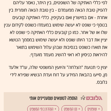
לפי כללי האתיקה של השופטים, בין היתר, נאסר עליהם
להפיק טובת הנאה ממעמדם - בין טובת הנאה חומרית בין
אחרת - אם במישרין ואם בעקיפין. כללי האתיקה קובעים
בנוסף כי שופט לא יעשה שימוש במעמדו כשופט לקידום ענין
שלו או של אחר. כמו כן קובעים כללי האתיקה כי שופט לא
יציין את דבר היותו שופט ולא יעשה שימוש במסמך הנושא
את תוארו כשופט בנסיבות שבהן עלול השימוש בתואר
להיראות כניסיון לא ראוי להשיג מעמד מועדף.
יצוין כי תנועת "הצלחה" והיועץ המשפטי שלה, עו"ד אלעד
מן, סייעו בהבאת המידע על דוח ועדת הנשיא שפירא לידי
גלובס.
הוספה לנושאים שמעניינים אותי
שופטים
נט המשפט
הנהלת בתי המשפט