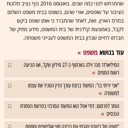
שהתרחש לפני כמה שנים. באוגוסט 2016 נזף נציב תלונות
הציבור על שופטים, אורי שהם, בשופט בבית משפט השלום
במרכז הארץ. זאת, לאחר שהתברר כי אותו שופט ביקש
לקבל, באמצעות קלדנית של בית המשפט, מידע מתיק של
חברתו לחיים שנדון בבית המשפט לענייני משפחה.
עוד בנושא
משפט
המיליארדר מכר וילה בארסוף ב-27 מיליון שקל, ואז הגיעה
רשות המסים
"אני יריתי בו": החשוד ברצח עורך הדין הסגיר את עצמו
למשטרה
הותר לפרסום: דודי אפל הוא החשוד המרכזי בפרשת הסתרת
הנכסים
"חוויה של ריזורט יוקרתי עם בריכה חצי אולימפית ומתחם