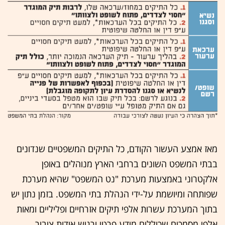
מאז אמצע העשור הקודם, כל התיקים המשפטיים שנדונים
בבתי המשפט השונים ברחבי הארץ מנוהלים באופן
אלקטרוני באמצעות מערכת "נט המשפט" שהיא מערכת
שפותחה ומיושמת על-ידי הנהלת בתי המשפט. בזמן נתון יש
בתוך המערכת עשרות אלפי תיקים אזרחיים ופליליים ומאות
אלפי מסמכים שכוללים מידע פרטי ורגיש אודות ציבור