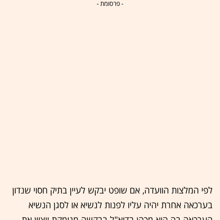
- פרסומת -
לפי המלצות הוועדה, אם שופט יבקש לעיין בתיק חסוי שנדון
בערכאה אחרת יהיה עליו לפנות לנשיא או לסגן הנשיא
הערכאה בה הוא מכהן בדוא"ל בבקשה מנומקת ויציין את