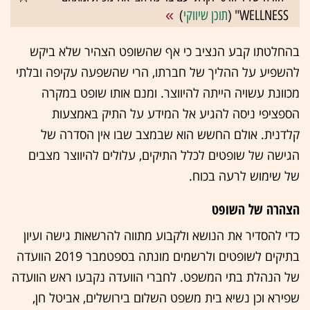
WELLNESS" (
תוכן שיווקי
)
בהחלטתו קבע הנציב כי אף שהשופט הצהיר שלא ביקש
להשפיע על ההליך של חברתו, הרי שהשפעה עקיפה ובלתי
מכוונת עשויה הייתה להיווצר. ומנם אותו שופט במקרה
הספציפי ניסה להגיע אל המידע על התיק באמצעות
קלדנית. אולם החשש הוא שבמצב שבו אין הסדרה של
הגישה של שופטים לכלל התיקים, עלולים להיווצר מצבים
של שימוש לרעה בכוח.
הצהרה של השופט
כדי להסדיר את הנושא ולקבוע מתווה להרשאות גישה ועיון
בתיקים לשופטים ולרשמים מונתה בספטמבר 2019 הוועדה
של הנהלת בתי המשפט. לחברי הוועדה נקבעו ראש הוועדה
שפירא וכן נשיא בית משפט השלום בירושלים, אביטל חן,