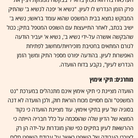
פרק הזמן הנדרש לו לעיון. "נשיא א' יפנה לנשיא ב' שהתיק
המבוקש נמצא בבית המשפט שהוא עומד בראשו; נשיא ב'
ישיב בכתב, לאחר התייעצות עם השופט המטפל בתיק; ככול
שהבקשה אושרה על-ידי נשיא ב', נשיא א' יעביר הודעה
לגורם המתאים בחטיבת מזכירויות/מחשוב לפתיחת
האפשרות לעיון. בהודעה יפורט מספר התיק ומשך הזמן
הנדרש לעיון", נקבע בדוח הוועדה.
מוחרגים: תיקי אימוץ
הוועדה מציינת כי תיקי אימוץ אינם מתנהלים במערכת "נט
המשפט" והם חסויים מכוח הוראת חוק, ולכן הוועדה לא דנה
בסוגיה של עיון בתיקי אימוץ. עוד מציינת הוועדה כי נקוד
המוצא של הדיון שלה שהוסכמה על כלל חבריה הייתה כי
ההרשאות לעיון בתיקים כפי שהן מוגדרות על-ידה הן רק
לצורכי העבודה של השופט כאשר על עבודת השופט חלים