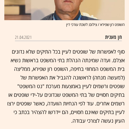
השופט רון שפירא / צילום: לשכת עורכי דין
חן מענית
21.04.2021
סוף לאפשרות של שופטים לעיין בכל התיקים שלא נדונים
אצלם. ועדה שמינתה הנהלת בתי המשפט בראשות נשיא
בית המשפט המחוזי בחיפה, השופט רון שפירא, ממליצה
(למעשה מנחה) לראשונה להגביל את האפשרות של
שופטים ורשמים לעיין באמצעות מערכת "נט המשפט"
בתיקים חסויים של בתי המשפט שנדונים על-ידי שופטים או
רשמים אחרים. עוד לפי הנחיות הוועדה, כאשר שופטים ירצו
לעיין בתיקים שאינם חסויים, הם יידרשו להצהיר בכתב כי
העיון נעשה לצורכי עבודה.