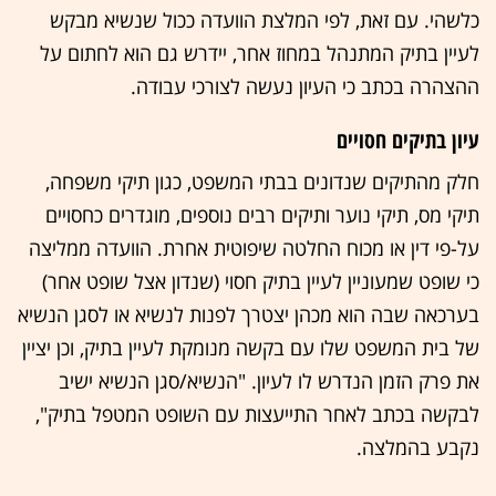
כלשהי. עם זאת, לפי המלצת הוועדה ככול שנשיא מבקש
לעיין בתיק המתנהל במחוז אחר, יידרש גם הוא לחתום על
ההצהרה בכתב כי העיון נעשה לצורכי עבודה.
עיון בתיקים חסויים
חלק מהתיקים שנדונים בבתי המשפט, כגון תיקי משפחה,
תיקי מס, תיקי נוער ותיקים רבים נוספים, מוגדרים כחסויים
על-פי דין או מכוח החלטה שיפוטית אחרת. הוועדה ממליצה
כי שופט שמעוניין לעיין בתיק חסוי (שנדון אצל שופט אחר)
בערכאה שבה הוא מכהן יצטרך לפנות לנשיא או לסגן הנשיא
של בית המשפט שלו עם בקשה מנומקת לעיין בתיק, וכן יציין
את פרק הזמן הנדרש לו לעיון. "הנשיא/סגן הנשיא ישיב
לבקשה בכתב לאחר התייעצות עם השופט המטפל בתיק",
נקבע בהמלצה.