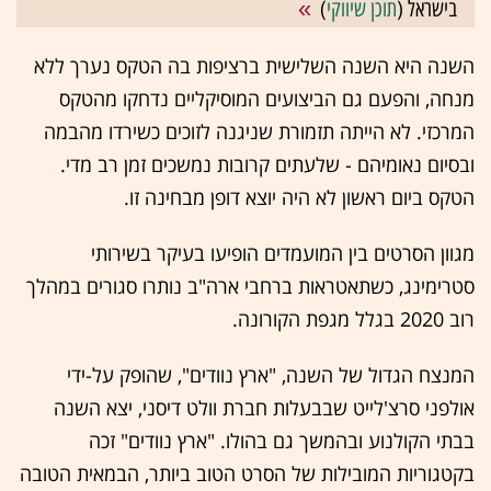
בישראל (
תוכן שיווקי
)
השנה היא השנה השלישית ברציפות בה הטקס נערך ללא
מנחה, והפעם גם הביצועים המוסיקליים נדחקו מהטקס
המרכזי. לא הייתה תזמורת שניגנה לזוכים כשירדו מהבמה
ובסיום נאומיהם - שלעתים קרובות נמשכים זמן רב מדי.
הטקס ביום ראשון לא היה יוצא דופן מבחינה זו.
מגוון הסרטים בין המועמדים הופיעו בעיקר בשירותי
סטרימינג, כשתאטראות ברחבי ארה"ב נותרו סגורים במהלך
רוב 2020 בגלל מגפת הקורונה.
המנצח הגדול של השנה, "ארץ נוודים", שהופק על-ידי
אולפני סרצ'לייט שבבעלות חברת וולט דיסני, יצא השנה
בבתי הקולנוע ובהמשך גם בהולו. "ארץ נוודים" זכה
בקטגוריות המובילות של הסרט הטוב ביותר, הבמאית הטובה