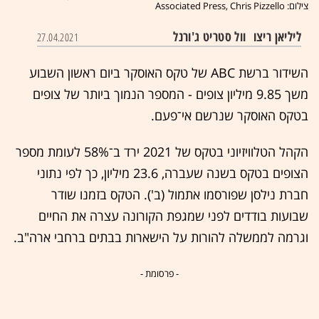
צילום: Associated Press, Chris Pizzello
ליליאן ריצו
וול סטריט ג'ורנל
27.04.2021
השידור ברשת ABC של טקס האוסקר ביום ראשון השבוע
משך 9.85 מיליון צופים - המספר הנמוך ביותר של צופים
בטקס האוסקר שנרשם אי־פעם.
הקהל הטלוויזיוני בטקס של 2021 ירד ב־58% לעומת מספר
הצופים בטקס בשנה שעברה, 23.6 מיליון, כך לפי נתוני
חברת נילסן שפורסמו אתמול (ב'). הטקס בזמנו שודר
שבועות בודדים לפני שמגפת הקורונה עצרה את החיים
וגרמה לממשלה להורות על הישארות בבתים ברחבי ארה"ב.
- פרסומת -