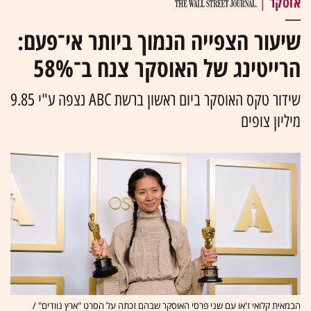
אוסקר
|
שיעור הצפייה הנמוך ביותר אי־פעם:
הרייטינג של האוסקר צנח ב־58%
שידור טקס האוסקר ביום ראשון ברשת ABC נצפה ע"י 9.85
מיליון צופים
הבמאית קלואי ז'או עם שני פרסי האוסקר שבהם זכתה על הסרט "ארץ נוודים" /