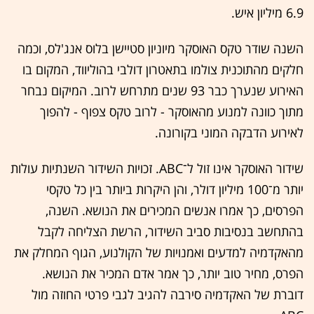
6.9 מיליון איש.
השנה שודר טקס האוסקר מיוניון סטיישן בלוס אנג'לס, וכמה
חלקים מהתוכנית צולמו בתאטרון דולבי בהוליווד, המקום בו
האירוע שנערך כבר 93 שנים מתרחש לרוב. המיקום נבחר
מתוך כוונה למנוע מהאוסקר - לרוב טקס צפוף - להפוך
לאירוע הדבקה המוני בקורונה.
שידור האוסקר אינו זול ל־ABC. זכויות השידור השנתיות עולות
יותר מ־100 מיליון דולר, והן היקרות ביותר בין כל טקסי
הפרסים, כך אמרו אנשים המכירים את הנושא. השנה,
בהתחשב בנסיבות סביב השידור, הרשת הצליחה לקבל
מהאקדמיה למדעים ואמנויות של הקולנוע, הגוף המחלק את
הפרס, מחיר טוב יותר, כך אמר אדם המכיר את הנושא.
דוברת של האקדמיה סירבה להגיב לגבי פרטי החוזה מול