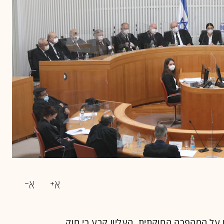
העליון על המהפכה החוקתית. העליון קבע כי חוק