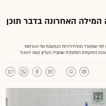
המילה האחרונה בדבר תוכן
גם למי שמוטרד מההידרדרות הנמשכת של הנורמות
פכה החוקתית המתמדת שמוביל העליון קשה לעיכול