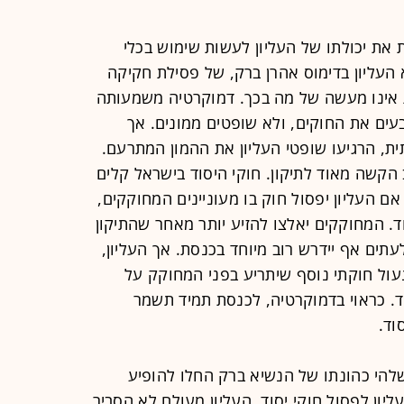
ת יכולתו של העליון לעשות שימוש בכלי
 העליון בדימוס אהרן ברק, של פסילת חקיקה
אינו מעשה של מה בכך. דמוקרטיה משמעותה
בעים את החוקים, ולא שופטים ממונים. אך
, הרגיעו שופטי העליון את ההמון המתרעם.
הקשה מאוד לתיקון. חוקי היסוד בישראל קלים
 אם העליון יפסול חוק בו מעוניינים המחוקקים,
ד. המחוקקים יאלצו להזיע יותר מאחר שהתיקון
לעתים אף יידרש רוב מיוחד בכנסת. אך העליון,
נעול חוקתי נוסף שיתריע בפני המחוקק על
. כראוי בדמוקרטיה, לכנסת תמיד תשמר
וד.
הי כהונתו של הנשיא ברק החלו להופיע
ון לפסול חוקי יסוד. העליון מעולם לא הסביר