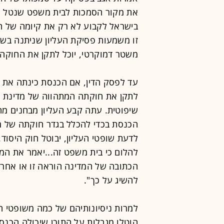
את מקור הסמכות לבית משפט שנטל על
בישראל לקבוע לא רק את קיומה של חו
זו משמעות פסיקת העליון שניתנה בשב
משטר דמוקרטי, יוכל לתקן את החוקה 
עד לפסק הדין, אם הכנסת כינתה את ה
לתקן את חוקתה המתהווה של מדינת ישר
שיפוטית. עתה קבע העליון מבחנים מ
הכנסת בכדי להכלל בגדר חוקתה של מד
לדעת שופטי העליון, יבוטל חוק היסוד
להלום כי בית משפט זה...יאמר את המ
הכתובה של המדינה הוראה זו או אחרת
להשיג על כך".
למרות ניסיונותיהם של כמה משופטי הר
הוטלו מגבלות על התוכן שיכולה הכנס