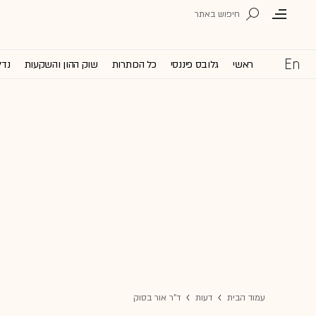
ראשי
גלובס פיננסי
כל הכותרות
שוק ההון והשקעות
נדל
עמוד הבית
דעות
ד"ר אור בסוק