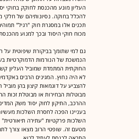
העליון מונע מהכנסת לחוקק בחוקי יסו
להכלל בחוקה. נסיונותיהם של חלקי מ
תכנים אלו במסגרת חוק "רגיל" תמוהים 
מכוח חוקי היסוד ובכך למנוע מהכנסת 
גם למי שתומך בביקורת שיפוטית על ח
הנמשכת של הנורמות הדמוקרטיות בשי
החוקתית המתמדת שמוביל העליון קשה 
לא היה נחוץ. המגינים הרבים באקדמי
להצביע על דוגמאות קיצון בהן מוביל 
מבוטלות הבחירות או מבוטלת זכות הה
ההרכב, התיקון לחוק יסוד משק המדינה
בעניינו הפכה לחסרת השלכות מעשיות
השלכות פרקטיות "עתירה תיאורטית" 
מטעם זה. שופטי הרוב מצאו צורך לתת 
התראה לכנסת לעתיד לבוא.