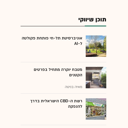
תוכן שיווקי
אוניברסיטת תל-חי פותחת פקולטה
ל-AI
מטבח יוקרה מתחיל בפרטים
הקטנים
מאיה בניטה
רשת ה-CBD הישראלית בדרך
להנפקה