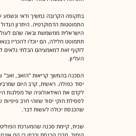
בתקופה הקרובה נמשיך ודאי ונשמע עו
התמוטטות הדמוקרטיה. היתרון הגדול
הישראלית ממשמשת ובאה שהם לעולם 
תתמוטט חלילה, הם יוכלו להכריז בגאון
לזקוף זאת למאמציהם הבלתי נלאים ל
העליון.
הסכנה בהמשך קריאות "הזאב, זאב" ובד
יסוד כפולה. ראשית, קרב היום שמרבית 
לקדם את האידאולוגיה של מפלגות הימי
לפסילת חוקי יסוד שזוהי חרב פיפיות 
שהכנסת יכולה לעשות דבר.
שנית, קיימת סכנה שהמערכת הפוליטית
היסוד, חברי הכנסת יכריזו כי הם אינם 