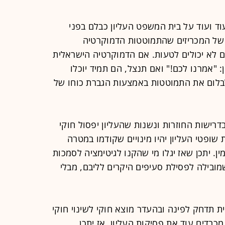
ד ועוד על בית המשפט העליון כבלם בפני
 של המכריזים שהתמוטטות הדמוקרטיה
לא יכולים לטעות. אם הדמוקרטיה הישראלית
: "אמרנו לכם!" ואם תנצל, הם תמיד יוכלו
בלום את התמוטטות באמצעות הגברת כוחו של
רישות החוזרות ונשנות שהעליון יפסול חוקי
שופטי העליון יהיו מינויים שקודמו במטרה
ן. יתכן שאז יגלו מי שהקנו לגיטימציה לסמכות
שמובילה לפסילת סעיפים היקרים לליבם, מבלי
 תדחק לפינה ובהעדר מוצא חוקי לשינוי חוקי
מכבדים עוד את פסיקות העליון. אז יתכן