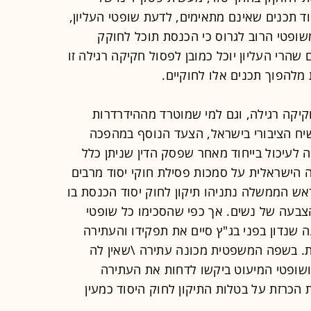
ד תכנים שאינם מתאימים, לדעת שופטי העליון,
שופטי הרוב לגרוס כי הכנסת תוכל לחוקק
שהרי העליון יוכל כמובן לפסול חקיקה רגילה זו
מלהפוך תכנים אלו לחוקיים.
קיקה רגילה, וגם למי שמוטרד מההידרדרות
ח הציבורי בישראל, הצעד הנוסף במהפכה
לעיכול בייחוד מאחר שפסק הדין שניתן כלל
ה הישראלית על סמכות פסילת חוקי יסוד מרבים
ראש הממשלה נתניהו תיקון לחוק יסוד הכנסת בו
צבעה של נשים. אך כפי שהסכימו כל שופטי
 שנדון בפני בג"ץ סיים את תפקידו והעתירה
. בשפה המשפטית מכונה עתירה \שאין לה
ושופטי המיעוט ביקשו לדחות את העתירה
הכרזת על בטלות התיקון לחוק היסוד כמעין