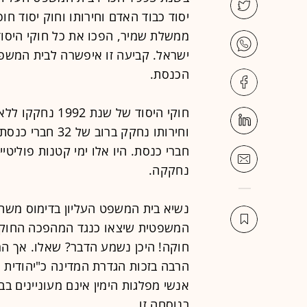
ממשלת שמיר, הפכו את כל חוקי היסו
ישראל. קביעה זו איפשרה לבית המשפ
הכנסת.
חוקי היסוד של ש
חברי כנסת. היו אלו ימי קטנות פוליט
נחקקה.
נשיא בית המשפט העליון בדימוס משה לנ
המשפטית שיצאו כנגד המהפכה החוקת
חוקה! היכן נשמע הדבר? שאלו. אך המ
הרבה בזכות הגדרת המדינה כ"יהודית ו
אנשי מפלגות הימין אינם מעוניינים בב
בנוסחה זו.