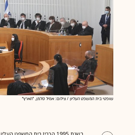
שופטי בית המשפט העליון / צילום: אמיל סלמן, "הארץ"
בשנת 1995 הכריז בית המשפט 