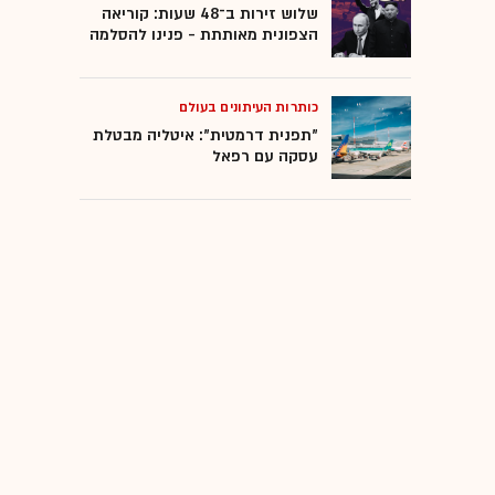
שלוש זירות ב־48 שעות: קוריאה
הצפונית מאותתת - פנינו להסלמה
כותרות העיתונים בעולם
"תפנית דרמטית": איטליה מבטלת
עסקה עם רפאל