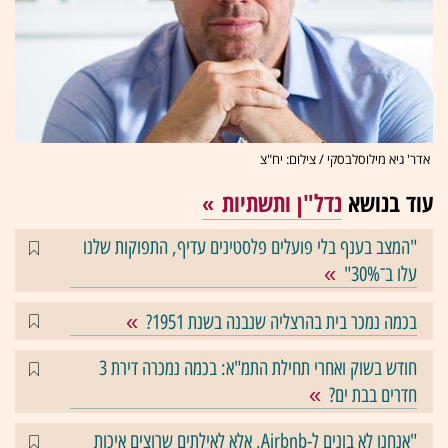
אדר' גיא מילוסלבסקי / צילום: יח"צ
עוד בנושא
נדל"ן ותשתיות
"המצב בענף בלי פועלים פלסטינים עדיף, התפוקות שלנו
עלו ב־30%"
בכמה נמכר בית בהרצליה שנבנה בשנת 1951?
חודש בשוק ואחרי תחילת התמ"א: בכמה נמכרה דירת 3
חדרים בבת ים?
"אנחנו לא בונים ל-Airbnb, אלא לאילתים שרוצים איכות