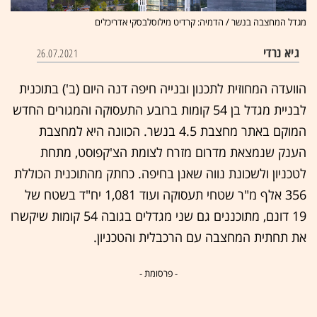
מגדל המחצבה בנשר / הדמיה: קרדיט מילוסלבסקי אדריכלים
גיא נרדי
26.07.2021
הוועדה המחוזית לתכנון ובנייה חיפה דנה היום (ב') בתוכנית
לבניית מגדל בן 54 קומות ברובע התעסוקה והמגורים החדש
המוקם באתר מחצבת 4.5 בנשר. הכוונה היא למחצבת
הענק שנמצאת מדרום מזרח לצומת הצ'קפוסט, מתחת
לטכניון ולשכונת נווה שאנן בחיפה. כחתק מהתוכנית הכוללת
356 אלף מ"ר שטחי תעסוקה ועוד 1,081 יח"ד בשטח של
19 דונם, מתוכננים גם שני מגדלים בגובה 54 קומות שיקשרו
את תחתית המחצבה עם הרכבלית והטכניון.
- פרסומת -