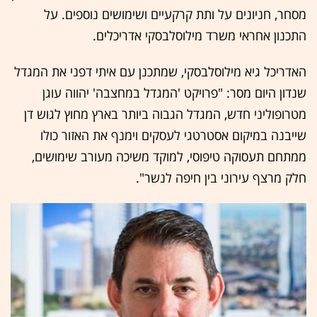
מסחר, חניונים על ותת קרקעיים ושימושים נוספים. על
התכנון אחראי משרד מילוסלבסקי אדריכלים.
האדריכל גיא מילוסלבסקי, שמתכנן עם איתי דפני את המגדל
שנדון היום מסר: "פרויקט 'המגדל במחצבה' יהווה עוגן
מטרופוליני חדש, המגדל הגבוה ביותר בארץ מחוץ לגוש דן
שייבנה במיקום אסטרטגי לעסקים וימנף את האזור כולו
ממתחם תעסוקה טיפוסי, למוקד משיכה מעורב שימושים,
חלק מרצף עירוני בין חיפה לנשר".