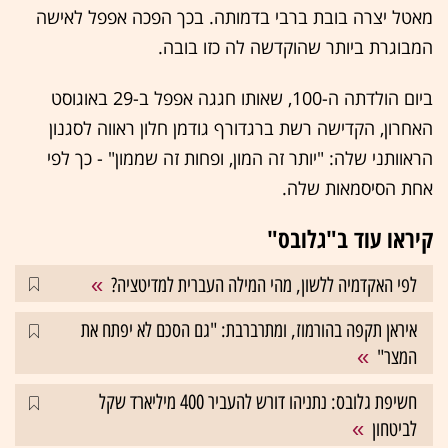
מאטל יצרה בובת ברבי בדמותה. בכך הפכה אפפל לאישה
המבוגרת ביותר שהוקדשה לה כזו בובה.
ביום הולדתה ה-100, שאותו חגגה אפפל ב-29 באוגוסט
האחרון, הקדישה רשת ברגדורף גודמן חלון ראווה לסגנון
הראוותני שלה: "יותר זה המון, ופחות זה שממון" - כך לפי
אחת הסיסמאות שלה.
קיראו עוד ב"גלובס"
לפי האקדמיה ללשון, מהי המילה העברית למדיטציה?
איראן תקפה בהורמוז, ומתרברבת: "גם הסכם לא יפתח את
המצר"
חשיפת גלובס: נתניהו דורש להעביר 400 מיליארד שקל
לביטחון