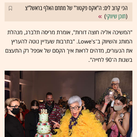
הכי קרוב לים: ה"אקס פקטור" של מתחם האלף בראשל"צ
(
תוכן שיווקי
)
"המשיכה אליה חוצה דורות", אומרת מריסה תלברג, מנהלת
המותג והשיווק ב־Lowe's. "בתרבות שעדיין נוטה להעריץ
את הנעורים, מדהים לראות איך הקסם של אפפל רק התעצם
בשנות ה־90 לחייה".