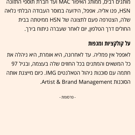
מותגים רבים, ממותג האיפור MAC ועד חברת תוספי התזונה
HSN, פנו אליה. אפפל, הידועה במוסר העבודה הבלתי נלאה
שלה, הצטרפה פעם לתצוגה של HSN ממיטתה בבית
החולים דרך הטלפון, יום לאחר שעברה ניתוח בירך.
על קולקציות ומגפות
לאפפל אין פמליה. עד לאחרונה, היא אומרת, היא ניהלה את
כל המשאים והמתנים בכל החוזים שלה בעצמה, ובגיל 97
חתמה עם סוכנות ניהול הטאלנטים IMG. כיום מייצגת אותה
הסוכנות Artist & Brand Management.
- פרסומת -