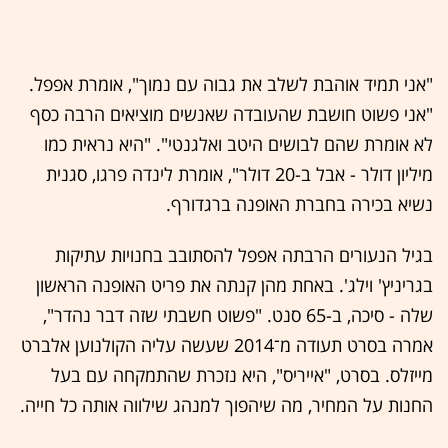
"אני תמיד אוהבת לשלב את גבוה עם נמוך", אומרת אפפל.
"אני פשוט חושבת שהעובדה שאנשים מוציאים הרבה כסף
לא אומרת שהם לבושים היטב ואלגנטי". "היא נראית כמו
מיליון דולר - אבל ב-20 דולר", אומרת לינדה פרגו, סגנית
נשיא בכירה בחברת האופנה ברגדורף.
בגיל הנעורים הרבתה אפפל להסתובב בחנויות עתיקות
בגריניץ' וילג'. באחת מהן קנתה את פריט האופנה הראשון
שלה - סיכה, ב-65 סנט. "פשוט חשבתי שזה דבר נהדר",
אמרה בסרט תעודה מ־2014 שעשה עליה הקולנוען אלברט
מייזלס. בסרט, "אייריס", היא נזכרת שהתמקחה עם בעל
החנות על המחיר, מה שיהפוך למנהג שילווה אותה כל חייה.