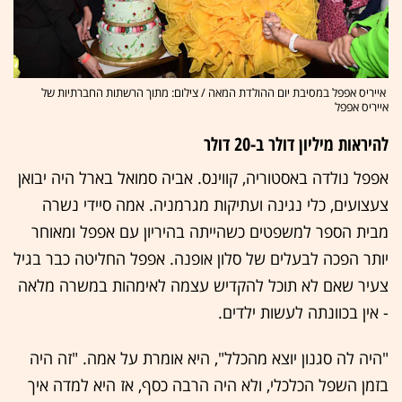
אייריס אפפל במסיבת יום ההולדת המאה / צילום: מתוך הרשתות החברתיות של
אייריס אפפל
להיראות מיליון דולר ב-20 דולר
אפפל נולדה באסטוריה, קווינס. אביה סמואל בארל היה יבואן
צעצועים, כלי נגינה ועתיקות מגרמניה. אמה סיידי נשרה
מבית הספר למשפטים כשהייתה בהיריון עם אפפל ומאוחר
יותר הפכה לבעלים של סלון אופנה. אפפל החליטה כבר בגיל
צעיר שאם לא תוכל להקדיש עצמה לאימהות במשרה מלאה
- אין בכוונתה לעשות ילדים.
"היה לה סגנון יוצא מהכלל", היא אומרת על אמה. "זה היה
בזמן השפל הכלכלי, ולא היה הרבה כסף, אז היא למדה איך