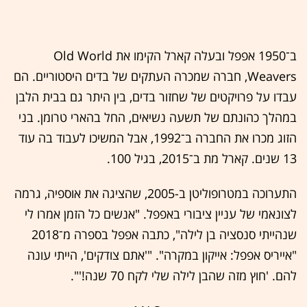
ב־1950 אפפל ובעלה קארל הקימו את Old World
Weavers, חברה שמכרה העתקים של בדים היסטוריים. הם
עבדו על פרויקטים של שחזור בדים, בין היתר גם בבית הלבן
במהלך כהונתם של תשעה נשיאים, החל בהארי טרומן. בני
הזוג מכרו את החברה ב־1992, אבל המשיכו לעבוד בה עוד
13 שנים. קארל מת ב־2015, בגיל 100.
התערוכה במטרופוליטן ב-2005, שהציגה את אוספיה, גרמה
לצונאמי של עניין ציבורי באפפל. "אנשים כל הזמן אמרו לי
שנהייתי סנסציה בן לילה", כתבה אפפל בספרה מ־2018
"אייריס אפפל: אייקון במקרה". "'אתם צודקים', הייתי עונה
להם. 'חוץ מזה שהבן לילה שלי לקח 70 שנה!'".