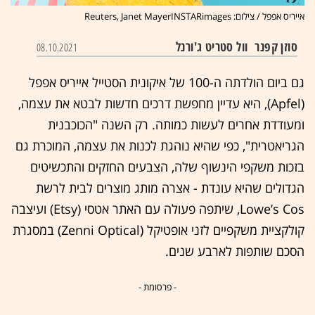
אייריס אפפל / צילום: Reuters, Janet MayerINSTARimages
סוזן קפנר
וול סטריט ג'ורנל
08.10.2021
גם ביום הולדתה ה-100 של איקונית הסטייל אייריס אפפל
(Apfel), היא עדיין מחפשת דרכים חדשות לבטא את עצמה,
ומעודדת אחרים לעשות כמותה. רק השנה "הכוכבנית
הגריאטרית", כפי שהיא נוהגת לכנות את עצמה, המוכרת גם
בזכות משקפי הינשוף שלה, הצבעים החזקים והתכשיטים
הגדולים שהיא עונדת - אצרה מותג מוצרים לבית לרשת
Lowe’s Cos, שיתפה פעולה עם האתר אטסי (Etsy) ועיצבה
קולקציית משקפיים לזני אופטיקל (Zenni Optical) במסגרת
הסכם שותפות לארבע שנים.
- פרסומת -