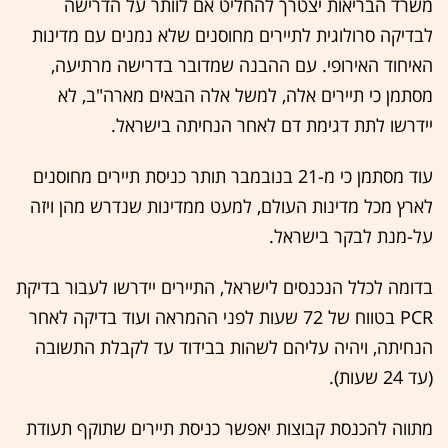
משרד הבריאות יצטרך להחליט אם לוותר על הדרישה
לבדיקה סרולוגית לתיירים מחוסנים שלא נמנים עם מדינות
האיחוד האירופי. עם ההבנה שמדובר בדרישה מרתיעה,
מסתמן כי תיירים אלה, למשל אלה הבאים מארה"ב, לא
יידרשו לתת דגימת דם לאחר הנחיתה בישראל.
עוד מסתמן כי מ-21 בנובמבר תותר כניסת תיירים מחוסנים
לארץ מכל מדינות העולם, למעט ממדינות שנדרש מהן ויזה
על-מנת לבקר בישראל.
בדומה לכלל הנכנסים לישראל, התיירים יידרשו לעבור בדיקת
PCR בטווח של 72 שעות לפני ההמראה ועוד בדיקה לאחר
הנחיתה, ויהיה עליהם לשהות בבידוד עד לקבלת התשובה
(עד 24 שעות).
מתווה להכנסת קבוצות יאפשר כניסת תיירים שתוקף תעודת