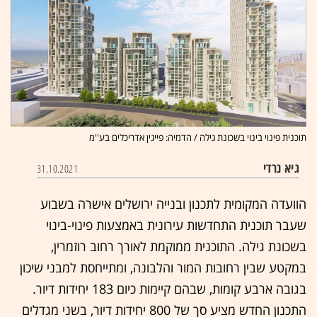
תוכנית פינוי בינוי בשכונת גילה / הדמיה: פייגין אדריכלים בע''מ
גיא נרדי
31.10.2021
הוועדה המקומית לתכנון ובנייה ירושלים אישרה בשבוע
שעבר תוכנית התחדשות עירונית באמצעות פינוי-בינוי
בשכונת גילה. התוכנית ממוקמת לאורך רחוב רוזמרין,
במקטע שבין רחובות המור והלבונה, ומתייחסת למבני שיכון
בגובה ארבע קומות, שבהם קיימות כיום 183 יחידות דיור.
התכנון החדש מציע סך של 800 יחידות דיור, בשני מגדלים