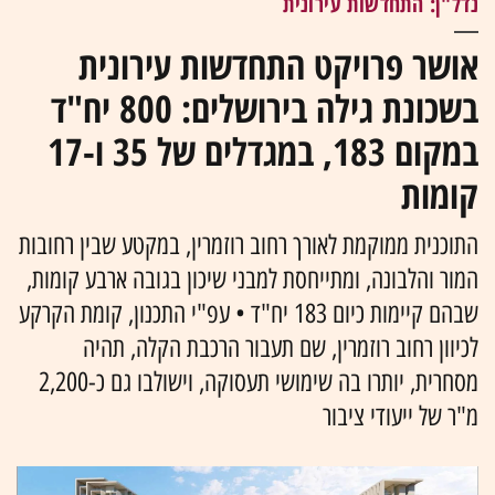
נדל"ן: התחדשות עירונית
אושר פרויקט התחדשות עירונית
בשכונת גילה בירושלים: 800 יח"ד
במקום 183, במגדלים של 35 ו-17
קומות
התוכנית ממוקמת לאורך רחוב רוזמרין, במקטע שבין רחובות
המור והלבונה, ומתייחסת למבני שיכון בגובה ארבע קומות,
שבהם קיימות כיום 183 יח"ד • עפ"י התכנון, קומת הקרקע
לכיוון רחוב רוזמרין, שם תעבור הרכבת הקלה, תהיה
מסחרית, יותרו בה שימושי תעסוקה, וישולבו גם כ-2,200
מ"ר של ייעודי ציבור