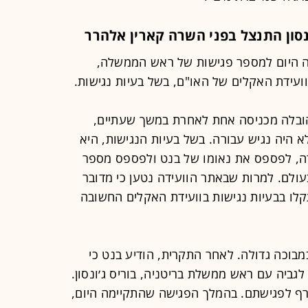
סון התנצל בפני השרה קארין אלהרר
ה היום למספר פגישות של ראש הממשלה,
עידת האקלים של האו"ם, בשל בעיות נגישות.
הובלה מכניסה אחת לאחרת במשך שעתיים,
היה נגיש עבורה. בשל בעיות הנגישות, היא
ה, לפספס את נאומו של בנט ולפספס מספר
ולם. למרות שבאתר הוועידה נטען כי מדובר
תקלו בבעיות נגישות בוועידת האקלים החשובה
מבוכה גדולה. לאחר התקרית, הודיע בנט כי
גביה עם ראש ממשלת בריטניה, בוריס ג׳ונסון.
ף לפגישתם. בהמלך הפגישה שהתקיימה היום,