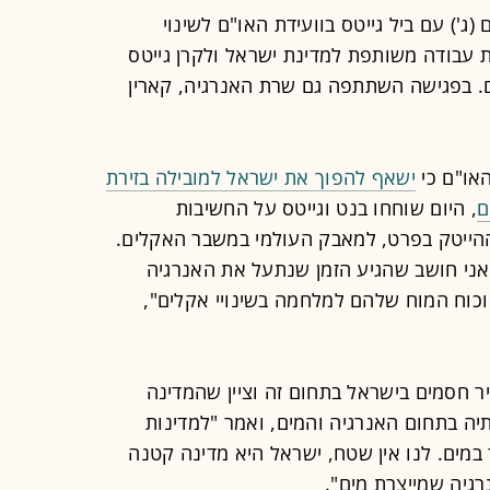
') עם ביל גייטס בוועידת האו"ם לשינוי
ת עבודה משותפת למדינת ישראל ולקרן גייטס
. בפגישה השתתפה גם שרת האנרגיה, קארין
או"ם כי
ישאף להפוך את ישראל למובילה בזירת
ם
, היום שוחחו בנט וגייטס על החשיבות
הייטק בפרט, למאבק העולמי במשבר האקלים.
ני חושב שהגיע הזמן שנתעל את האנרגיה
כוח המוח שלהם למלחמה בשינויי אקלים",
 חסמים בישראל בתחום זה וציין שהמדינה
יה בתחום האנרגיה והמים, ואמר "למדינות
במים. לנו אין שטח, ישראל היא מדינה קטנה
רגיה שמייצרת מים".