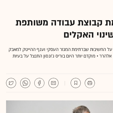
מת קבוצת עבודה משותפת
ינוי האקלים
חו על החשיבות שברתימת המגזר העסקי וענף ההייטק למאבק
רר • מוקדם יותר היום בוריס ג'ונסון התנצל על בעיות