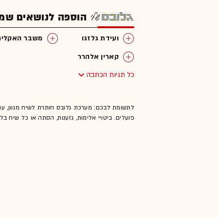
הוספה לנושאים שמענ
ועידת גלזגו
משבר האקלים
קארין אלהרר
כל תגיות הכתבה
לתשומת לבכם: מערכת גלובס חותרת לשיח מגוון, ענ
פועלים. ביטויי אלימות, גזענות, הסתה או כל שיח ב