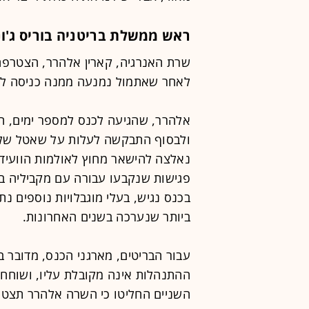
ראש ממשלת בריטניה בוריס ג'ונ
שרת האנרגיה, קארין אלהרר, הצטרפ
לאחר שאתמול נמנעה ממנה כניסה לוו
אלהרר, שהגיעה לכנס למספר ימים, 
ולבסוף התבקשה לעלות על שאטל שלא 
נאלצה להישאר מחוץ לאולמות הוועיד
פגישות שנקבעו עבורה עם מקביליה בע
בכנס נגיש, בעלי מוגבלויות נוספים נ
ביותר שנערכה בשנים האחרונות.
עבור הבריטים, מארגני הכנס, מדובר ב
ההתנהלות אינה מקובלת עליו, ושוחח ל
השניים החליטו כי השרה אלהרר תצטר