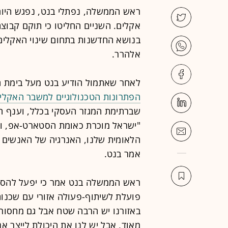
ראש הממשלה, נפתלי בנט, נפגש היום (ג
אקלים. השניים החליטו כי תוקם קבוצ
בנושא החדשנות בתחום שינוי האקלים
אלהרר.
לאחר שאתמול הודיע בנט מעל בימת ה
הפתרונות הטכנולוגיים למשבר האקלי
שברתימת המגזר העסקי בכלל, וענף ה
"ישראל מוכרת כאומת הסטארט-אפ, וא
הלאומית שלנו, האנרגיה של האנשים ו
אמר בנט.
ראש הממשלה בנט אמר כי יפעל להסיר
פועלת לשיתוף-פעולה אזורי עם שכנות
באזורנו יש הרבה שטח אבל גם מחסור 
מאוד, אבל יש לנו את היכולת לייצר אנ