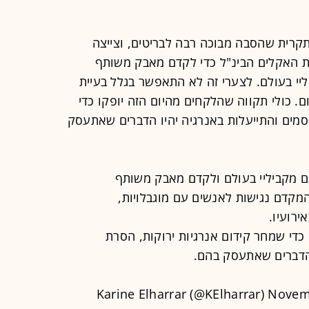
קרית שהסבה מבוכה רבה לבריטים, וצייצה
ת האקלים הבינ"ל כדי לקדם מאבק משותף
י בעולם. לצערי זה לא התאפשר בגלל בעיית
כבר אין לה מקום. כולי תקווה שהלקחים מהיום הזה יופקו כדי
סמים והתייעלות באנרגיה יהיו הדברים שאתעסק
פגש עם מקביליי בעולם ולקדם מאבק משותף
קדם נגישות לאנשים עם מוגבלויות,
די שמחר קידום אנרגיות ירוקות, הסרת
 הדברים שאתעסק בהם.
Novemb