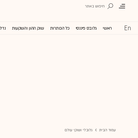
ראשי
גלובס פיננסי
כל הכותרות
שוק ההון והשקעות
נדל'
עמוד הבית
גלובלי ושוקי עולם