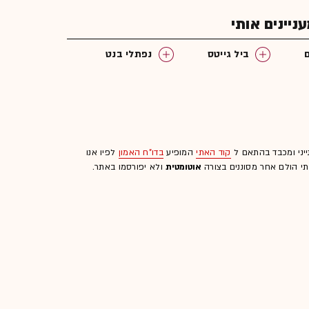
יינים אותי
ביל גייטס
נפתלי בנט
ייני ומכבד בהתאם ל
קוד האתי
המופיע
בדו"ח האמון
לפיו אנו
לתי הולם אחר מסוננים בצורה
אוטומטית
ולא יפורסמו באתר.