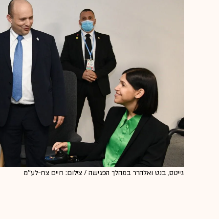
גייטס, בנט ואלהרר במהלך הפגישה / צילום: חיים צח-לע''מ