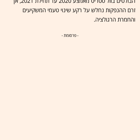
הבולטים בוול סטריט מאמצע 2020 עד תחילת 2021, אך
זרם ההנפקות נחלש על רקע שינוי טעמי המשקיעים
והחמרת הרגולציה.
- פרסומת -