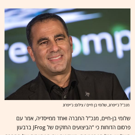
מנכ''ל ג'ייפרוג, שלומי בן חיים / צילום: ג'ייפרוג
שלומי בן-חיים, מנכ"ל החברה ואחד ממייסדיה, אמר עם
פרסום הדוחות כי "הביצועים החזקים של JFrog ברבעון