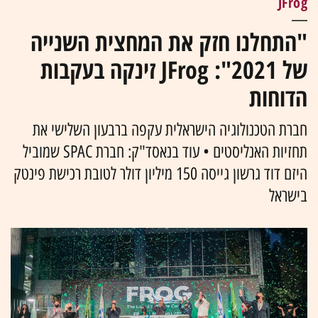
JFrog
"התחלנו חזק את המחצית השנייה
של 2021": JFrog זינקה בעקבות
הדוחות
חברת הטכנולוגיה הישראלית עקפה ברבעון השלישי את
תחזיות האנליסטים • עוד בנאסד"ק: חברת SPAC שמוביל
היזם דוד גרשון גייסה 150 מיליון דולר לטובת רכישת פינטק
בישראל