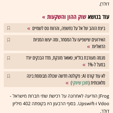
דולר).
עוד בנושא
שוק ההון והשקעות
ביצת הזהב של אל על נחשפה, והרווח טס לשמיים
האירועים שישפיעו על המסחר, ומה יעשו המניות
הדואליות
מגמה מעורבת בת"א; טאואר מזנקת, מדד הבנקים יורד
במעל ל-1%
לא עוד קורס AI: פקולטה חדשה שכולה מבוססת בינה
מלאכותית (
תוכן שיווקי
)
JFrog הודיעה לאחרונה על רכישת שתי חברות מישראל -
Vdoo ו-Upswift. בסוף הרבעון היו בקופתה 402 מיליון
דולר.