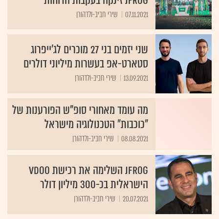
07.11.2021
שירי חביב-ולדהורן
שני יזמים בני 27 מוכרים לג'ייפרוג
סטארט-אפ בעשרות מיליוני דולרים
13.09.2021
שירי חביב-ולדהורן
מה עומד מאחורי סופ"ש הפורענות של
"כוכבות" הטכנולוגיה מישראל
08.08.2021
שירי חביב-ולדהורן
JFrog השלימה את רכישת Vdoo
הישראלית בכ-300 מיליון דולר
20.07.2021
שירי חביב-ולדהורן