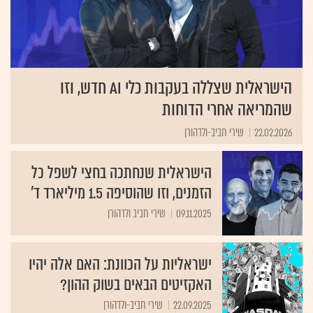
הישראלית שצללה בעקבות כלי AI חדש, וזו
שהמריאה אחרי הדוחות
22.02.2026
שירי חביב-ולדהורן
הישראלית שנחתכה בחצי לשפל כל
הזמנים, וזו שהוסיפה 1.5 מיליארד ד'
09.11.2025
שירי חביב ולדהורן
ישראליות על הכוונת: האם אלה יהיו
האקזיטים הבאים בשוק ההון?
22.09.2025
שירי חביב-ולדהורן