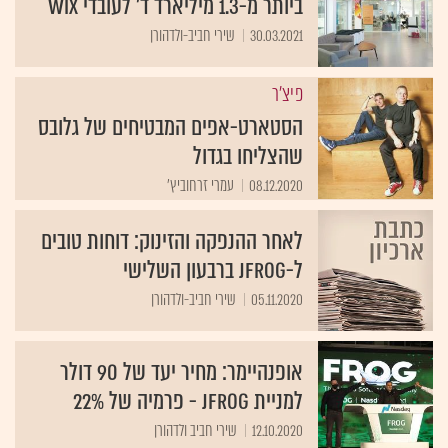
ביותר מ-1.3 מיליארד ד' לעובדי Wix
30.03.2021
שירי חביב-ולדהורן
פיצ'ר
הסטארט-אפים המבטיחים של גלובס
שהצליחו בגדול
08.12.2020
עמרי זרחוביץ'
לאחר ההנפקה והזינוק: דוחות טובים
ל-JFrog ברבעון השלישי
05.11.2020
שירי חביב-ולדהורן
אופנהיימר: מחיר יעד של 90 דולר
למניית JFrog - פרמיה של 22%
12.10.2020
שירי חביב ולדהורן