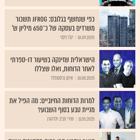
כפי שנחשף בגלובס: Jfrog תשכור
משרדים בעסקה של כ־650 מיליון ש'
18.09.2025
יובל ניסני
הישראלית שזינקה בשיעור דו-ספרתי
לאחר הדוחות, ואלו שצללו
10.08.2025
איתן גרסטנפלד
למרות הדוחות החיוביים: מה הפיל את
מניית טבע בסוף השבוע?
11.05.2025
שירי חביב-ולדהורן