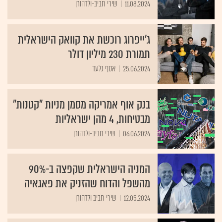
11.08.2024
שירי חביב-ולדהורן
ג'ייפרוג רוכשת את קוואק הישראלית
תמורת 230 מיליון דולר
25.06.2024
אסף גלעד
בנק אוף אמריקה מסמן מניות "קטנות"
מבטיחות, 4 מהן ישראליות
06.06.2024
שירי חביב-ולדהורן
המניה הישראלית שקפצה ב-90%
מהשפל והדוח שהזניק את פאגאיה
12.05.2024
שירי חביב ולדהורן