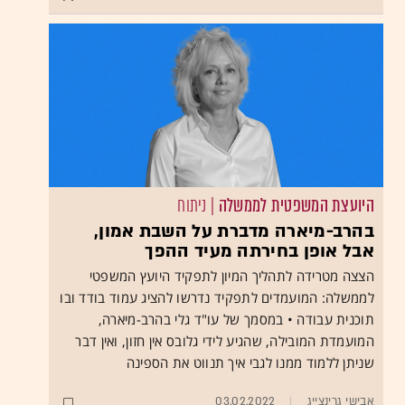
היועצת המשפטית לממשלה
| ניתוח
בהרב-מיארה מדברת על השבת אמון,
אבל אופן בחירתה מעיד ההפך
הצצה מטרידה לתהליך המיון לתפקיד היועץ המשפטי
לממשלה: המועמדים לתפקיד נדרשו להציג עמוד בודד ובו
תוכנית עבודה • במסמך של עו"ד גלי בהרב-מיארה,
המועמדת המובילה, שהגיע לידי גלובס אין חזון, ואין דבר
שניתן ללמוד ממנו לגבי איך תנווט את הספינה
אבישי גרינצייג
03.02.2022