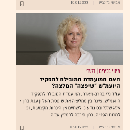
אבישי גרינצייג
10.01.2022
מינוי בכירים
| בלעדי
האם המועמדת המובילה לתפקיד
היועמ"ש "שיפצה" המלצה?
עו"ד גלי בהרב-מיארה, המועמדת המובילה לתפקיד
היועמ"ש, ציינה בין ממליציה את שופטת העליון ענת ברון •
אלא שלגלובס נודע כי לשתיים אין היכרות מקצועית, וכי
למרות הפנייה, ברון סירבה להמליץ עליה
אבישי גרינצייג
05.01.2022