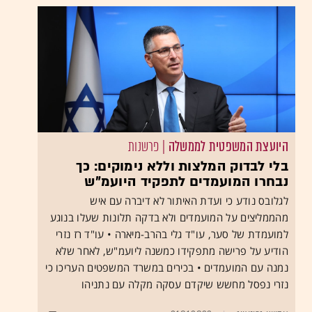
היועצת המשפטית לממשלה
| פרשנות
בלי לבדוק המלצות וללא נימוקים: כך
נבחרו המועמדים לתפקיד היועמ"ש
לגלובס נודע כי ועדת האיתור לא דיברה עם איש
מהממליצים על המועמדים ולא בדקה תלונות שעלו בנוגע
למועמדת של סער, עו"ד גלי בהרב-מיארה • עו"ד רז נזרי
הודיע על פרישה מתפקידו כמשנה ליועמ"ש, לאחר שלא
נמנה עם המועמדים • בכירים במשרד המשפטים העריכו כי
נזרי נפסל מחשש שיקדם עסקה מקלה עם נתניהו