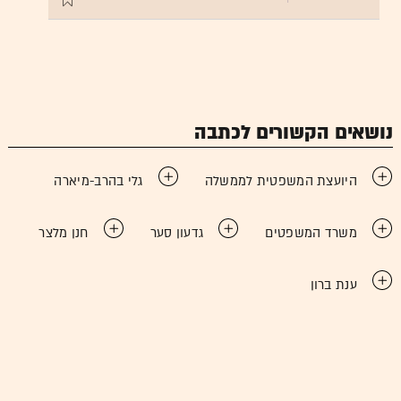
נושאים הקשורים לכתבה
היועצת המשפטית לממשלה
גלי בהרב-מיארה
משרד המשפטים
גדעון סער
חנן מלצר
ענת ברון