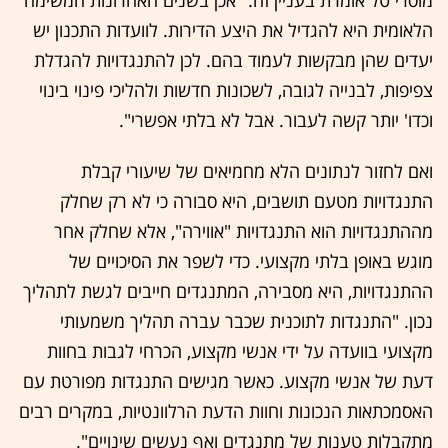
מוסרי טל אומרת בעניין זה: "אכן בשנים האחרונות המשימה
הלאומית היא להגדיל את היצע הדירות. לוועדות התכנון יש
יעדים שהן מבקשות לעמוד בהם. לכן להתנגדויות להגדלת
צפיפות, לבנייה לגובה, לשכונות חדשות ולהליכי פינוי בינוי
וכדו' יותר קשה לעבור. אבל לא בלתי אפשרי".
ואם לחזור לנתונים הלא מחמיאים של שיעורי קבלת
התנגדויות מטעם תושבים, היא סבורה כי לא רק שחלק
מההתנגדויות הוא התנגדויות "אווירה", אלא שחלק אחר
מוגש באופן בלתי מקצועי. כדי לשפר את הסיכויים של
ההתנגדויות, היא מסבירה, המתנגדים חייבים לגשת לתהליך
נכון. "התנגדות לתוכנית שכבר עברה תהליך משמעותי
מקצועי בוועדה על ידי אנשי מקצוע, הכרחי לגבות בחוות
דעת של אנשי מקצוע. כאשר מגישים התנגדות מפורטת עם
האסמכתאות הנכונות וחוות הדעת הרלוונטיות, במקרים רבים
מתקבלות טענות של מתנגדים ואף נעשים שינויים".