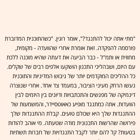
"מתי אתה יכול להתנגד?", אומר רוגין. "כשהתוכנית המדוברת
פורסמה להפקדה. זאת אומרת אחרי שהוועדה - מקומית,
מחוזית או ותמ"ל - כבר הביעה את דעתה שהיא מוכנה ללכת
עם היזם, ושבהליכי התכנון הושקעו אלפים רבים של שקלים.
כל ההליכים המוקדמים יותר של גיבוש המדיניות והתוכנית
נעשו הרחק מעיני הציבור, במעמד צד אחד. אחרי שנוצרה
דינמיקה של מפגשים והתכתבויות ודיונים בין היזמים לבין
הוועדות. אתה כמתנגד מופיע כאאוטסיידר, והמשמעות של
ההתנגדות שלך היא שכולם טועים. קבלת ההתנגדות שלך
פירושה שהרשות התכנונית מודה שטעתה. מי אוהב להודות
בטעות? קל להם יותר לקבל התנגדויות של חברות תשתיות