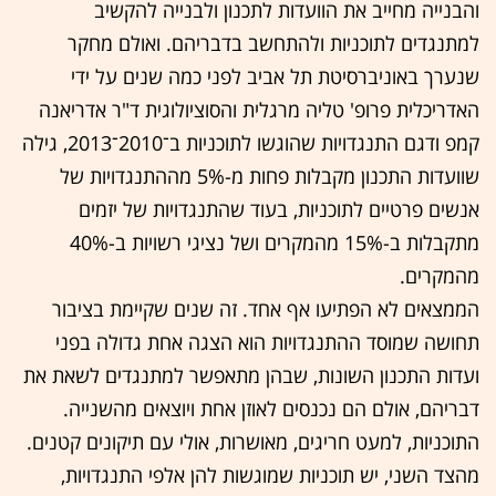
והבנייה מחייב את הוועדות לתכנון ולבנייה להקשיב
למתנגדים לתוכניות ולהתחשב בדבריהם. ואולם מחקר
שנערך באוניברסיטת תל אביב לפני כמה שנים על ידי
האדריכלית פרופ' טליה מרגלית והסוציולוגית ד"ר אדריאנה
קמפ ודגם התנגדויות שהוגשו לתוכניות ב־2010־2013, גילה
שוועדות התכנון מקבלות פחות מ-5% מההתנגדויות של
אנשים פרטיים לתוכניות, בעוד שהתנגדויות של יזמים
מתקבלות ב-15% מהמקרים ושל נציגי רשויות ב-40%
מהמקרים.
הממצאים לא הפתיעו אף אחד. זה שנים שקיימת בציבור
תחושה שמוסד ההתנגדויות הוא הצגה אחת גדולה בפני
ועדות התכנון השונות, שבהן מתאפשר למתנגדים לשאת את
דבריהם, אולם הם נכנסים לאוזן אחת ויוצאים מהשנייה.
התוכניות, למעט חריגים, מאושרות, אולי עם תיקונים קטנים.
מהצד השני, יש תוכניות שמוגשות להן אלפי התנגדויות,