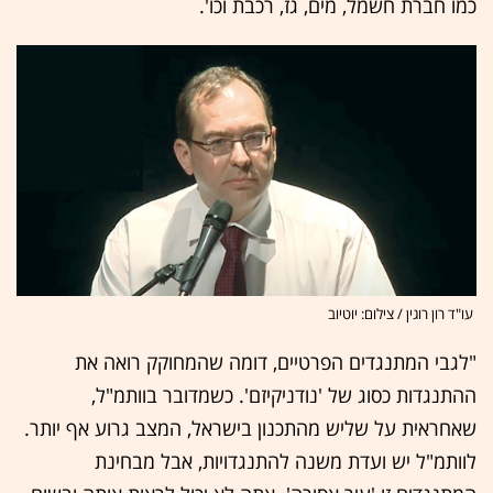
כמו חברת חשמל, מים, גז, רכבת וכו'.
עו"ד רון רוגין / צילום: יוטיוב
"לגבי המתנגדים הפרטיים, דומה שהמחוקק רואה את
ההתנגדות כסוג של 'נודניקיזם'. כשמדובר בוותמ"ל,
שאחראית על שליש מהתכנון בישראל, המצב גרוע אף יותר.
לוותמ"ל יש ועדת משנה להתנגדויות, אבל מבחינת