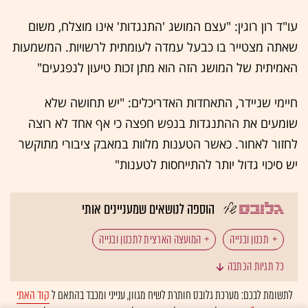
עו"ד רון רוגין: "עצם המושג 'התנגדות' אינו מוצלח, משום
שאתה מצטייר בו כבעל עמדה לעומתית לרשויות. המשמעות
האמיתית של המושג הזה הוא מתן זכות טיעון לנפגעים"
חיימי שניידר, התאחדות האדריכלים: "יש תחושה שלא
שומעים את ההתנגדות בנפש חפצה כי אף אחד לא רוצה
לחזור לאחור. כאשר הטענות מלוות במאבק ציבורי מתוקשר
יש סיכוי גדול יותר להתייחסות לטענות"
הוספה לנושאים שמעניינים אותי
תכנון ובנייה
המועצה הארצית לתכנון ובנייה
כל תגיות הכתבה
לתשומת לבכם: מערכת גלובס חותרת לשיח מגוון, ענייני ומכבד בהתאם ל
קוד האתי