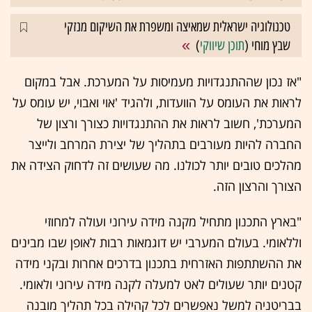
טכנולוגיה ישראלית שמאיצה ומשפרת את השיקום מנזקי
שבץ מוחי (
תוכן שיווקי
)
"אז נכון שההתנגדויות מעמיסות על המערכת. אבל במקום
לראות את העומס על הוועדות, ולהגיד 'אוי ואבוי, יש עומס על
המערכת', חשוב לראות את ההתנגדויות כצורך ורצון של
החברה להיות מעורבים בתהליך של יצירת המרחב ולייצר
מהלכים טובים יותר לכולנו. מה שעושים זה לדחוק הצידה את
הצורך והרצון הזה.
"בארץ התכנון מתחיל מקנה מידה עירוני ועולה למחוזי
וללאומי. בעולם המערבי יש דוגמאות רבות לאופן שבו מבינים
את ההשתתפות האזרחית בתכנון בדרכים אחרות ובקני מידה
קטנים יותר שעולים לאט למעלה לקנה מידה עירוני ולאומי.
בבריטניה למשל נאפשרים לכל קהילה בכל תהליך מובנה