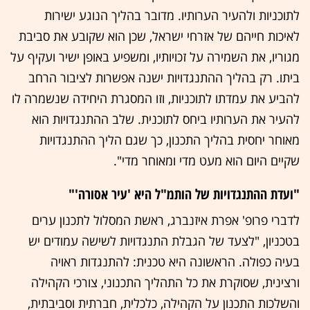
לתוכניות ולהעיר הערותיו. מדובר בהליך הנוגע ישירות
לאיכות חייהם של אזרחי ישראל, שכן הוא שקובע את סביבת
מגוריו, את השמירה על זכויותיו, ומשפיע באופן ישיר ועקיף על
ביתו. רק בהליך ההתנגדויות ישנה אפשרות לציבור הרחב
להביע את עמדתו לתוכניות, וזו המסגרת היחידה שנשמרה לו
להעיר את הערותיו ביחס לתוכנית. שלב ההתנגדויות הוא
מאוחר יחסית בהליך התכנון, כך שגם הליך ההתנגדויות
שקיים היום הוא מעט מדי ומאוחר מדי".
"ועדת ההתנגדויות של הותמ"ל היא 'עיר אסורה'"
לדברי פרופ' אפרת איזנברג, ראשת המסלול לתכנון ערים
בטכניון, "לצעד של הגבלת התנגדויות לשישה עמודים יש
בעיה כפולה. הראשונה היא טכנית: להתנגדות ראויה
ורצינית, שסוקרת את כל התהליך התכנוני, צורכי הקהילה
והשלכות התכנון על הקהילה, כלכלית, חברתית וסביבתית,