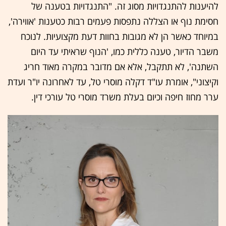
להיענות להתנגדויות מסוג זה. "התנגדויות בטענה של
חסימת נוף או הצללה נתפסות פעמים רבות כטענות 'אווירה',
במיוחד כאשר הן לא מגובות בחוות דעת מקצועיות. לנוכח
משבר הדיור, טענה כללית כמו, 'הנוף שראיתי עד היום
השתנה', לא תתקבל, אלא אם מדובר במקרה מאוד חריג
וקיצוני", אומרת עו"ד דקלה מוסרי טל, עד לאחרונה יו"ר ועדת
ערר מחוז חיפה וכיום בעלת משרד מוסרי טל עורכי דין.