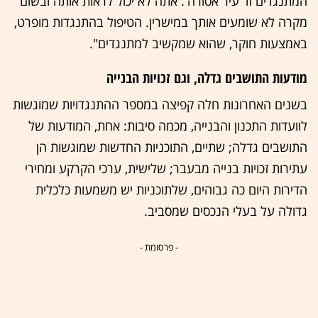
המתנגדים זו 'עיר אסורה'. אתה לא יכול לראות אותה ובשום
מקרה לא שומעים אותך במישרין. הטיפול בהתנגדות מופרט,
באמצעות חוקר, שהוא שמקשיב למתנגדים".
מודעות התושבים גדלה, וגם זכויות הבנייה
בשנים האחרונות חלה קפיצה במספר ההתנגדויות שמוגשות
לוועדות התכנון והבנייה, מכמה סיבות: אחת, המודעות של
התושבים גדלה; שתיים, התוכניות החדשות שמוגשות הן
עתירות זכויות בנייה מבעבר; שלישית, ערכי הקרקע ומחירי
הדירות היום כה גבוהים, שלתוכניות יש משמעות כלכלית
גדולה על בעלי הנכסים שמסביב.
- פרסומת -