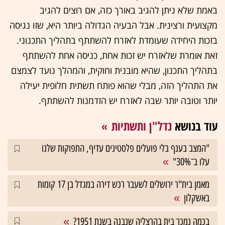
באמת שלא ניתן להגיב באורך כזה, אם רוצים להגיב
מקצועית ורצינית. אבל הבעיה הגדולה ביותר היא, שזו נגיסה
בזכות היחידה שעומדת לאזרח להשתתף בתהליך התכנוני.
זאת אומרת שלאזרח יש זכות אחת, כניסה אחת להשתתף
בתהליך התכנון, שהיא מובנית וחוקית, והמהלך נועד לצמצם
את התהליך הזה, מבלי שהוא פותח תשתית חלופית יעילה
יותר וטובה יותר שבה לאזרח יש הזדמנות להשתתף.
עוד בנושא
נדל"ן ותשתיות
"המצב בענף בלי פועלים פלסטינים עדיף, התפוקות שלנו
עלו ב־30%"
מאמן בית"ר ירושלים לשעבר רכש דירה במגדל בן 17 קומות
באשקלון
בכמה נמכר בית בהרצליה שנבנה בשנת 1951?