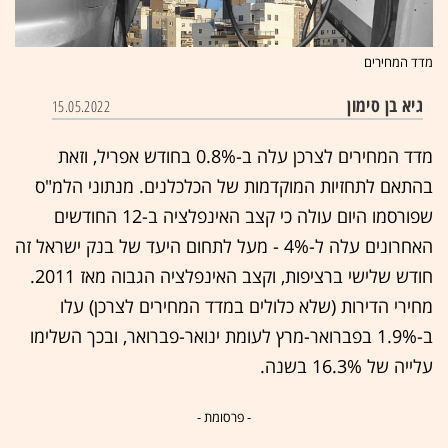
מדד המחירים
גיא בן סימון
15.05.2022
מדד המחירים לצרכן עלה ב-0.8% בחודש אפריל, וזאת
בהתאם לתחזיות המוקדמות של הכלכלנים. מנתוני הלמ"ס
שפורסמו היום עולה כי קצב האינפלציה ב-12 החודשים
האחרונים עלה ל-4% - מעל לתחום היעד של בנק ישראל זה
חודש שלישי ברציפות, וקצב האינפלציה הגבוה מאז 2011.
מחירי הדירות (שלא כלולים במדד המחירים לצרכן) עלו
ב-1.9% בפברואר-מרץ לעומת ינואר-פברואר, ובכך השלימו
עלייה של 16.3% בשנה.
- פרסומת -