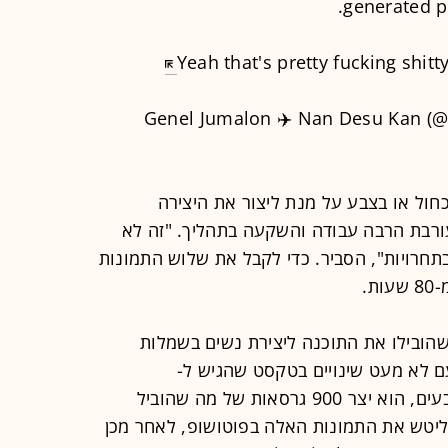
generated pi
Yeah that's pretty fucking shitt
ול או בצבע על מנת ליצור את היצירה
ורבת הרבה עבודה והשקעה בתהליך. "זה לא
תחרויות", הסביר. כדי לקבל את שלוש התמונות
.
שהובילו את התוכנה ליצירת נשים בשמלות
עם לא מעט שינויים בטקסט שהגיש ל-
Midjourney, כמו התאמת תאורה וצבעים, הוא יצר 900 גרסאות של מה שהוביל
ליטש את התמונות האלה בפוטושופ, לאחר מכן