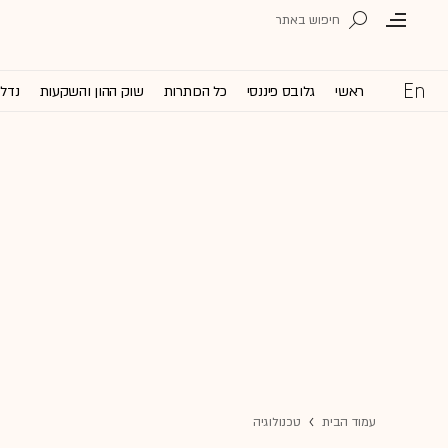
ראשי
גלובס פיננסי
כל הכותרות
שוק ההון והשקעות
נדל'
עמוד הבית
טכנולוגיה