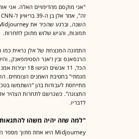
"אני מוקסם מהדימויים האלה. אני אוה
ז
תמונות, והגיש שלוש מתוכן לתחרות.
התמונה המנצחת של אלן נראית כמו הכ
הרנסאנס ובין ז'אנר הסטימפאנק, וה
הכל, 11 אנשים הג
מגמתי" בחטיבת האמנים הצומחים. ההג
מתייחסת לעבודות בהן "השתמשו בטכנול
לדבריו.
"למה שזה יהיה משהו להתגאות 
Midjourney היא אחת מתוך מ