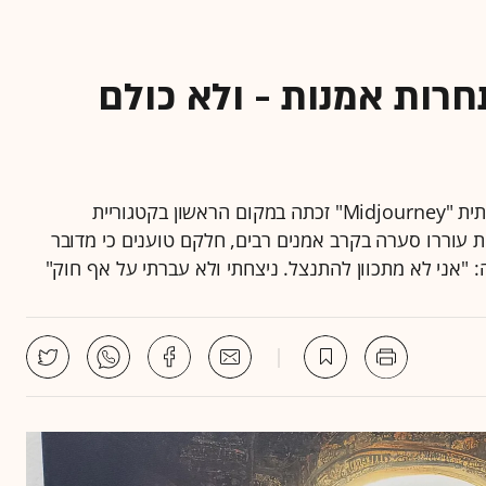
רות אמנות - ולא כולם
יצירת אמנות שנוצרה באמצעות תוכנת הבינה המלאכותית "Midjourney" זכתה במקום הראשון בקטגוריית
ת עוררו סערה בקרב אמנים רבים, חלקם טוענים כי מדובר
רה: "אני לא מתכוון להתנצל. ניצחתי ולא עברתי על אף חוק"