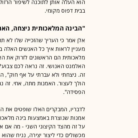
בבית דפוס מקומי.
"הבינה המלאכותית ניצחה, האנ
אלן אמר כי העריך שהזכייה שלו לא ת
מעניין לראות איך כל האנשים האלה ב
מלאכותית הם הראשונים לזרוק את ה
האלמנט האנושי. זה נראה לכם צבוע?"
זה. ניצחתי ולא עברתי על אף חוק", הוס
הולך לעצור. האמנות מתה, אחי. זה נ
הפסידה".
לדבריו, המבקרים האלו שופטים את הא
אמנות שנוצרת באמצעות בינה מלאכות
על זה מהצד הקיצוני השני - מה אם א
מכשולים כדי ליצור יצירה, נניח שהוא 