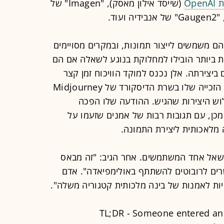
(שייסד אילון מאסק), "Imagen" של
ם משמשים לייצור תמונות, ובמקרים מסויימים
 ביותר הובילו למחלוקת בנוגע לשאלה אם הם
 ביצירתה. אלן נכנס למוקד הוויכוח זמן קצר
לאחר שניצח בתחרות: הוא פירסם את הזכייה שלו בשרת הדיסקורד של Midjourney
 שלוש היצירות שהגיש. ההודעה שלו הפכה
 מכן, עם תגובות רבות של אמנים שזעמו על
 מלאכותית ליצירת התמונה.
 שאל אחד המשתמשים. אחר הגיב: "זה מבאס
ים לרובוטים להשתתף באולימפיאדה". אדם
ות לאמנות של בינה מלכותית קטגוריה משלה".
TL;DR - Someone entered an 