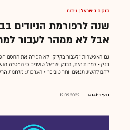
בנקים בישראל
| ניתוח
שנה לרפורמת הניודים בבנ
אבל לא ממהר לעבור למת
בנק • למרות זאת, בבנק ישראל טוענים כי המטרה הו
להם להשיג תנאים יותר טובים" • הערכות: מלחמת הריבי
רועי ויינברגר
12.09.2022