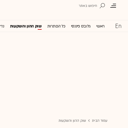
ראשי
גלובס פיננסי
כל הכותרות
שוק ההון והשקעות
נדל
עמוד הבית
שוק ההון והשקעות