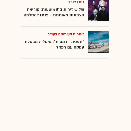
זום גלובלי
שלוש זירות ב־48 שעות: קוריאה
הצפונית מאותתת - פנינו להסלמה
כותרות העיתונים בעולם
"תפנית דרמטית": איטליה מבטלת
עסקה עם רפאל