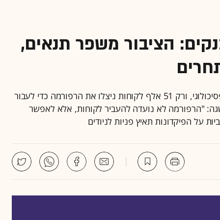
קים: הציבור משפר תנאים,
חרים
גם האפשרות "לעבור בקליק" לא הסירה את החסם הפסיכולוגי, ורק 51 אלף לקוחות ניצלו את הרפורמה כדי לעבור
שגה: "הרפורמה לא נועדה להעביר לקוחות, אלא לאפשר
ות על הפיקדונות תאיץ פניות לניודים