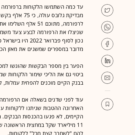
עד כמה השתמשו הלקוחות ברפורמה ומ
מבדיקת גלובס ע
לרפורמה, מתוכם 51 אל
שניצלו את הרפורמה לבצע צעד משמעו
מדובר במספרים שמשנים את מאזן הכוח
הפער בין מספר הבקשות שהוגשו למספר
ביטוי גם את הליכי שימור הלקוחות ש
בבנק הקיים מוכנים להפחית עמלות, לה
עוד לפני שדנים בשאלה אם הרפורמה 
האחרונה ההטבות שניתנו ללקוחות על 
הקיימים, לא פגעו בהכנסות הבנקים. 
11 מיליארד שקל במחצית הראשונה 
להם "לשחרר קצת חבל" ללקוחות.