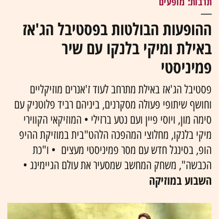
תרבות: מופעים
ההופעות הבולטות בפסטיבל הג'אז
באילת ומיקי בלנקו עם שיר
פמיניסטי
פסטיבל הג'אז באילת מתרחב לעוד ז'אנרים מוזיקליים
וחושף שיתופי פעולה מסקרנים, ביניהם רביד פלוטניק עם
סימה מון, ויוסי פיין ועם נטע ברזילי • המוזיקאי הקווירי
מיקי בלנקו, מחלוצי המהפכה הלהט"בית במוזיקת ההיפ
הופ, בסינגל חדש עם מסר פמיניסטי מעצים • ו"כת
הכבשה", משחק המחשב שמסעיר את עולם הגיימינג •
השבוע במוזיקה