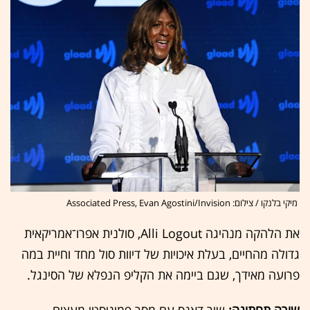
מיקי בלנקו / צילום: Associated Press, Evan Agostini/Invision
את הלהקה מנהיגה Alli Logout, סולנית אפרו־אמריקאית
גדולה מהחיים, בעלת איכויות של דיוות סול מחד וחיית במה
פרועה מאידך, שגם ביימה את הקליפ הנפלא של הסינגל.