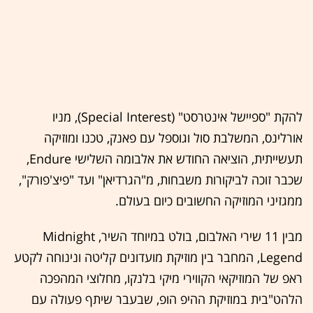
להקת "ספיישל אינטרסט" (Special Interest), מניו
אורלינס, המשלבת סול וגוספל עם פאנק, טכנו ומוזיקה
תעשייתית, הוציאה החודש את אלבומה השלישי Endure,
שכבר זוכה לביקורות משבחות, מ"הגרדיאן" ועד "פיצ'פורק",
ממגזיני המוזיקה החשובים כיום בעולם.
מבין 11 שירי האלבום, בולט במיוחד השיר, Midnight
Legend, המחבר בין מוזיקת מועדונים קליטה ונינוחה לקטע
ראפ של המוזיקאי הקווירי מיקי בלנקו, מחלוצי המהפכה
הלהט"בית במוזיקת ההיפ הופ, שבעבר שיתף פעולה עם