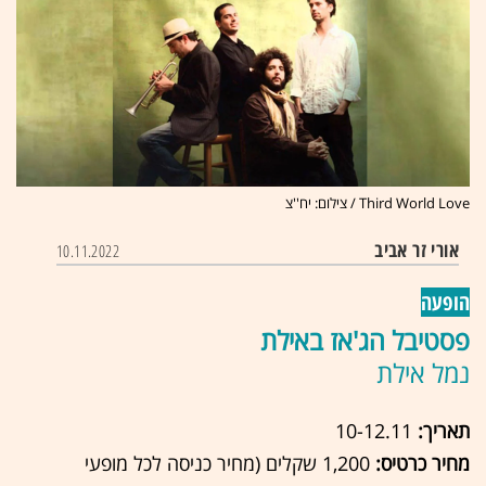
Third World Love / צילום: יח''צ
אורי זר אביב
10.11.2022
הופעה
פסטיבל הג'אז באילת
נמל אילת
תאריך:
10-12.11
מחיר כרטיס:
1,200 שקלים (מחיר כניסה לכל מופעי