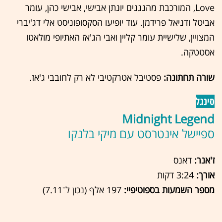
Love, המורכבת מהנגנים יונתן אבישי, אבישי כהן, עומר
אביטל ודניאל פרידמן. עוד יופיעו הסקסופוניסט אלי דג'יברי
המצויין, שלישיית עומר קליין ואבי הג'אז האתיופי מולאטו
אסטטקה.
שורה תחתונה:
פסטיבל אטרקטיבי לא רק לחובבי ג'אז.
סינגל
Midnight Legend
ספיישל אינטרסט עם מיקי בלנקו
ז'אנר:
דאנס
אורך:
3:24 דקות
מספר השמעות בספוטיפיי:
197 אלף (נכון ל־7.11)