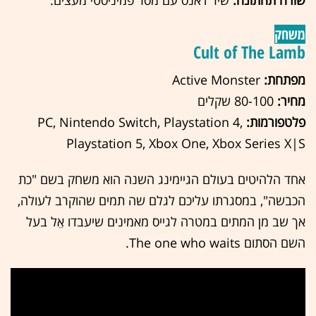
שורה תחתונה:
שיר דאנס עם מסר פמיניסטי מעצים.
משחק
Cult of The Lamb
מפתחת:
Active Monster
מחיר:
80-100 שקלים
פלטפורמות:
PC, Nintendo Switch, Playstation 4,
Playstation 5, Xbox One, Xbox Series X|S
אחד הלהיטים בעולם הגיימינג השנה הוא משחק בשם "כת
הכבשה", במסגרתו עליכם לגלם שה תמים שהוקרב לעולה,
אך שב מן המתים במטרה לגייס מאמינים שיעבדו אֵל בעל
השם הסתום The one who waits.