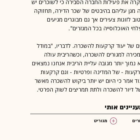
קרה את פעילות החברה הסבירה כי לשוכרים יש
רה כשהחוזה מגן עליהם בהיבטים של שכר הדירה, תחזוקה
וב לזוגות צעירים אך גם מבוגרים מגיעים
לחי האוכלוסייה בכל המגזרים".
ים של יעוד קרקעות להשכרה. לדבריו, "במודל
למכירה למגורים להשכרה, וכשהריבית עולה
מוך יותר מגובה עליית הריבית אנחנו נמצאים
קעות - של המדינה ופרטיות - וגם קרקעות
וד אמר כי היום יש יותר ביקוש להשכרה מאשר
 של דיור להשכרה ולתת תמריצים לשוק הפרטי.
יינים אותי
רים
מגוריט