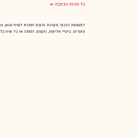
כל תגיות הכתבה
לתשומת לבכם: מערכת גלובס חותרת לשיח מגוון, ענ
פועלים. ביטויי אלימות, גזענות, הסתה או כל שיח ב