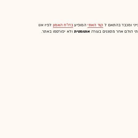
ייני ומכבד בהתאם ל
קוד האתי
המופיע
בדו"ח האמון
לפיו אנו
לתי הולם אחר מסוננים בצורה
אוטומטית
ולא יפורסמו באתר.