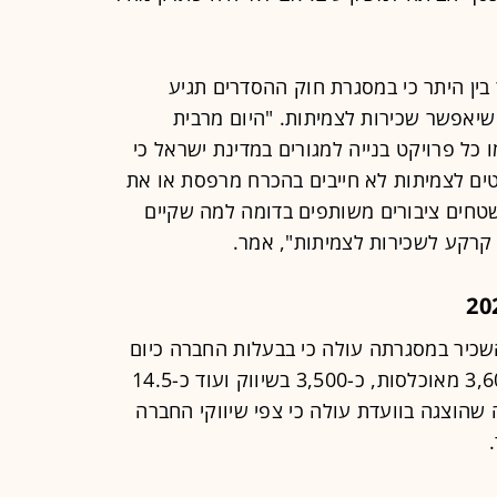
 בין היתר כי במסגרת חוק ההסדרים תגיע
יאפשר שכירות לצמיתות. "היום מרבית
כל פרויקט בנייה למגורים במדינת ישראל כי
רויקטים לצמיתות לא חייבים בהכרח מרפסת או את
 שטחים ציבורים משותפים בדומה למה שקיים
 קרקע לשכירות לצמיתות", אמר.
שכיר במסגרתה עולה כי בבעלות החברה כיום
כ-22 אלף יחידות דיור (יח"ד) מתוכן 3,606 מאוכלסות, כ-3,500 בשיווק ועוד כ-14.5
הוצגה בוועדת עולה כי צפי שיווקי החברה