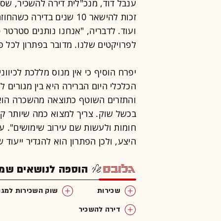
ענבל דוד, מנכ"לית דירה להשכיר, שס
זכות להישאר 10 שנים בדי
ועוד. לדבריה, "אנחנו נותנים סטרטר ט
לפרויקטים שלנו. מדובר בפתרון לכל פ
יפרח הוסיף כי אין מנוס מללכת לכיוונ
הכלכלי היום הברירה היא בין מגורים 
והתזרים השוטף כתוצאה מהשכרה הוא נ
בכשל שוק. צריך למצוא כמה שיותר קר
חומות ולעשות שם עירוב שימושים". ע
היצע, ולכן הפתרון הוא להגדיר ייעוד
הוספה לנושאים שמענ
שכירות
שוק השכירות למגו
דירה להשכיר