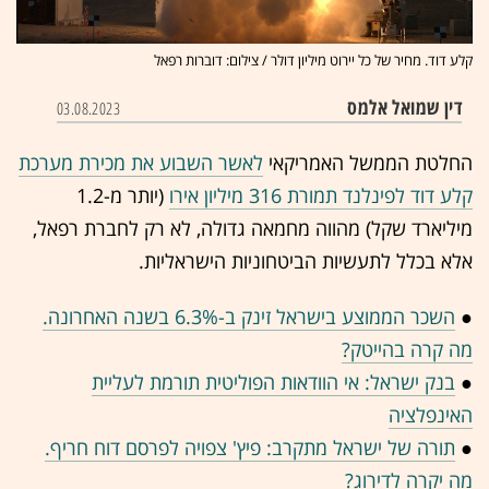
קלע דוד. מחיר של כל יירוט מיליון דולר / צילום: דוברות רפאל
דין שמואל אלמס
03.08.2023
החלטת הממשל האמריקאי
לאשר השבוע את מכירת מערכת
קלע דוד לפינלנד תמורת 316 מיליון אירו
(יותר מ-1.2
מיליארד שקל) מהווה מחמאה גדולה, לא רק לחברת רפאל,
אלא בכלל לתעשיות הביטחוניות הישראליות.
●
השכר הממוצע בישראל זינק ב-6.3% בשנה האחרונה.
מה קרה בהייטק?
●
בנק ישראל: אי הוודאות הפוליטית תורמת לעליית
האינפלציה
●
תורה של ישראל מתקרב: פיץ' צפויה לפרסם דוח חריף.
מה יקרה לדירוג?