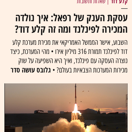
קלע דוד
| שאלות ותשובות
עסקת הענק של רפאל: איך נולדה
המכירה לפינלנד ומה זה קלע דוד?
השבוע, אישר הממשל האמריקאי את מכירת מערכת קלע
דוד לפינלנד תמורת 316 מיליון אירו • מהי המערכת, כיצד
נוצרה העסקה עם פינלנד, ואיך היא השפיעה על שוק
גלובס עושה סדר
מכירות המערכות הצבאיות בעולם? •