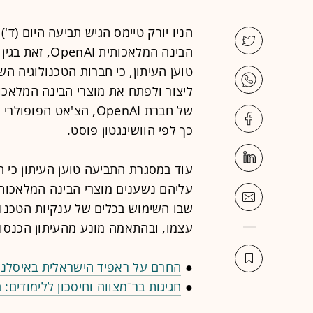
הניו יורק טיימס הגיש תביעה היום (ד'
הבינה המלאכות
טוען העיתון, כי חברות הטכנולוגיה 
ליצור ולפתח את מוצרי הבינה המלאכו
כך לפי הוושינגטון פוסט.
עוד במסגרת התביעה טוען העיתון כי 
עליהם נשענים מוצרי הבינה המלאכותי
שבו השימוש בכלים של ענקיות הטכנול
עצמו, ובהתאמה מונע מהעיתון הכנסות
●
החרם על ראפיד הישראלית באיסלנ
●
חגיגות בר־מצווה וחיסכון ללימודים: בהייטק מגייסים 50 מי