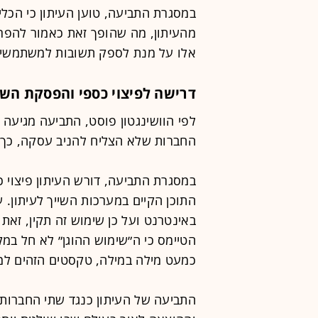
במסגרת התביעה, טוען העיתון כי הכלי
מהעיתון, מה שהופך זאת כאמור להפרת 
אלו על מנת לספק תשובות למשתמשים
דרישה לפיצוי כספי והפסקת השי
לפי הוושינגטון פוסט, התביעה מגיעה 
החברות שלא הצליח להניב עסקה, כך ט
במסגרת התביעה, דורש העיתון פיצוי 
התוכן הקיים במערכות השייך לעיתון. 
באינטרנט ועל כן שימוש זה תקין, זאת
הטיימס כי ה״שימוש ההוגן״ לא חל במק
כמעט מילה במילה, טקסטים הזהים למא
התביעה של העיתון כנגד שתי החברות מ