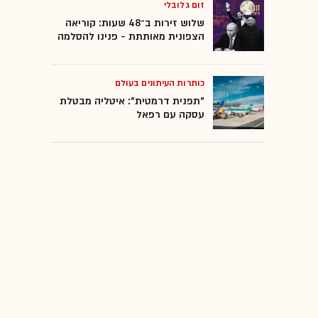
זום גלובלי
שלוש זירות ב־48 שעות: קוריאה
הצפונית מאותתת - פנינו להסלמה
כותרות העיתונים בעולם
"תפנית דרמטית": איטליה מבטלת
עסקה עם רפאל