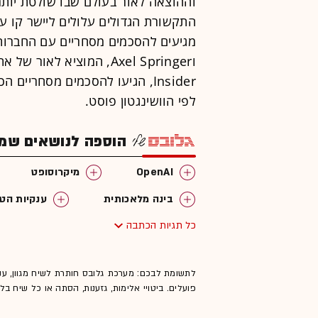
וההוצאה לאור בעולם שבו שולטת יותר 
התקשורת הגדולים עלולים ליישר קו ע
לפי הוושינגטון פוסט.
הוספה לנושאים שמענ
OpenAI
מיקרוסופט
בינה מלאכותית
ענקיות הטכ
כל תגיות הכתבה
לתשומת לבכם: מערכת גלובס חותרת לשיח מגוון, ענ
פועלים. ביטויי אלימות, גזענות, הסתה או כל שיח ב