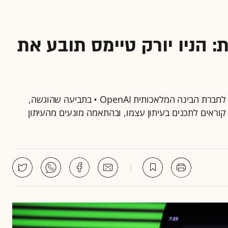
 הניו יורק טיימס תובע את
ללא ספק מדובר בנקודת מפנה ביחסים שבין העיתונות לחברת הבינה המלאכותית OpenAI • בתביעה שהוגשה,
 קוראים לתכנים בעיתון עצמו, ובהתאמה מונעים מהעיתון