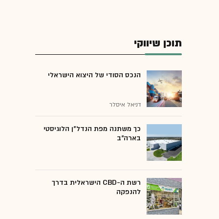
תוכן שיווקי
הנכס הסודי של היצוא הישראלי
דניאל איסלר
כך משתנה מפת הנדל"ן הלוגיסטי
בארה"ב
רשת ה-CBD הישראלית בדרך
להנפקה