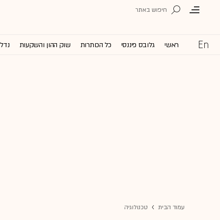
ראשי
גלובס פיננסי
כל הכותרות
שוק ההון והשקעות
נדל'
עמוד הבית
טכנולוגיה