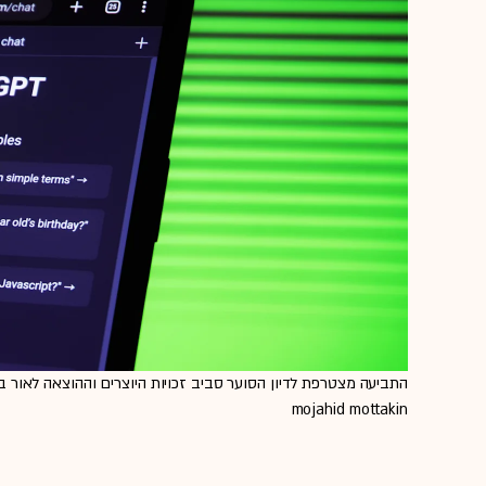
mojahid mottakin