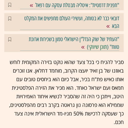
"תפנית דרמטית": איטליה מבטלת עסקה עם רפאל
דובאי כבר לא בטוחה, ועשירי העולם מחפשים את המקלט
הבא
"העתיד של שוק הנדל"ן הישראלי טמון בשכירות ארוכת
טווח" (
תוכן שיווקי
)
סביר להניח כי בכל צעד שהוא נוקט בזירה המקומית לוחש
באוזנו של בן זאיד יועצו הקרוב, מוחמד דחלאן. אנו זוכרים
אותו כאיש פת"ח בכיר, אבל כיום הוא ביחסים טובים עם
חמאס ועם ישראל כאחד. הוא מכיר את הזירה הפלסטינית
היטב, וייתכן כי היה זה שהסביר לנשיא איחוד האמירויות
שממילא הוא פרסונה נון גראטה בקרב רבים מהפלסטינים,
כך שעסקה לרכישת 50% מניו-מד הישראלית אינה צעד
חכם.