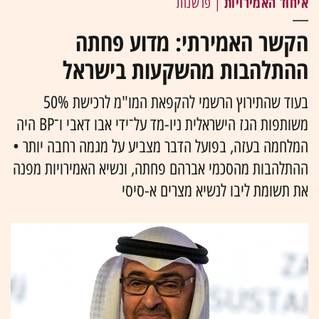
איחוד האמירויות
| פרשנות
הקשר האמירתי: מדוע פחתה
ההתלהבות מהשקעות בישראל
בעוד שהתירוץ הרשמי להקפאת המו"מ לרכישת 50%
משותפות הגז הישראלית ניו-מד על־ידי אבו דאבי ו־BP היה
המלחמה בעזה, בפועל הדבר מצביע על מגמה רחבה יותר •
ההתלהבות מהסכמי אברהם פחתה, ונשיא האמירויות מפנה
את תשומת ליבו לנשיא מצרים א-סיסי