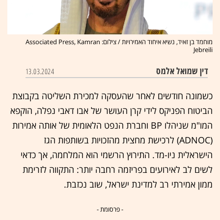
מוחמד בן זאיד, נשיא איחוד האמירויות / צילום: Associated Press, Kamran
Jebreili
דין שמואל אלמס
13.03.2024
כשמונה חודשים לאחר שהעסקה למכירת השליטה בקבוצת
הביטוח הפניקס לידי קרן העושר של אבו דאבי נפלה, הוקפא
המו"מ שניהלו BP וחברת הנפט הלאומית של אותה אמירות
(ADNOC) לרכישת מחצית מהזכויות בשותפות הגז
הישראלית ניו-מד. התירוץ הרשמי הוא המלחמה, אך כדאי
לשים לב לאירועים בפריזמה רחבה יותר: התקווה לזרימת
ממון אמירתי רב למדינת ישראל, שוב נכזבת.
- פרסומת -