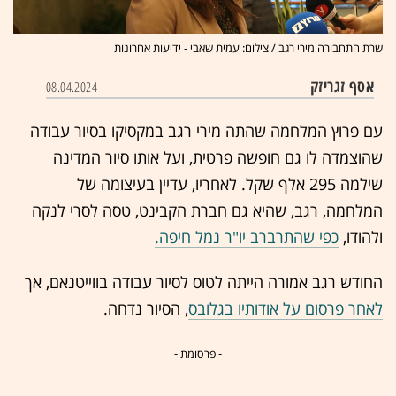
שרת התחבורה מירי רגב / צילום: עמית שאבי - ידיעות אחרונות
אסף זגריזק
08.04.2024
עם פרוץ המלחמה שהתה מירי רגב במקסיקו בסיור עבודה
שהוצמדה לו גם חופשה פרטית, ועל אותו סיור המדינה
שילמה 295 אלף שקל. לאחריו, עדיין בעיצומה של
המלחמה, רגב, שהיא גם חברת הקבינט, טסה לסרי לנקה
ולהודו,
כפי שהתרברב יו"ר נמל חיפה.
החודש רגב אמורה הייתה לטוס לסיור עבודה בווייטנאם, אך
לאחר פרסום על אודותיו בגלובס
, הסיור נדחה.
- פרסומת -