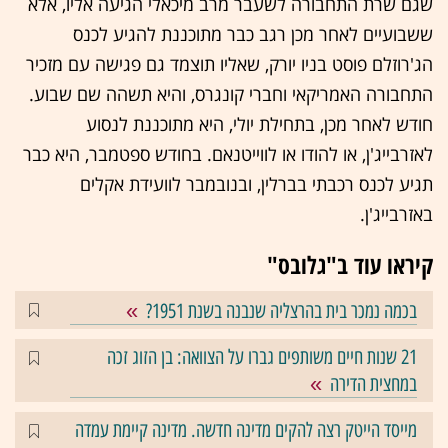
שגם שרת התחבורה לשעבר מרב מיכאלי הגיעה אליו, אלא
ששבועיים לאחר מכן רגב כבר מתוכננת להגיע לכנס
הג'רוזלם פוסט בניו יורק, שאליו תוצמד גם פגישה עם מזכיר
התחבורה האמריקאי וחברי קונגרס, והיא תשהה שם שבוע.
חודש לאחר מכן, בתחילת יולי, היא מתוכננת לנסוע
לאזרבייג'ן, או להודו או לווייטנאם. בחודש ספטמבר, היא כבר
תגיע לכנס רכבתי בברלין, ובנובמבר לוועידת אקלים
באזרבייג'ן.
קיראו עוד ב"גלובס"
בכמה נמכר בית בהרצליה שנבנה בשנת 1951?
21 שנות חיים משותפים גברו על הצוואה: בן הזוג זכה
במחצית הדירה
מייסד הייטק רצה להקים מדינה חדשה. מדינה קיימת עמדה