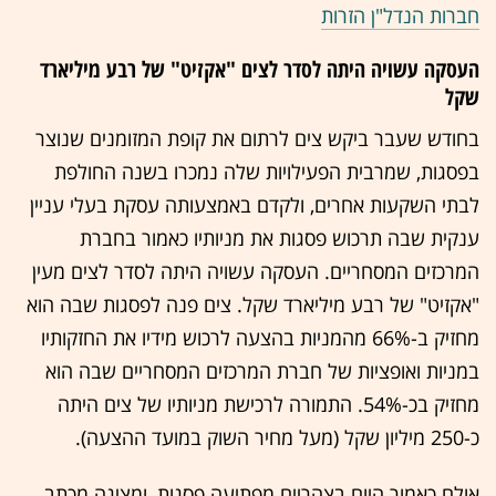
חברות הנדל"ן הזרות
העסקה עשויה היתה לסדר לצים "אקזיט" של רבע מיליארד
שקל
בחודש שעבר ביקש צים לרתום את קופת המזומנים שנוצר
בפסגות, שמרבית הפעילויות שלה נמכרו בשנה החולפת
לבתי השקעות אחרים, ולקדם באמצעותה עסקת בעלי עניין
ענקית שבה תרכוש פסגות את מניותיו כאמור בחברת
המרכזים המסחריים. העסקה עשויה היתה לסדר לצים מעין
"אקזיט" של רבע מיליארד שקל. צים פנה לפסגות שבה הוא
מחזיק ב-66% מהמניות בהצעה לרכוש מידיו את החזקותיו
במניות ואופציות של חברת המרכזים המסחריים שבה הוא
מחזיק בכ-54%. התמורה לרכישת מניותיו של צים היתה
כ-250 מיליון שקל (מעל מחיר השוק במועד ההצעה).
אולם כאמור היום בצהריים מפתיעה פסגות, ומציגה מכתב