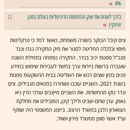
4%
בדרך לשנות את שוק ההדפסות הדיגיטליות בעולם (
תוכן
שיווקי
)
צים קיבל הבוקר בשורה משמחת, כאשר למד כי פרקליטות
מיסוי וכלכלה החליטה לסגור את תיק החקירה נגדו ונגד
מנכ"ל פסגות יניב בנדר. החקירה נפתחה בתחילת השנה
שעברה ברשות ניירות ערך בחשד לעבירות שימוש במידע
פנים בזמן שצים רכש את השליטה בבית ההשקעות פסגות
בשנת 2021. השניים עוכבו ושוחררו בתנאים מגבילים. צים
ונדר נוקו מהחשדות. את השניים מייצגים עורכי הדין גיא
נאמן, ערן שחם-שביט ולילך קינן, המובילים את מחלקת
הצווארון הלבן במשרד הרצוג. בייצוג המשפטי היה שותף
עו"ד אשר סופן ממשרד פירון ושות'.