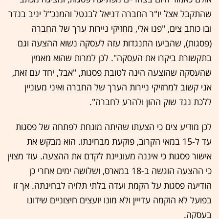
שהתקבל אצל יו"ר החברה דניאל לבנטל והמנכ"ל יניב בנדר
ובו כותב צים, "פנו אלי, מחזיקי ניירות ערך של החברה
(פסגות), שהביעו התנגדות עזה לעסקה נשוא ההצעה וגם
בתקשורת ביקרו את העסקה". לכן למרות שהוא מאמין
שהעסקה שהוצעה הינה לטובת פסגות, "אבל, יחד עם זאת,
אני קשוב למחזיקי ניירות הערך של החברה ואיני מעוניין
ללכת נגד שוק ההון ולהרע לחברה".
לכן מודיע צים כי הצעתו שהיתה מונחת לפתחה של פסגות
עד ל-15 במאי הקרוב, פוקעת מבחינתו. הוא מבקש את
אישור פסגות כי איננה מעוניינת לקדם את ההצעה. עוד מצוין
כי ההצעה הוגשה ב-18 במארס, ושלושה ימים אחרי כן
הודיעה פסגות על הקמת ועדה בלתי תלויה לבחינתה. אך זו
בפועל לא הוקמה עדייין ולא מונו יועצים חיצוניים שידונו
בעסקה.