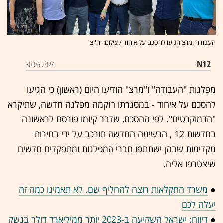
העבודה ומרצ הגיעו להסכם על איחוד / צילום: יח''צ
N12
30.06.2024
מפלגות "העבודה" ו"מרצ" הודיעו היום (ראשון) כי הגיעו
להסכם על איחוד - במסגרתו הוקמה מפלגה חדשה, שתיקרא
"הדמוקרטים". לפי ההסכם, שדבר קיומו פורסם לראשונה
בחדשות 12 , הרשימה החדשה תורכב על ידי בחירות
מקדימות שבהן ישתתפו חברי המפלגות ומתפקדים חדשים
שיצטרפו אליה.
●
משרד החקלאות רוצה להחליף שם. לא תאמינו כמה זה
יעלה לכם
●
דיווח: ישראל השקיעה ב-2023 יותר ממיליארד דולר בנשק