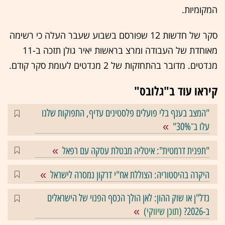
המקומיות.
סקר של חדשות 12 שפורסם בשבוע שעבר העלה כי רשימה
מאוחדת של העבודה ומרצ בראשות יאיר גולן תזכה ב-11
מנדטים. מדובר בהתחזקות של 2 מנדטים לעומת סקר קודם.
קיראו עוד ב"גלובס"
"המצב בענף בלי פועלים פלסטינים עדיף, התפוקות שלנו
עלו ב־30%"
"תפנית דרמטית": איטליה מבטלת עסקה עם רפאל
היקרה בהיסטוריה: הצוללת אח"י דרקון נמסרה לישראל
נדל"ן או שוק ההון: לאן הולך הכסף הפנוי של הישראלים
ב-2026? (
תוכן שיווקי
)