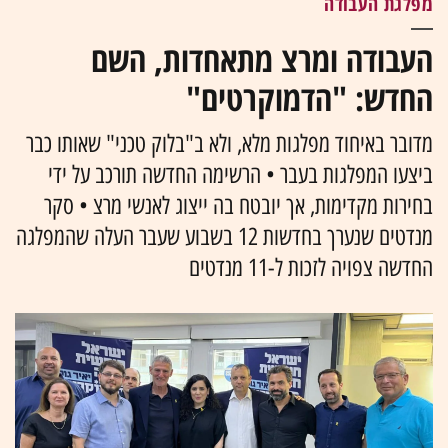
מפלגת העבודה
העבודה ומרצ מתאחדות, השם
החדש: "הדמוקרטים"
מדובר באיחוד מפלגות מלא, ולא ב"בלוק טכני" שאותו כבר
ביצעו המפלגות בעבר • הרשימה החדשה תורכב על ידי
בחירות מקדימות, אך יובטח בה ייצוג לאנשי מרצ • סקר
מנדטים שנערך בחדשות 12 בשבוע שעבר העלה שהמפלגה
החדשה צפויה לזכות ל-11 מנדטים